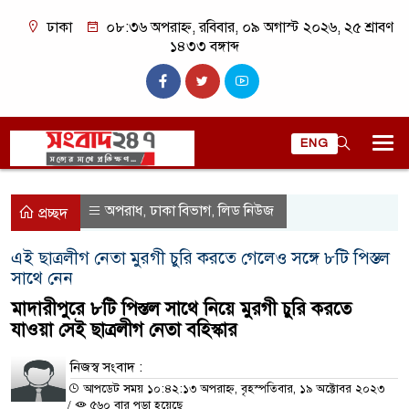
ঢাকা
০৮:৩৬ অপরাহ্ন, রবিবার, ০৯ অগাস্ট ২০২৬, ২৫ শ্রাবণ
১৪৩৩ বঙ্গাব্দ
ENG
অপরাধ
ঢাকা বিভাগ
লিড নিউজ
,
,
প্রচ্ছদ
এই ছাত্রলীগ নেতা মুরগী চুরি করতে গেলেও সঙ্গে ৮টি পিস্তল
সাথে নেন
মাদারীপুরে ৮টি পিস্তল সাথে নিয়ে মুরগী চুরি করতে
যাওয়া সেই ছাত্রলীগ নেতা বহিস্কার
নিজস্ব সংবাদ :
আপডেট সময় ১০:৪২:১৩ অপরাহ্ন, বৃহস্পতিবার, ১৯ অক্টোবর ২০২৩
/
৫৬০ বার পড়া হয়েছে