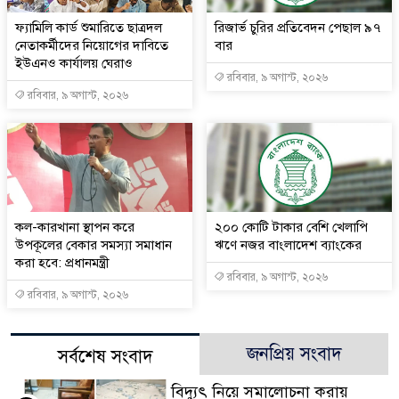
ফ্যামিলি কার্ড শুমারিতে ছাত্রদল
রিজার্ভ চুরির প্রতিবেদন পেছাল ৯৭
নেতাকর্মীদের নিয়োগের দাবিতে
বার
ইউএনও কার্যালয় ঘেরাও
রবিবার, ৯ অগাস্ট, ২০২৬
রবিবার, ৯ অগাস্ট, ২০২৬
কল-কারখানা স্থাপন করে
২০০ কোটি টাকার বেশি খেলাপি
উপকূলের বেকার সমস্যা সমাধান
ঋণে নজর বাংলাদেশ ব্যাংকের
করা হবে: প্রধানমন্ত্রী
রবিবার, ৯ অগাস্ট, ২০২৬
রবিবার, ৯ অগাস্ট, ২০২৬
জনপ্রিয় সংবাদ
সর্বশেষ সংবাদ
বিদ্যুৎ নিয়ে সমালোচনা করায়