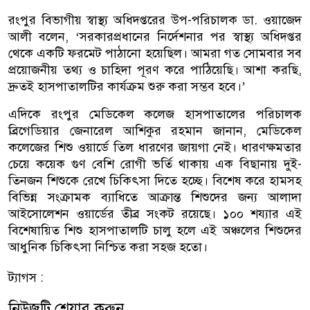
রংপুর বিভাগীয় স্বাস্থ্য অধিদপ্তরের উপ-পরিচালক ডা. ওয়াজেদ
আলী বলেন, ‘সরকারপ্রধানের নির্দেশনার পর স্বাস্থ্য অধিদপ্তর
থেকে একটি ফরমেট পাঠানো হয়েছিল। আমরা গত সোমবার সব
প্রয়োজনীয় তথ্য ও চাহিদা পূরণ করে পাঠিয়েছি। আশা করছি,
দ্রুতই হাসপাতালটির কার্যক্রম শুরু করা সম্ভব হবে।’
এদিকে রংপুর মেডিকেল কলেজ হাসপাতালের পরিচালক
ব্রিগেডিয়ার জেনারেল আশিকুর রহমান জানান, মেডিকেল
কলেজের শিশু ওয়ার্ডে তিল ধারণের জায়গা নেই। ধারণক্ষমতার
চেয়ে কয়েক গুণ বেশি রোগী ভর্তি থাকায় এক বিছানায় দুই-
তিনজন শিশুকে রেখে চিকিৎসা দিতে হচ্ছে। বিশেষ করে হামসহ
বিভিন্ন সংক্রামক ব্যাধিতে আক্রান্ত শিশুদের জন্য আলাদা
আইসোলেশন ওয়ার্ডের তীব্র সংকট রয়েছে। ১০০ শয্যার এই
বিশেষায়িত শিশু হাসপাতালটি চালু হলে এই অঞ্চলের শিশুদের
আধুনিক চিকিৎসা নিশ্চিত করা সহজ হতো।
ট্যাগস :
নিউজটি শেয়ার করুন