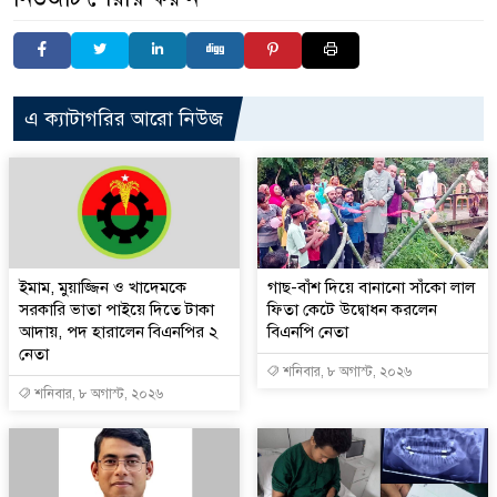
এ ক্যাটাগরির আরো নিউজ
ইমাম, মুয়াজ্জিন ও খাদেমকে
গাছ-বাঁশ দিয়ে বানানো সাঁকো লাল
সরকারি ভাতা পাইয়ে দিতে টাকা
ফিতা কেটে উদ্বোধন করলেন
আদায়, পদ হারালেন বিএনপির ২
বিএনপি নেতা
নেতা
শনিবার, ৮ অগাস্ট, ২০২৬
শনিবার, ৮ অগাস্ট, ২০২৬