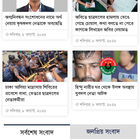
জন্মনিবন্ধন সংশোধনের নামে অর্থ
জবিতে ছাত্রদলের হামলায় ভেঙে
নেয়ায় কৃষকদল নেতাকে অব্যাহতি
গেছে চোয়াল, কথা বলতে না পেরে
কাগজে লিখছেন জবির নেয়ামত
শনিবার, ৮ অগাস্ট, ২০২৬
শনিবার, ৮ অগাস্ট, ২০২৬
ঢাকা আলিয়া মাদ্রাসায় শিবিরের
হিন্দু নারীর ঘর থেকে উলঙ্গ অবস্থায়
প্রবেশে বাধা, ভেতরে ছাত্রদলের
যুবদল নেতা আটক
নেতাকর্মীরা
শনিবার, ৮ অগাস্ট, ২০২৬
শনিবার, ৮ অগাস্ট, ২০২৬
জনপ্রিয় সংবাদ
সর্বশেষ সংবাদ