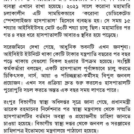
ব্যবস্থা এখানে রাখা হয়েছে। ২০২১ সালে করোনা মহামারি
চলাকালীন এটি সাময়িকভাবে ‘করোনা ডেডিকেটেড
স্পেশালাইজড হাসপাতাল’ হিসেবে ব্যবহৃত হয়। সে সময় ১৫
শয্যার আইসিইউসহ মোট ৩০টি শয্যা চালু ছিল। মহামারির পর
গত ৪ বছর ধরে হাসপাতালটি আবারও স্থবির হয়ে পড়েছে।
সরেজমিনে দেখা গেছে, আধুনিক ভবনটি এখন জনশূন্য।
আইসিইউ ইউনিটে থাকা কোটি টাকার যন্ত্রপাতি বছরের পর বছর
পড়ে থাকায় সেগুলো বিকল হওয়ার উপক্রম হয়েছে। সংশ্লিষ্ট
কর্মকর্তারা বলছেন, একটি হাসপাতাল পূর্ণাঙ্গভাবে চালু করতে
চিকিৎসক, নার্স, আয়া ও পরিচ্ছন্নতা-কর্মীসহ বিপুল জনবল
প্রয়োজন। এখন সব প্রক্রিয়া দ্রুত শুরু করলেও হাসপাতালটি
পুরোপুরি সচল করতে অন্তত এক বছর সময় লাগতে পারে।
রংপুর বিভাগীয় স্বাস্থ্য অধিদপ্তর সূত্রে জানা গেছে, প্রধানমন্ত্রী
তারেক রহমানের নির্দেশনার পর স্বাস্থ্য মন্ত্রণালয় থেকে সম্প্রতি
হাসপাতালটির বর্তমান অবস্থা ও প্রয়োজনীয় চাহিদা জানতে
চাওয়া হয়েছে। বিভাগীয় স্বাস্থ্য দপ্তর থেকে জনবল ও সরঞ্জামের
চাহিদাপত্র ইতোমধ্যে মন্ত্রণালয়ে পাঠানো হয়েছে।