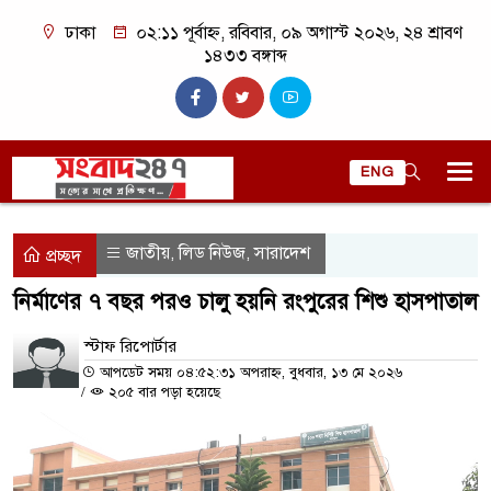
ঢাকা
০২:১১ পূর্বাহ্ন, রবিবার, ০৯ অগাস্ট ২০২৬, ২৪ শ্রাবণ
১৪৩৩ বঙ্গাব্দ
ENG
জাতীয়
লিড নিউজ
সারাদেশ
,
,
প্রচ্ছদ
নির্মাণের ৭ বছর পরও চালু হয়নি রংপুরের শিশু হাসপাতাল
স্টাফ রিপোর্টার
আপডেট সময় ০৪:৫২:৩১ অপরাহ্ন, বুধবার, ১৩ মে ২০২৬
/
২০৫ বার পড়া হয়েছে