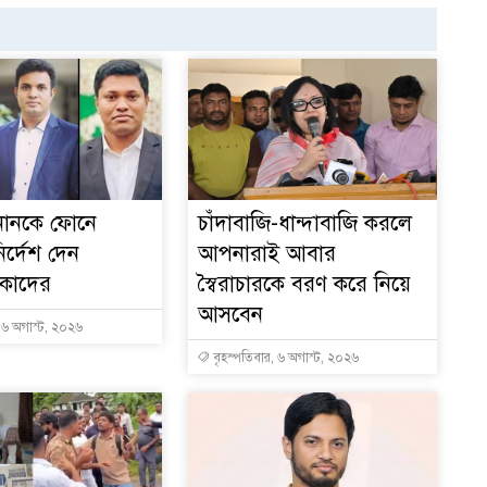
১
ইনানকে ফোনে
চাঁদাবাজি-ধান্দাবাজি করলে
ির্দেশ দেন
আপনারাই আবার
 কাদের
স্বৈরাচারকে বরণ করে নিয়ে
আসবেন
, ৬ অগাস্ট, ২০২৬
বৃহস্পতিবার, ৬ অগাস্ট, ২০২৬