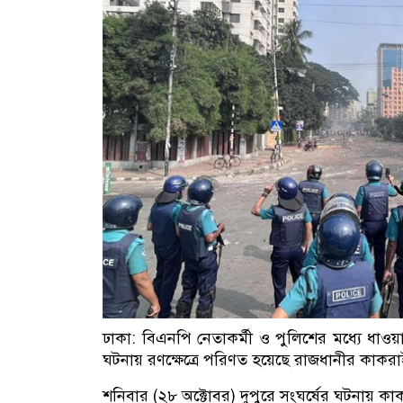
ঢাকা: বিএনপি নেতাকর্মী ও পুলিশের মধ্যে ধাওয়া
ঘটনায় রণক্ষেত্রে পরিণত হয়েছে রাজধানীর কাক
শনিবার (২৮ অক্টোবর) দুপুরে সংঘর্ষের ঘটনায় ক