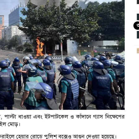
আ
, পাল্টা ধাওয়া এবং ইটপাটকেল ও কাঁদানে গ্যাস নিক্ষেপের
রাইল মোড়।
াকরাইলে হেয়ার রোডে পুলিশ বক্সেও আগুন দেওয়া হয়েছে।