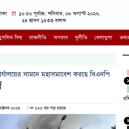
াকা
১০:৫০ পূর্বাহ্ন, শনিবার, ০৮ অগাস্ট ২০২৬,
২৪ শ্রাবণ ১৪৩৩ বঙ্গাব্দ
মুসলিম বিশ্ব
রাজনীতি
অপরাধ
দুর্নীতি
খেলাধুলা
তথ্যপ্
 কার্যালয়ের সামনে মহাসমাবেশ করছে বিএনপি
১
ষ
রফ
ক্টোবর ২০২৩
/
৫৫৫ বার পড়া হয়েছে