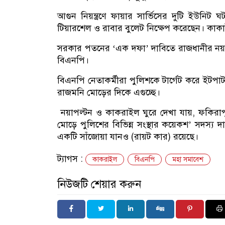
আগুন নিয়ন্ত্রণে ফায়ার সার্ভিসের দুটি ইউনিট ঘট
টিয়ারশেল ও রাবার বুলেট নিক্ষেপ করেছেন। কাকাই
সরকার পতনের ‘এক দফা’ দাবিতে রাজধানীর নয়াপল
বিএনপি।
বিএনপি নেতাকর্মীরা পুলিশকে টার্গেট করে ইটপাট
রাজমনি মোড়ের দিকে এগুচ্ছে।
নয়াপল্টন ও কাকরাইল ঘুরে দেখা যায়, ফকিরাপু
মোড়ে পুলিশের বিভিন্ন সংস্থার কয়েকশ’ সদস্
একটি সাঁজোয়া যানও (রায়ট কার) রয়েছে।
ট্যাগস :
কাকরাইল
বিএনপি
মহা সমাবেশ
নিউজটি শেয়ার করুন