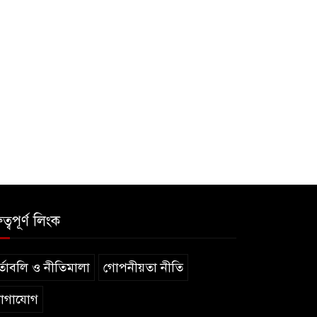
ুত্বপূর্ণ লিংক
্তাবলি ও নীতিমালা
গোপনীয়তা নীতি
োগাযোগ