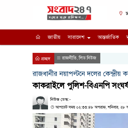
ঢ
জাতীয়
সারাদেশ
আন্তর্জাতিক
রাজনীতি
লিড নিউজ
,
প্রচ্ছদ
রাজধানীর নয়াপল্টনে দলের কেন্দ্রীয়
কাকরাইলে পুলিশ-বিএনপি সংঘর্
নিউজ ডেস্ক:-
আপডেট সময় ০২:৩৩:৪৮ অপরাহ্ন, শনিবার, ২৮ অ