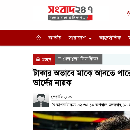
জাতীয়
সারাদেশ
আন্তর্জাতিক
খেলাধুলা
লিড নিউজ
,
প্রচ্ছদ
টাকার অভাবে মাকে আনতে পারেন
ভার্দের নায়ক
স্পোর্টস ডেস্ক
আপডেট সময় ০২:৩৩:১৩ অপরাহ্ন, মঙ্গলবার, ১৬