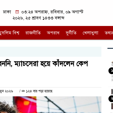
ঢাকা
০৩:২৪ অপরাহ্ন, রবিবার, ০৯ অগাস্ট
২০২৬, ২৫ শ্রাবণ ১৪৩৩ বঙ্গাব্দ
মুসলিম বিশ্ব
রাজনীতি
অপরাধ
দুর্নীতি
খেলাধুলা
তথ্যপ্
নি, ম্যাচসেরা হয়ে কাঁদলেন কেপ
১
 জুন ২০২৬
/
১২৪ বার পড়া হয়েছে