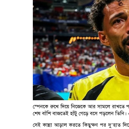
স্পেনকে রুখে দিয়ে নিজেকে আর সামলে রাখতে 
শেষ বাঁশি বাজতেই হাঁটু গেড়ে বসে পড়লেন তিনি। এ
সেই কান্না আড়াল করতে কিছুক্ষণ পর দু’হাত দিয়ে