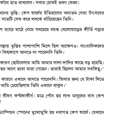
 কাঁধে হাত রাখলেন। সবার চোখই তখন ভেজা।
ধনের তৃপ্তি। কেপ ভার্দের ইতিহাসের অন্যতম সেরা উৎসবের
বি
ণ সাতটি সেভ করে দলকে বাঁচিয়েছেন তিনি।
 ম্যাচে মাঠে নেমে সবচেয়ে বয়স্ক খেলোয়াড়ের কীর্তি গড়ার
ন্নায় তৃপ্তির পাশাপাশি মিশে ছিল আক্ষেপও। সাংবাদিকদের
নে
ে বিশ্বকাপে আনতে না পারেননি তিনি।
, কারণ ছোটবেলায় আমি আমার দাদা-দাদির কাছে বড় হয়েছি।
বছর আগে তারা মারা গেছেন। তারাই ছিলেন আমার সবকিছু।’
র কারণে এখানে আসতে পারেননি। ভিসার জন্য যে টাকা দিতে
আমি চেয়েছিলাম তিনি এখানে থাকুন।’
ভীষণ কণ্টকাকীর্ণ। মাত্র পৌন ছয় লাখ মানুষের বাস কেপ
!
র চ্যাম্পিয়ন স্পেনের মুখোমুখি হয় নবাগত কেপ ভার্দে। যেখানে
লি