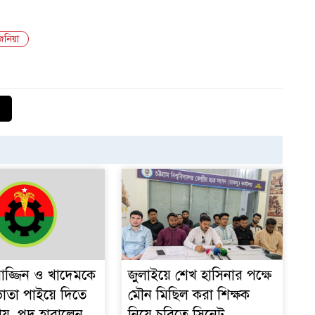
িনিয়া
১
নে
য়াজ্জিন ও খাদেমকে
জুলাইয়ে শেখ হাসিনার পক্ষে
াতা পাইয়ে দিতে
মৌন মিছিল করা শিক্ষক
ায়, পদ হারালেন
নিয়ে চবিতে সিনেট