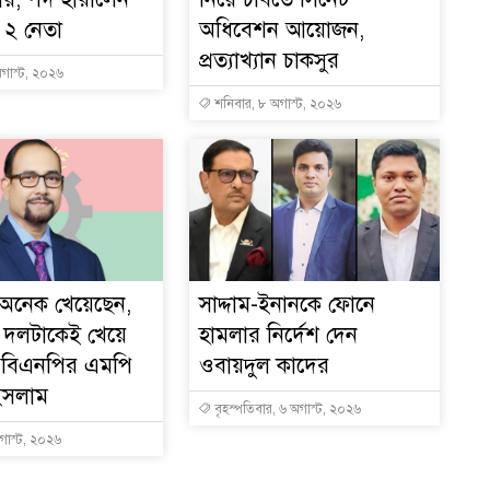
 ২ নেতা
অধিবেশন আয়োজন,
প্রত্যাখ্যান চাকসুর
গাস্ট, ২০২৬
শনিবার, ৮ অগাস্ট, ২০২৬
 অনেক খেয়েছেন,
সাদ্দাম-ইনানকে ফোনে
ে দলটাকেই খেয়ে
হামলার নির্দেশ দেন
 বিএনপির এমপি
ওবায়দুল কাদের
ইসলাম
বৃহস্পতিবার, ৬ অগাস্ট, ২০২৬
অগাস্ট, ২০২৬