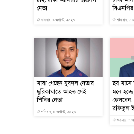
নেতা
বিএনপির
রবিবার, ৯ অগাস্ট, ২০২৬
শনিবার, ৮ অ
মারা গেছেন যুবদল নেতার
ছয় মাসে
ছুরিকাঘাতে আহত সেই
মনে হচ্ছ
শিবির নেতা
ফেলবেন:
রফিকুল 
শনিবার, ৮ অগাস্ট, ২০২৬
শুক্রবার, ৭ 