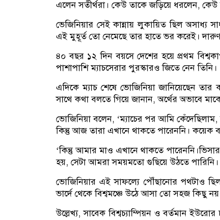
এলেন সতীর্থরা। কেউ তাকে জড়িয়ে ধরলেন, কেউ
ভেজিনিয়ার সেই কান্নায় লুকায়িত ছিল অসাধ্য সা
এই মুহূর্ত তো নেমেছে তার হাতে ভর করেই। দারু
৪০ বছর ১২ দিন বয়সে দেশের হয়ে প্রথম বিশ্বকাপ
পাশাপাশি ম্যাচসেরার পুরস্কারও জিতে নেন তিনি।
এদিকে ম্যাচ শেষে ভোজিনিয়া জানিয়েছেন তার কা
সাথে কথা বলতে গিয়ে জানান, অর্থের অভাবে মাক
ভোজিনিয়া বলেন, ‘ম্যাচের পর আমি কেঁদেছিলাম
কিন্তু আজ তারা এখানে থাকতে পারেননি। কয়েক 
‘কিন্তু আমার মাও এখানে থাকতে পারেননি।ভিসা
হয়, সেটা আমরা সময়মতো গুছিয়ে উঠতে পারিনি। 
ভোজিনিয়ার এই সাফল্যে পৌঁছানোর পথটাও ছিল 
ভার্দে থেকে বিশ্বমঞ্চে উঠে আসা তো সহজ কিছু নয়
উল্লেখ্য, সাবেক বিশ্বচ্যাম্পিয়ন ও বর্তমান ইউরো