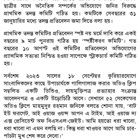
ছাত্রীর সাথে অনৈতিক সম্পর্কের অভিযোগে জনির বিরুদ্ধে
প্রাথমিক তদন্ত কমিটি গঠিত হয়। কমটিকে সেবছরের ৩১
জানুয়ারির মধ্যে তদন্ত প্রতিবেদন জমা দিতে বলা হয়।
প্রাথমিক তদন্ত কমিটির প্রতিবেদন স্পষ্ট নয় মর্মে দাবি করে একই
বছরের ৯ মার্চ পুনরায় গঠিত হয় ‘স্পষ্টীকরণ কমিটি’। গত
বছরের ১০ আগস্ট ওই কমিটির প্রতিবেদনে অভিযোগের
প্রাাথমিক সত্যতা নিশ্চিত হওয়া সাপেক্ষে স্ট্রাকচার্ড কমিটি গঠিত
হয়।
সর্বশেষ ২০২৩ সালের ১৮ সেপ্টেম্বর কুরিয়ারযোগে
সাংবাদিকদের কাছে উপাচার্যকে গালিগালাজ করার অডিও ক্লিপ
সম্বলিত একটি ডিভিও, দায়মুক্তিপত্র প্রত্যাহার সংক্রান্ত
আবেদনপত্র ও একটি উড়োচিঠি আসে। সেখানে ৫২ সেকেন্ডের
অডিও ক্লিপে মাহমুদুর রহমান জনিকে বলতে শোনা যায়, ‘বাট
ইউ ফরগেট, আই ওয়াজ ওয়ন্স আপন এ টাইম, আই ওয়াজ দ্য
এক্স প্রেসিডেন্ট অফ বিএসএল-জেইউ। আমি হয়তো ধরা খাবো,
ধরা খাবো না এমন বলছি না। কিন্তু ধরা খাওয়র আগে আমি চার-
পাঁচটা মুখ শেষ করে দেবো।’