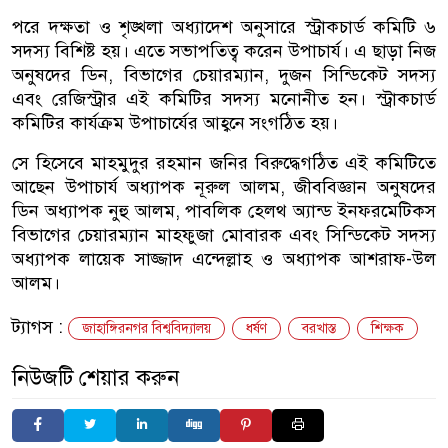
পরে দক্ষতা ও শৃঙ্খলা অধ্যাদেশ অনুসারে স্ট্রাকচার্ড কমিটি ৬
সদস্য বিশিষ্ট হয়। এতে সভাপতিত্ব করেন উপাচার্য। এ ছাড়া নিজ
অনুষদের ডিন, বিভাগের চেয়ারম্যান, দুজন সিন্ডিকেট সদস্য
এবং রেজিস্ট্রার এই কমিটির সদস্য মনোনীত হন। স্ট্রাকচার্ড
কমিটির কার্যক্রম উপাচার্যের আহ্বনে সংগঠিত হয়।
সে হিসেবে মাহমুদুর রহমান জনির বিরুদ্ধেগঠিত এই কমিটিতে
আছেন উপাচার্য অধ্যাপক নূরুল আলম, জীববিজ্ঞান অনুষদের
ডিন অধ্যাপক নুহু আলম, পাবলিক হেলথ অ্যান্ড ইনফরমেটিকস
বিভাগের চেয়ারম্যান মাহফুজা মোবারক এবং সিন্ডিকেট সদস্য
অধ্যাপক লায়েক সাজ্জাদ এন্দেল্লাহ ও অধ্যাপক আশরাফ-উল
আলম।
ট্যাগস :
জাহাঙ্গিরনগর বিশ্ববিদ্যালয়
ধর্ষণ
বরখাস্ত
শিক্ষক
নিউজটি শেয়ার করুন