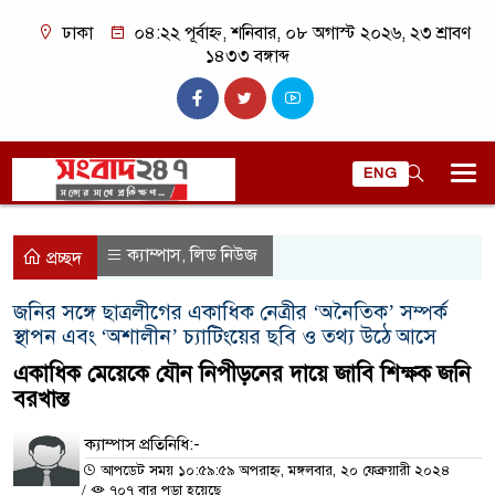
ঢাকা
০৪:২২ পূর্বাহ্ন, শনিবার, ০৮ অগাস্ট ২০২৬, ২৩ শ্রাবণ
১৪৩৩ বঙ্গাব্দ
ENG
ক্যাম্পাস
লিড নিউজ
,
প্রচ্ছদ
জনির সঙ্গে ছাত্রলীগের একাধিক নেত্রীর ‘অনৈতিক’ সম্পর্ক
স্থাপন এবং ‘অশালীন’ চ্যাটিংয়ের ছবি ও তথ্য উঠে আসে
একাধিক মেয়েকে যৌন নিপীড়নের দায়ে জাবি শিক্ষক জনি
বরখাস্ত
ক্যাম্পাস প্রতিনিধি:-
আপডেট সময় ১০:৫৯:৫৯ অপরাহ্ন, মঙ্গলবার, ২০ ফেব্রুয়ারী ২০২৪
/
৭০৭ বার পড়া হয়েছে