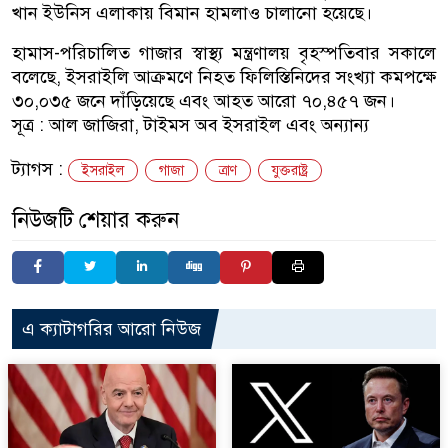
খান ইউনিস এলাকায় বিমান হামলাও চালানো হয়েছে।
হামাস-পরিচালিত গাজার স্বাস্থ্য মন্ত্রণালয় বৃহস্পতিবার সকালে
বলেছে, ইসরাইলি আক্রমণে নিহত ফিলিস্তিনিদের সংখ্যা কমপক্ষে
৩০,০৩৫ জনে দাঁড়িয়েছে এবং আহত আরো ৭০,৪৫৭ জন।
সূত্র : আল জাজিরা, টাইমস অব ইসরাইল এবং অন্যান্য
ট্যাগস :
ইসরাইল
গাজা
ত্রাণ
যুক্তরাষ্ট্র
নিউজটি শেয়ার করুন
এ ক্যাটাগরির আরো নিউজ