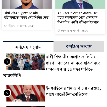
মারা গেছেন যুবদল নেতার
ছয় মাসে অনেক খেয়েছেন, মনে
ছুরিকাঘাতে আহত সেই শিবির নেতা
হচ্ছে দলটাকেই খেয়ে ফেলবেন:
বিএনপির এমপি রফিকুল ইসলাম
শনিবার, ৮ অগাস্ট, ২০২৬
শুক্রবার, ৭ অগাস্ট, ২০২৬
জনপ্রিয় সংবাদ
সর্বশেষ সংবাদ
নারী শিক্ষার্থীর অগোচরে ভিডিও
১
ধারণ: বিচারের দাবিতে যবিপ্রবিতে
মানববন্ধন ও ১০ দফা দাবিতে
স্মারকলিপি
ইনফান্তিনোর পদত্যাগ চায় নরওয়ে,
২
পাশে আর্জেন্টিনা-মেক্সিকো