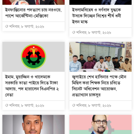
ইনফান্তিনোর পদত্যাগ চায় নরওয়ে,
ইসলামবিদ্বেষ ও বর্ণবাদ যুদ্ধকে
পাশে আর্জেন্টিনা-মেক্সিকো
উসকে দিচ্ছেন বিশ্বের শীর্ষ ধনী
ইলন মাস্ক
শনিবার, ৮ অগাস্ট, ২০২৬
শনিবার, ৮ অগাস্ট, ২০২৬
ইমাম, মুয়াজ্জিন ও খাদেমকে
জুলাইয়ে শেখ হাসিনার পক্ষে মৌন
সরকারি ভাতা পাইয়ে দিতে টাকা
মিছিল করা শিক্ষক নিয়ে চবিতে
আদায়, পদ হারালেন বিএনপির ২
সিনেট অধিবেশন আয়োজন,
নেতা
প্রত্যাখ্যান চাকসুর
শনিবার, ৮ অগাস্ট, ২০২৬
শনিবার, ৮ অগাস্ট, ২০২৬