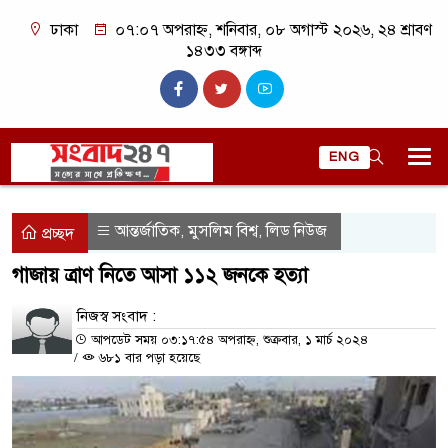
ঢাকা
০৭:০৭ অপরাহ্ন, শনিবার, ০৮ অগাস্ট ২০২৬, ২৪ শ্রাবণ
১৪৩৩ বঙ্গাব্দ
ENG
আন্তর্জাতিক
মুসলিম বিশ্ব
লিড নিউজ
,
,
প্রচ্ছদ
গাজায় ত্রাণ নিতে আসা ১১২ জনকে হত্যা
নিজস্ব সংবাদ :
আপডেট সময় ০৩:১৭:৫৪ অপরাহ্ন, শুক্রবার, ১ মার্চ ২০২৪
/
৬৮১ বার পড়া হয়েছে