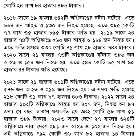
কোটি ২৪ লাখ ৮৪ হাজার ৪৮৬ টাকার।
২০১৮ সালে ১৯ হাজার ৬৪২টি অগ্নিকাণ্ডের ঘটনা ঘটেছে। এতে
৬৬৪ জন আহত ও ১৩০ জন নিহত হয়েছে। এতে ৩৮৫ কোটি
৭৭ লাখ ৩৫ হাজার ৮৯৫ টাকার ক্ষতি হয়। ২০১৯ সালে ২৪
হাজার ৭৪টি অগ্নিকাণ্ডে ৫৬০ জন আহত ও ১৮৪ জন নিহত হয়।
এতে ক্ষতি হয়েছে ৩৩০ কোটি ৪১ লাখ ২৮ হাজার ৭৪৪ টাকার।
২০২০ সালে ২১ হাজার ৭৩টি অগ্নিকাণ্ডের ঘটনায় ৩৮৬ জন
আহত ও ১৫৪ জন নিহত হয়। এতে ২৪৬ কোটি ৬৫ লাখ ৯৫
হাজার ৪৪ টাকার ক্ষতি হয়েছে।
২০২১ সালে ২১ হাজার ৬০১টি অগ্নিকাণ্ডের ঘটনা ঘটেছে। এতে
৫৭৬ জন আহত ও ২১৯ জন নিহত হয়। এ সময় ক্ষতি হয়েছে
২১৮ কোটি ৩১ লাখ ৯৭ হাজার ৪০৩ টাকার। ২০২২ সালে ২৪
হাজার ১০২টি অগ্নিকাণ্ডে আহত হয় ৪০৭ জন, নিহত হন ৯৭
জন। সে বছর আগুনে ক্ষয়ক্ষতি হয় ৩৪২ কোটি ৫৮ লাখ ৫১
হাজার ৩৮৯ টাকার। ২০২৩ সালে দেশে ২৭ হাজার ৬২৪টি
অগ্নিকাণ্ডে সারা দেশে ২৮১ জন আহত ও ১০২ জন নিহত হয়।
এই অগ্নিকাণ্ডে ৭৯২ কোটি ৩৬ লাখ ৮২ হাজার ১৪ টাকার