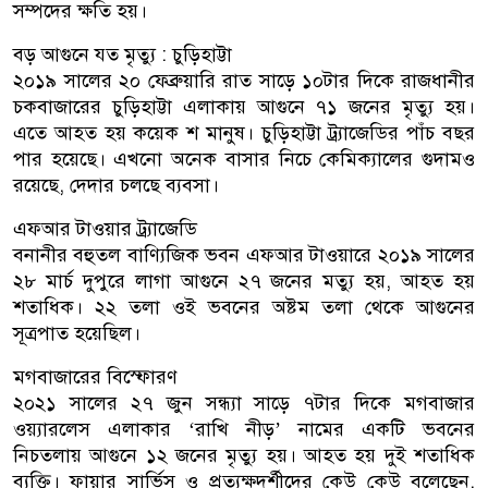
সম্পদের ক্ষতি হয়।
বড় আগুনে যত মৃত্যু : চুড়িহাট্টা
২০১৯ সালের ২০ ফেব্রুয়ারি রাত সাড়ে ১০টার দিকে রাজধানীর
চকবাজারের চুড়িহাট্টা এলাকায় আগুনে ৭১ জনের মৃত্যু হয়।
এতে আহত হয় কয়েক শ মানুষ। চুড়িহাট্টা ট্র্যাজেডির পাঁচ বছর
পার হয়েছে। এখনো অনেক বাসার নিচে কেমিক্যালের গুদামও
রয়েছে, দেদার চলছে ব্যবসা।
এফআর টাওয়ার ট্র্যাজেডি
বনানীর বহুতল বাণ্যিজিক ভবন এফআর টাওয়ারে ২০১৯ সালের
২৮ মার্চ দুপুরে লাগা আগুনে ২৭ জনের মত্যু হয়, আহত হয়
শতাধিক। ২২ তলা ওই ভবনের অষ্টম তলা থেকে আগুনের
সূত্রপাত হয়েছিল।
মগবাজারের বিস্ফোরণ
২০২১ সালের ২৭ জুন সন্ধ্যা সাড়ে ৭টার দিকে মগবাজার
ওয়্যারলেস এলাকার ‘রাখি নীড়’ নামের একটি ভবনের
নিচতলায় আগুনে ১২ জনের মৃত্যু হয়। আহত হয় দুই শতাধিক
ব্যক্তি। ফায়ার সার্ভিস ও প্রত্যক্ষদর্শীদের কেউ কেউ বলেছেন,