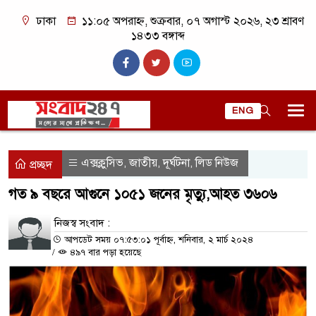
ঢাকা
১১:০৫ অপরাহ্ন, শুক্রবার, ০৭ অগাস্ট ২০২৬, ২৩ শ্রাবণ
১৪৩৩ বঙ্গাব্দ
ENG
এক্সক্লুসিভ
জাতীয়
দূর্ঘটনা
লিড নিউজ
,
,
,
প্রচ্ছদ
গত ৯ বছরে আগুনে ১০৫১ জনের মৃত্যু,আহত ৩৬০৬
নিজস্ব সংবাদ :
আপডেট সময় ০৭:৫৩:০১ পূর্বাহ্ন, শনিবার, ২ মার্চ ২০২৪
/
৪৯৭ বার পড়া হয়েছে