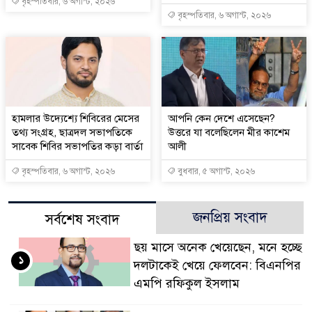
বৃহস্পতিবার, ৬ অগাস্ট, ২০২৬
বৃহস্পতিবার, ৬ অগাস্ট, ২০২৬
হামলার উদ্যেশ্যে শিবিরের মেসের
আপনি কেন দেশে এসেছেন?
তথ্য সংগ্রহ, ছাত্রদল সভাপতিকে
উত্তরে যা বলেছিলেন মীর কাশেম
সাবেক শিবির সভাপতির কড়া বার্তা
আলী
বৃহস্পতিবার, ৬ অগাস্ট, ২০২৬
বুধবার, ৫ অগাস্ট, ২০২৬
জনপ্রিয় সংবাদ
সর্বশেষ সংবাদ
ছয় মাসে অনেক খেয়েছেন, মনে হচ্ছে
১
দলটাকেই খেয়ে ফেলবেন: বিএনপির
এমপি রফিকুল ইসলাম