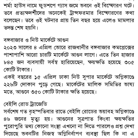
শর্মা হাউস নামে ফুডশপে গ্যাস জমে ভবনে ওই বিস্ফোরণ ঘটে।
তবে প্রত্যক্ষদর্শীদের অনেকেই ট্রান্সফরমার বিস্ফোরণের কথা
বলেছেন। তবে ওই ঘটনার প্রায় তিন বছর হয়ে এলেও মামলার
তদন্ত শেষ হয়নি।
বঙ্গবাজার ও নিউ মার্কেটে আগুন
২০২৩ সালের ৪ এপ্রিল ভোরে রাজধানীর বঙ্গবাজার কমপ্লেক্সের
পাশাপাশি আরো চারটি মার্কেটে আগুন লাগে। এতে তিন হাজার
৮৪৫ জন ব্যবসায়ী সর্বস্ব হারিয়েছেন, ক্ষয়ক্ষতি হয়েছে ৩০৫
কোটি টাকার।
একই বছরের ১৫ এপ্রিল ঢাকা নিউ সুপার মার্কেটে অগ্নিকাণ্ডে
২২৬টি দোকান পুড়ে গেছে। মার্কেটের মালিক সমিতির ভাষ্য
মতে, আগুনে ৩৫০ কোটি টাকার ক্ষতি হয়েছে।
বেইলি রোড ট্র্যাজেডি
সর্বশেষ গত বৃহস্পতিবার রাতে বেইলি রোডের ভয়াবহ অগ্নিকাণ্ডে
৪৬ জনের মৃত্যু হয়। আগুনের সূত্রপাত কিংবা ক্ষয়ক্ষতির
পুরোপুরি তথ্য কোনো সংস্থা এখনো না দিতে পারলেও প্রশ্ন দেখা
দিয়েছে ভবনটির নিজস্ব অগ্নিনির্বাপণ ব্যবস্থা ছিল কি না এ