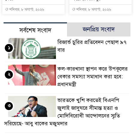
শনিবার, ৮ অগাস্ট, ২০২৬
শনিবার, ৮ অগাস্ট, ২০২৬
জনপ্রিয় সংবাদ
সর্বশেষ সংবাদ
রিজার্ভ চুরির প্রতিবেদন পেছাল ৯৭
১
বার
কল-কারখানা স্থাপন করে উপকূলের
২
বেকার সমস্যা সমাধান করা হবে:
প্রধানমন্ত্রী
ভারতকে খুশি করতেই বিএনপি
৩
জুলাই জাদুঘরে সীমান্ত হত্যা ও
মোদিবিরোধী আন্দোলনের স্মৃতি
সরিয়েছে- আবু বাকের মজুমদার