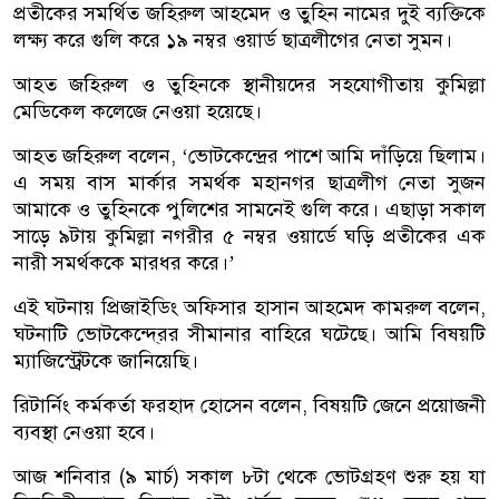
প্রতীকের সমর্থিত জহিরুল আহমেদ ও তুহিন নামের দুই ব্যক্তিকে
লক্ষ্য করে গুলি করে ১৯ নম্বর ওয়ার্ড ছাত্রলীগের নেতা সুমন।
আহত জহিরুল ও তুহিনকে স্থানীয়দের সহযোগীতায় কুমিল্লা
মেডিকেল কলেজে নেওয়া হয়েছে।
আহত জহিরুল বলেন, ‘ভোটকেন্দ্রের পাশে আমি দাঁড়িয়ে ছিলাম।
এ সময় বাস মার্কার সমর্থক মহানগর ছাত্রলীগ নেতা সুজন
আমাকে ও তুহিনকে পুলিশের সামনেই গুলি করে। এছাড়া সকাল
সাড়ে ৯টায় কুমিল্লা নগরীর ৫ নম্বর ওয়ার্ডে ঘড়ি প্রতীকের এক
নারী সমর্থককে মারধর করে।’
এই ঘটনায় প্রিজাইডিং অফিসার হাসান আহমেদ কামরুল বলেন,
ঘটনাটি ভোটকেন্দে্রর সীমানার বাহিরে ঘটেছে। আমি বিষয়টি
ম্যাজিস্ট্রেটকে জানিয়েছি।
রিটার্নিং কর্মকর্তা ফরহাদ হোসেন বলেন, বিষয়টি জেনে প্রয়োজনী
ব্যবস্থা নেওয়া হবে।
আজ শনিবার (৯ মার্চ) সকাল ৮টা থেকে ভোটগ্রহণ শুরু হয় যা