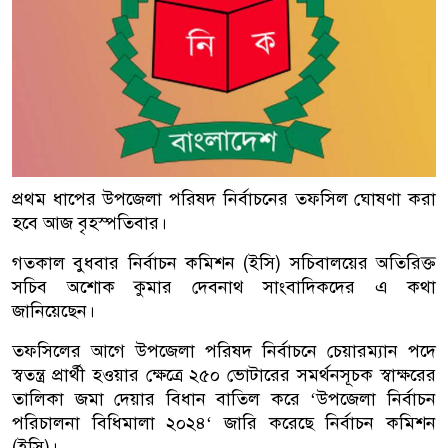
প্রথম ধাপের উপজেলা পরিষদ নির্বাচনের তফসিল ঘোষণা করা
হবে আজ বৃহস্পতিবার।
গতকাল বুধবার নির্বাচন কমিশন (ইসি) সচিবালয়ের অতিরিক্ত
সচিব অশোক কুমার দেবনাথ সাংবাদিকদের এ কথা
জানিয়েছেন।
তফসিলের আগে উপজেলা পরিষদ নির্বাচনে চেয়ারম্যান পদে
স্বতন্ত্র প্রার্থী হওয়ার ক্ষেত্রে ২৫০ ভোটারের সমর্থনসূচক স্বাক্ষরের
তালিকা জমা দেয়ার বিধান বাতিল করে ‘উপজেলা নির্বাচন
পরিচালনা বিধিমালা ২০২৪‘ জারি করেছে নির্বাচন কমিশন
(ইসি)।