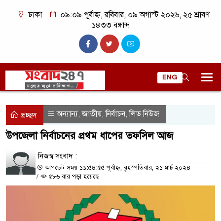
ঢাকা
০৯:০৯ পূর্বাহ্ন, রবিবার, ০৯ অগাস্ট ২০২৬, ২৫ শ্রাবণ
১৪৩৩ বঙ্গাব্দ
ENG
অন্যান্য
জাতীয়
নির্বাচন
লিড নিউজ
,
,
,
প্রচ্ছদ
উপজেলা নির্বাচনের প্রথম ধাপের তফসিল আজ
নিজস্ব সংবাদ :
আপডেট সময় ১১:৫৪:৫৫ পূর্বাহ্ন, বৃহস্পতিবার, ২১ মার্চ ২০২৪
/
৫৮৬ বার পড়া হয়েছে