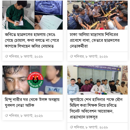
জবিতে ছাত্রদলের হামলায় ভেঙে
ঢাকা আলিয়া মাদ্রাসায় শিবিরের
গেছে চোয়াল, কথা বলতে না পেরে
প্রবেশে বাধা, ভেতরে ছাত্রদলের
কাগজে লিখছেন জবির নেয়ামত
নেতাকর্মীরা
শনিবার, ৮ অগাস্ট, ২০২৬
শনিবার, ৮ অগাস্ট, ২০২৬
হিন্দু নারীর ঘর থেকে উলঙ্গ অবস্থায়
জুলাইয়ে শেখ হাসিনার পক্ষে মৌন
যুবদল নেতা আটক
মিছিল করা শিক্ষক নিয়ে চবিতে
সিনেট অধিবেশন আয়োজন,
শনিবার, ৮ অগাস্ট, ২০২৬
প্রত্যাখ্যান চাকসুর
শনিবার, ৮ অগাস্ট, ২০২৬