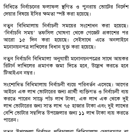
বিধিতে নির্বাচনের ফলাফল স্থগিত ও পুনরায় ভোটের নির্দেশ
দেয়ার বিষয়ে ইসির ক্ষমতা স্পষ্ট করা হয়েছে।
নতুন বিধিমালায় নির্বাচনী সময়ের সংশোধন করা হয়েছে।
‘নির্বাচনি সময়’ তফসিল ঘোষণা থেকে গেজেট প্রকাশের পর
আরো ১৫ দিন করা হয়েছে। সেইসাথে এতে অনলাইনে
মনোনয়নপত্র দাখিলের বিধান যুক্ত করা হয়েছে।
নতুন নির্বাচনি বিধিমালা অনুযায়ী মনোনয়নপত্রের সাথে আয়কর
রিটার্ন দাখিলের প্রমাণক জমা দিতে হবে, উল্লেখ করতে হবে
টিআইএন নম্বর।
সংশোধিত বিধিমালায় নির্বাচনী ব্যয়ে পরিবর্তন এসেছে। আগের
আইনে এক লাখ ভোটারের জন্য প্রার্থী ব্যক্তিগত ও নির্বাচনী ব্যয়
করতে পারেন সাড়ে পাঁচ লাখ টাকা, এক লাখ এক থেকে দুই
লাখ ভোটারের জন্য সাত লাখ ৭৫ হাজার টাকা এবং দুই লাখের
বেশি ভোটার সম্বলিত উপজেলার জন্য ১১ লাখ টাকা ব্যয় করতে
পারেন।
নতুন উপজেলা নির্বাচন পরিচালনা বিধিমালায় চেয়ারম্যান বা