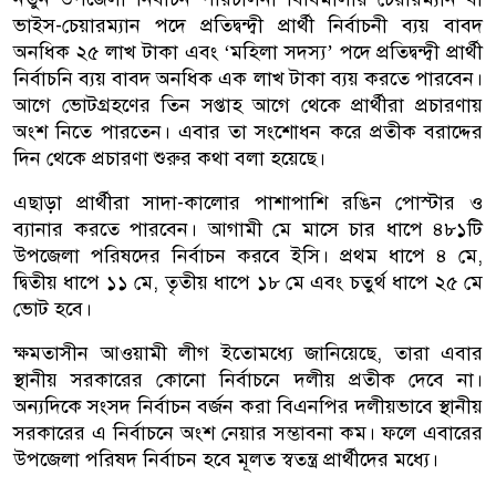
ভাইস-চেয়ারম্যান পদে প্রতিদ্বন্দ্বী প্রার্থী নির্বাচনী ব্যয় বাবদ
অনধিক ২৫ লাখ টাকা এবং ‘মহিলা সদস্য’ পদে প্রতিদ্বন্দ্বী প্রার্থী
নির্বাচনি ব্যয় বাবদ অনধিক এক লাখ টাকা ব্যয় করতে পারবেন।
আগে ভোটগ্রহণের তিন সপ্তাহ আগে থেকে প্রার্থীরা প্রচারণায়
অংশ নিতে পারতেন। এবার তা সংশোধন করে প্রতীক বরাদ্দের
দিন থেকে প্রচারণা শুরুর কথা বলা হয়েছে।
এছাড়া প্রার্থীরা সাদা-কালোর পাশাপাশি রঙিন পোস্টার ও
ব্যানার করতে পারবেন। আগামী মে মাসে চার ধাপে ৪৮১টি
উপজেলা পরিষদের নির্বাচন করবে ইসি। প্রথম ধাপে ৪ মে,
দ্বিতীয় ধাপে ১১ মে, তৃতীয় ধাপে ১৮ মে এবং চতুর্থ ধাপে ২৫ মে
ভোট হবে।
ক্ষমতাসীন আওয়ামী লীগ ইতোমধ্যে জানিয়েছে, তারা এবার
স্থানীয় সরকারের কোনো নির্বাচনে দলীয় প্রতীক দেবে না।
অন্যদিকে সংসদ নির্বাচন বর্জন করা বিএনপির দলীয়ভাবে স্থানীয়
সরকারের এ নির্বাচনে অংশ নেয়ার সম্ভাবনা কম। ফলে এবারের
উপজেলা পরিষদ নির্বাচন হবে মূলত স্বতন্ত্র প্রার্থীদের মধ্যে।