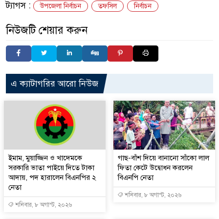
ট্যাগস :
উপজেলা নির্বাচন
তফসিল
নির্বাচন
নিউজটি শেয়ার করুন
এ ক্যাটাগরির আরো নিউজ
ইমাম, মুয়াজ্জিন ও খাদেমকে
গাছ-বাঁশ দিয়ে বানানো সাঁকো লাল
সরকারি ভাতা পাইয়ে দিতে টাকা
ফিতা কেটে উদ্বোধন করলেন
আদায়, পদ হারালেন বিএনপির ২
বিএনপি নেতা
নেতা
শনিবার, ৮ অগাস্ট, ২০২৬
শনিবার, ৮ অগাস্ট, ২০২৬