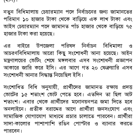
নতুন বিধিমালায় চেয়ারম্যান পদে নির্বাচনের জন্য জামানতের
পরিমাণ ১০ হাজার টাকা থেকে বাড়িয়ে এক লাখ টাকা এবং
ভাইস চেয়ারম্যান পদে জামানত পাঁচ হাজার থেকে বাড়িয়ে ৭৫
হাজার টাকা করা হয়েছে।
এর বাইরে উপজেলা পরিষদ নির্বাচন বিধিমালা ও
আচরণবিধিমালায় আরো কিছু সংশোধনী আনা হয়েছে। আইন
মন্ত্রণালয়ের ভেটিং শেষে মঙ্গলবার এসব সংশোধনী প্রজ্ঞাপন
আকারে জারি করে ইসি। এর আগে গত ২০ ফেব্রুয়ারি এসব
সংশোধনী আনার সিদ্ধান্ত নিয়েছিল ইসি।
সংশোধিত বিধি অনুযায়ী, প্রার্থীদের জামানত রক্ষায় প্রদত্ত
ভোটের ১৫ শতাংশ ভোট পেতে হবে। এতদিন তা ছিল আট
শতাংশ। এবার থেকে প্রার্থীদের মনোনয়নপত্র জমা দিতে হবে
অনলাইনে। প্রতীক বরাদ্দের আগে প্রার্থীরা জনসংযোগ এবং
সামাজিক যোগাযোগ মাধ্যমে প্রচার চালাতে পারবেন। প্রার্থীরা
সাদা-কালোর পাশাপাশি রঙিন পোস্টার ও ব্যানার করতে
পারবেন।