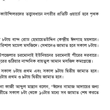
াউন্সিলরদের তত্ত্বাবধানে নগরীর প্রতিটি ওয়ার্ডে হবে পৃথক
টায় বান্দ রোড হেমায়েতউদ্দিন কেন্দ্রীয় ঈদগাহ ময়দানে।
ে বরিশাল মডেল মসজিদে। সেখানেও জামাত হবে সকাল ৮টায়।
 উপজেলার চরমোনাই ইউনিয়নের চরমেনাই পীরের দরবারে।
রের গুঠিয়ার নান্দনিক বায়তুল আমান মসজিদ কমপ্লেক্সে।
কাল ৮টায় প্রথম এবং সকাল ৯টায় দ্বিতীয় জামাত হবে।
টায় প্রথম ও ৯টায় দ্বিতীয় জামাত হবে।
 কাজী আব্দুল মান্নান বলেন, “ঈদের নামাজ আদায়ের জন্য
ীতে সকাল ৮টা থেকে ১০টার মধ্যে সব জামাত শেষ করতে