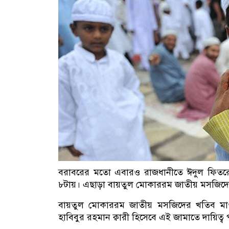
বরাবরের মতো এবারও রাজধানীতে ঈদুল ফিতরে
৮টায়। এছাড়া বায়তুল মোকাররম জাতীয় মসজিদে 
বায়তুল মোকাররম জাতীয় মসজিদের খতিব মাওলা
হাবিবুর রহমান ক্বারী হিসেবে এই জামাতে দায়িত্