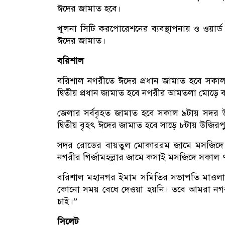
ঈদের জামাত হবে।
খুলনা সিটি করপোরেশনের ব্যবস্থাপনায় ও ওয়ার্ড ক
ঈদের জামাত।
বরিশাল
বরিশাল নগরীতে ঈদের প্রধান জামাত হবে সকাল ৮
দ্বিতীয় প্রধান জামাত হবে নগরীর আমতলা মোড়
জেলার সর্ববৃহত জামাত হবে সকাল ৯টায় সদর
দ্বিতীয় বৃহৎ ঈদের জামাত হবে সাড়ে ৮টায় উজিরপু
সদর রোডের বায়তুল মোকাররম জামে মসজিদে স
নগরীর গির্জামহল্লার জামে কসাই মসজিদে সকাল ৭
বরিশাল মহানগর ইমাম সমিতির সভাপতি মাওলানা
কোনো সময় বেধে দেওয়া হয়নি। তবে আমরা নগর
চাই।”
সিলেট