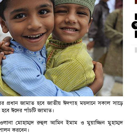
বি
র প্রধান জামাত হবে জাতীয় ঈদগাহ ময়দানে সকাল সাড়ে
হবে ঈদের পাঁচটি জামাত।
নে
না মোহাম্মদ রুহুল আমিন ইমাম ও মুয়াজ্জিন মুহাম্মদ
ব পালন করবেন।