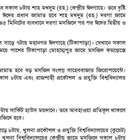
সকাল ৮টায় শাহ মখদুম (রহ.) কেন্দ্রীয় ঈদগাহে। তবে বৃষ্টি
ঈদের প্রধান জামাত হবে শাহ মখদুম (রহ.) দরগা জামে
৪৫ মিনিটের ব্যবধানে দরগা মসজিদে পর পর ঈদের দ্বিতীয় ও
কাল সাড়ে ৭টায় মহানগর ঈদগাহে (টিকাপাড়া)। সেখানে সকাল
য়ে পাশের টিকাপাড়া মোহাম্মপুর জামে মসজিদ কমপ্লেক্সে
মাত হবে বড় মসজিদ সংলগ্ন সাহেববাজার জিরোপয়েন্টে।
সকাল ৮টায় এবং রাজশাহী প্রকৌশল ও প্রযুক্তি বিশ্ববিদ্যালয়
টায় সার্কিট হাউস ময়দানে। তবে আবহাওয়া প্রতিকূল থাকলে
সজিদে হবে।
৮টায়, খুলনা প্রকৌশল ও প্রযুক্তি বিশ্ববিদ্যালয়ের (কুয়েট)
, খুলনা বিশ্ববিদ্যালয়ের কেন্দ্রীয় জামে মসজিদে সকাল ৮টায়