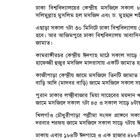
ঢাকা বিশ্ববিদ্যালয়ের কেন্দ্রীয় মসজিদে সকাল 
সলিমুল্লাহ মুসলিম হল মসজিদ এবং ড. মুহম্মদ শহ
এছাড়া সকাল ৭টা ৩০ মিনিটে ঢাকা বিশ্ববিদ্যালয় 
হবে। আর আজিমপুরে ঢাকা বিশ্ববিদ্যালয় আবাস
জামাত।
কামরাঙ্গীরচর কেন্দ্রীয় ঈদগাহ মাঠে সকাল সাড়
হাফেজ্জী হুজুর মসজিদ মাদরাসায় একটি জামাত 
কাজীপাড়া কেন্দ্রীয় জামে মসজিদে তিনটি জামাত
বাড়ি আদি (মাদবর বাড়ি) জামে মসজিদে সকাল সা
পুরান ঢাকার লক্ষ্মীবাজার মিয়া সাহেবের ময়দান 
জামে মসজিদে সকাল ৭টা ৪৫ ও সকাল সাড়ে ৮টায়
খিলগাঁও চৌধুরীপাড়া পল্লীমা সংসদ প্রাঙ্গণে
দরবার শরফয় জামে মসজিদে সকাল সাড়ে ৭টায় ঈ
ঢাকায় এবার ১৮৪টি ঈদগাহে ও এক হাজার ৪৮৮ট