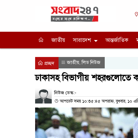
জাতীয়
সারাদেশ
আন্তর্জাতিক
জাতীয়
লিড নিউজ
,
প্রচ্ছদ
ঢাকাসহ বিভাগীয় শহরগুলোতে 
নিউজ ডেস্ক:-
আপডেট সময় ১০:৩৫:৪৫ অপরাহ্ন, বুধবার, ১০ এপ