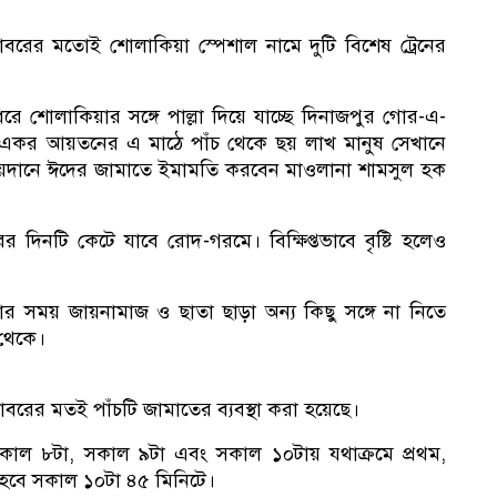
বরের মতোই শোলাকিয়া স্পেশাল নামে দুটি বিশেষ ট্রেনের
১
োলাকিয়ার সঙ্গে পাল্লা দিয়ে যাচ্ছে দিনাজপুর গোর-এ-
অধ
একর আয়তনের এ মাঠে পাঁচ থেকে ছয় লাখ মানুষ সেখানে
য়দানে ঈদের জামাতে ইমামতি করবেন মাওলানা শামসুল হক
িনটি কেটে যাবে রোদ-গরমে। বিক্ষিপ্তভাবে বৃষ্টি হলেও
র সময় জায়নামাজ ও ছাতা ছাড়া অন্য কিছু সঙ্গে না নিতে
 থেকে।
রের মতই পাঁচটি জামাতের ব্যবস্থা করা হয়েছে।
কাল ৮টা, সকাল ৯টা এবং সকাল ১০টায় যথাক্রমে প্রথম,
াত হবে সকাল ১০টা ৪৫ মিনিটে।