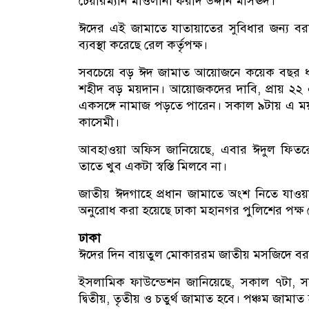
চেয়ারম্যান মাওলানা ফরীদ উদ্দীন মাসঊদ।
ঈদের এই জামাতে যাতায়াতের সুবিধার জন্য বরা
ব্যবস্থা করেছে রেল কর্তৃপক্ষ।
সবচেয়ে বড় ঈদ জামাত আয়োজনে কয়েক বছর ধরে শ
শহীদ বড় ময়দান। আয়োজকদের দাবি, প্রায় ২২ 
একসঙ্গে নামাজ পড়তে পারেন। সকাল ৯টায় এ ম
কাসেমী।
আবহাওয়া অফিস জানিয়েছে, এবার ঈদুল ফিতরের দ
তাতে খুব একটা স্বস্তি মিলবে না।
জাতীয় ঈদগাহে প্রধান জামাতে অংশ নিতে যাওয়া
অনুরোধ করা হয়েছে ঢাকা মহানগর পুলিশের পক্ষ
ঢাকা
ঈদের দিন বায়তুল মোকাররম জাতীয় মসজিদে বরাব
ইসলামিক ফাউন্ডেশন জানিয়েছে, সকাল ৭টা, স
দ্বিতীয়, তৃতীয় ও চতুর্থ জামাত হবে। পঞ্চম জাম