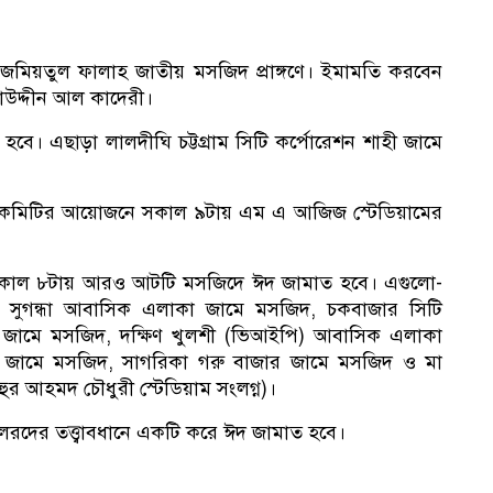
ে জমিয়তুল ফালাহ জাতীয় মসজিদ প্রাঙ্গণে। ইমামতি করবেন
উদ্দীন আল কাদেরী।
। এছাড়া লালদীঘি চট্টগ্রাম সিটি কর্পোরেশন শাহী জামে
জামাত কমিটির আয়োজনে সকাল ৯টায় এম এ আজিজ স্টেডিয়ামের
ানে সকাল ৮টায় আরও আটটি মসজিদে ঈদ জামাত হবে। এগুলো-
সুগন্ধা আবাসিক এলাকা জামে মসজিদ, চকবাজার সিটি
ট জামে মসজিদ, দক্ষিণ খুলশী (ভিআইপি) আবাসিক এলাকা
ান জামে মসজিদ, সাগরিকা গরু বাজার জামে মসজিদ ও মা
ুর আহমদ চৌধুরী স্টেডিয়াম সংলগ্ন)।
্সিলরদের তত্ত্বাবধানে একটি করে ঈদ জামাত হবে।