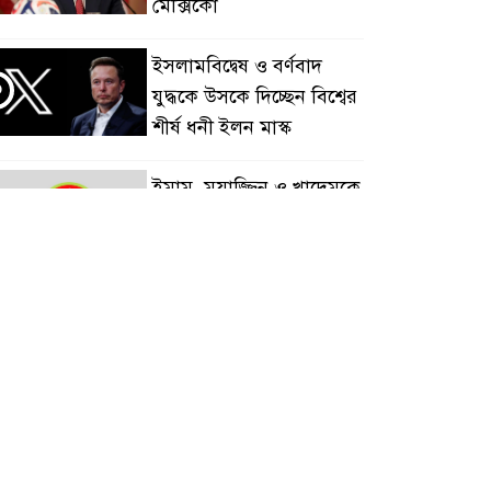
মেক্সিকো
ইসলামবিদ্বেষ ও বর্ণবাদ
৩
যুদ্ধকে উসকে দিচ্ছেন বিশ্বের
শীর্ষ ধনী ইলন মাস্ক
ইমাম, মুয়াজ্জিন ও খাদেমকে
৪
সরকারি ভাতা পাইয়ে দিতে
টাকা আদায়, পদ হারালেন
এনপির ২ নেতা
গাছ-বাঁশ দিয়ে বানানো
৫
সাঁকো লাল ফিতা কেটে
উদ্বোধন করলেন বিএনপি
তা