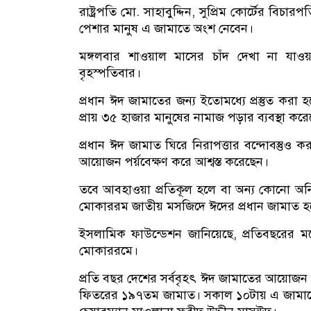
রাষ্ট্রপতি মো. সাহাবুদ্দিন, সুপ্রিম কোর্টের বিচা
পেশার মানুষ এ জামাতে অংশ নেবেন।
মঙ্গলবার শাওয়াল মাসের চাঁদ দেখা না যা
বৃহস্পতিবার।
প্রধান ঈদ জামাতের জন্য ইতোমধ্যে প্রস্তুত করা
প্রায় ৩৫ হাজার মানুষের নামাজ পড়ার ব্যবস্থা ক
প্রধান ঈদ জামাত ঘিরে নিরাপত্তার বন্দোবস্তুও কর
আয়োজন পর্য়বেক্ষণ করে আশ্বস্ত করেছেন।
তবে আবহাওয়া প্রতিকূল হলে বা অন্য কোনো অন
মোকাররম জাতীয় মসজিদে ঈদের প্রধান জামাত হ
ইসলামিক ফাউন্ডেশন জানিয়েছে, প্রতিবছরের 
মোকাররমে।
প্রতি বছর দেশের সর্ববৃহৎ ঈদ জামাতের আয়োজন
ফিতরের ১৯৭তম জামাত। সকাল ১০টায় এ জামাতে