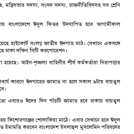
রপতি, মন্ত্রিসভার সদস্য, সংসদ সদস্য, রাজনীতিবিদসহ সব শ্রেণি
ওয়ায় বাংলাদেশে ঈদুল ফিতর উদযাপিত হবে আগামীকাল
 হয়েছে হাইকোর্ট সংলগ্ন জাতীয় ঈদগাহ মাঠ। সেখানে একসঙ্গে
রেছে ঢাকা দক্ষিণ সিটি করপোরেশন।
লি
া হয়েছে। আইন-শৃঙ্খলা বাহিনীর শীর্ষ কর্মকর্তারা নিরাপত্তার
িবার্য কারণে ঈদগাহের জামাত না হলে সকাল ৯টায় বায়তুল
বে।
নে
মতো এবারও ঈদের দিন পাঁচটি জামাত হবে ঢাকায় বায়তুল
 হয় কিশোরগঞ্জের শোলাকিয়া মাঠে। এবার সেখানে হবে ঈদুল
 ইমামতি করবেন বাংলাদেশ ইসলাহুল মুসলেমিন পরিষদের