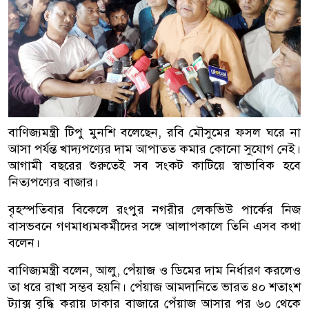
বাণিজ্যমন্ত্রী টিপু মুনশি বলেছেন, রবি মৌসুমের ফসল ঘরে না
আসা পর্যন্ত খাদ্যপণ্যের দাম আপাতত কমার কোনো সুযোগ নেই।
আগামী বছরের শুরুতেই সব সংকট কাটিয়ে স্বাভাবিক হবে
নিত্যপণ্যের বাজার।
বৃহস্পতিবার বিকেলে রংপুর নগরীর লেকভিউ পার্কের নিজ
বাসভবনে গণমাধ্যমকর্মীদের সঙ্গে আলাপকালে তিনি এসব কথা
বলেন।
বাণিজ্যমন্ত্রী বলেন, আলু, পেঁয়াজ ও ডিমের দাম নির্ধারণ করলেও
তা ধরে রাখা সম্ভব হয়নি। পেঁয়াজ আমদানিতে ভারত ৪০ শতাংশ
ট্যাক্স বৃদ্ধি করায় ঢাকার বাজারে পেঁয়াজ আসার পর ৬০ থেকে