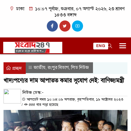
ঢাকা
১০:০৭ পূর্বাহ্ন, শুক্রবার, ০৭ অগাস্ট ২০২৬, ২৩ শ্রাবণ
১৪৩৩ বঙ্গাব্দ
ENG
জাতীয়
রংপুর বিভাগ
লিড নিউজ
,
,
প্রচ্ছদ
খাদ্যপণ্যের দাম আপাতত কমার সুযোগ নেই: বাণিজ্যমন্ত্রী
নিউজ ডেস্ক:-
আপডেট সময় ১০:০৪:০৯ অপরাহ্ন, বৃহস্পতিবার, ১৯ অক্টোবর ২০২৩
/
৫৫৫ বার পড়া হয়েছে