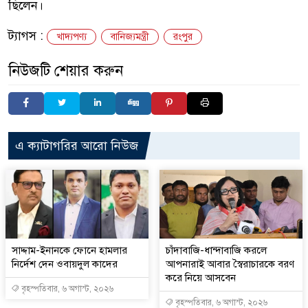
ছিলেন।
ট্যাগস :
খাদ্যপণ্য
বানিজ্যমন্ত্রী
রংপুর
নিউজটি শেয়ার করুন
এ ক্যাটাগরির আরো নিউজ
সাদ্দাম-ইনানকে ফোনে হামলার
চাঁদাবাজি-ধান্দাবাজি করলে
নির্দেশ দেন ওবায়দুল কাদের
আপনারাই আবার স্বৈরাচারকে বরণ
করে নিয়ে আসবেন
বৃহস্পতিবার, ৬ অগাস্ট, ২০২৬
বৃহস্পতিবার, ৬ অগাস্ট, ২০২৬