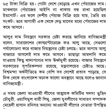
৬৫ টাকা বিক্রি হয়। গোটা দেশে বেড়েছে এখন পেঁয়াজের দাম।
মাঝখানে পেঁয়াজের আইপি না থাকায় বন্ধ রাখা হয়েছিল
ইমপোর্ট। এর ফলে দেশীয় পেঁয়াজ বিক্রি হয়ে যায়, তৈরি হয়
সংকট। তবে আগামী এক থেকে দেড় মাসের মধ্যে পেঁয়াজের দাম
কমে আসবে।
আলুর দাম নিয়ন্ত্রণে সরকার চেষ্টা করছে জানিয়ে বাণিজ্যমন্ত্রী
বলেন, সারাদেশের কোল্ডস্টোরেজে কত আলু আছে, সেগুলো
পর্যালোচনা করে বাজার নিয়ন্ত্রণের চেষ্টা চলছে। তবে আগাম আলু
বাজারে আসলেই দাম কমে আসবে। তাছাড়া আমদানি কমে
যাওয়ায় কিছু খাদ্যপণ্যের দাম ঊর্ধ্বমুখী হয়েছে। বাজার নিয়ন্ত্রণে
সরকারের সুপরিকল্পনা রয়েছে, মন্ত্রণালয়ের চেষ্টাও আছে।
বিশ্বমন্দা অর্থনীতিতে কম বেশি সব দেশেই প্রভাব পড়েছে, সে
দিক থেকে বাংলাদেশ অনেক ভালো অবস্থানে আছে বলেও জানান
বাণিজ্যমন্ত্রী।
এ সময় জেলা আওয়ামী লীগের আহ্বায়ক কমিটির সদস্য তুহিন
চৌধুরী, ওয়াসিমুল বারী শিমু, জেলা যুবলীগের সাধারণ সম্পাদক
মেহেদী হাসান রনিসহ অন্যান্য আওয়ামী লীগের নেতারা উপস্থিত