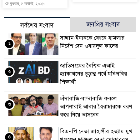
বুধবার, ৫ অগাস্ট, ২০২৬
জনপ্রিয় সংবাদ
সর্বশেষ সংবাদ
সাদ্দাম-ইনানকে ফোনে হামলার
১
নির্দেশ দেন ওবায়দুল কাদের
জাতিসংঘের বৈশ্বিক এআই
২
হ্যাকাথনের চূড়ান্ত পর্বে যবিপ্রবির
শিক্ষার্থী
চাঁদাবাজি-ধান্দাবাজি করলে
৩
আপনারাই আবার স্বৈরাচারকে বরণ
করে নিয়ে আসবেন
বিএনপি নেতা জাহাঙ্গীর হত্যায় মুখ
৪
খুললেন ছাত্রদল নেতা মোকাররম