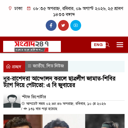
ঢাকা
০৮:৩৫ অপরাহ্ন, রবিবার, ০৯ অগাস্ট ২০২৬, ২৫ শ্রাবণ
১৪৩৩ বঙ্গাব্দ
ENG
জাতীয়
লিড নিউজ
,
প্রচ্ছদ
নুর-রাশেদরা আন্দোলন করলে ছাত্রলীগ জামাত-শিবির
ট্যাগ দিয়ে পেটাতো: এ বি জুবায়ের
স্টাফ রিপোর্টার
আপডেট সময় ০২:৪৫:৪৬ অপরাহ্ন, রবিবার, ১০ মে ২০২৬
/
১৩১ বার পড়া হয়েছে