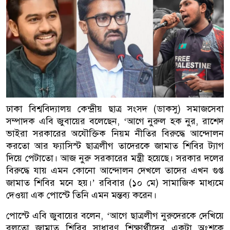
ঢাকা বিশ্ববিদ্যালয় কেন্দ্রীয় ছাত্র সংসদ (ডাকসু) সমাজসেবা
সম্পাদক এবি জুবায়ের বলেছেন, ‘আগে নুরুল হক নুর, রাশেদ
ভাইরা সরকারের অযৌক্তিক নিয়ম নীতির বিরুদ্ধে আন্দোলন
করতো আর ফ্যাসিস্ট ছাত্রলীগ তাদেরকে জামাত শিবির ট্যাগ
দিয়ে পেটাতো। আজ নুরু সরকারের মন্ত্রী হয়েছে। সরকার দলের
বিরুদ্ধে যায় এমন কোনো আন্দোলন দেখলে তাদের এখন গুপ্ত
জামাত শিবির মনে হয়।’ রবিবার (১০ মে) সামাজিক মাধ্যমে
দেওয়া এক পোস্টে তিনি এমন মন্তব্য করেন।
পোস্টে এবি জুবায়ের বলেন, ‘আগে ছাত্রলীগ নুরুদেরকে দেখিয়ে
বলতো জামাত শিবির সাধারণ শিক্ষার্থীদের একটা অংশকে