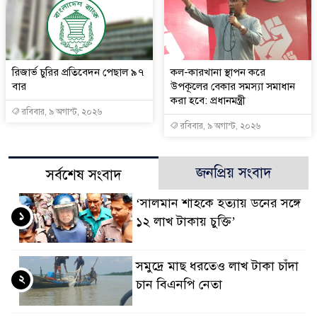
রিজার্ভ চুরির প্রতিবেদন পেছাল ৯৭
কল-কারখানা স্থাপন করে
বার
উপকূলের বেকার সমস্যা সমাধান
করা হবে: প্রধানমন্ত্রী
রবিবার, ৯ অগাস্ট, ২০২৬
রবিবার, ৯ অগাস্ট, ২০২৬
জনপ্রিয় সংবাদ
সর্বশেষ সংবাদ
‘সালমান শাহকে হত্যায় ডনের সঙ্গে
১
১২ লাখ টাকায় চুক্তি’
সমু‌দ্রে মাছ ধরতেও লাখ টাকা চাঁদা
২
চান বিএনপি নেতা