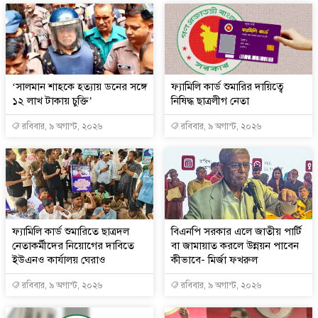
‘সালমান শাহকে হত্যায় ডনের সঙ্গে
ফ্যামিলি কার্ড শুমারির দায়িত্বে
১২ লাখ টাকায় চুক্তি’
নিষিদ্ধ ছাত্রলীগ নেতা
রবিবার, ৯ অগাস্ট, ২০২৬
রবিবার, ৯ অগাস্ট, ২০২৬
ফ্যামিলি কার্ড শুমারিতে ছাত্রদল
বিএনপি সরকার এলে জাতীয় পার্টি
নেতাকর্মীদের নিয়োগের দাবিতে
বা জামায়াত করলে উন্নয়ন পাবেন
ইউএনও কার্যালয় ঘেরাও
কীভাবে- মির্জা ফখরুল
রবিবার, ৯ অগাস্ট, ২০২৬
রবিবার, ৯ অগাস্ট, ২০২৬