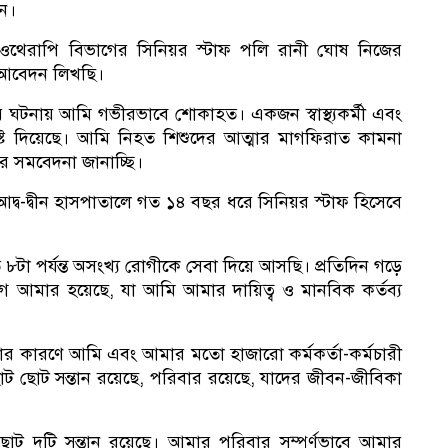
েন।
িজিওথেরাপি বিভাগের সিনিয়র স্টাফ পলি রানী ঘোষ নিজের
কর
এই আবেদন লিখছি।
্যুর ঘটনায় আমি গভীরভাবে শোকাহত। একজন স্বাস্থ্যকর্মী এবং
 দিয়েছে। আমি নিহত শিশুদের আত্মার মাগফিরাত কামনা
র সমবেদনা জানাচ্ছি।
সভ
দ্ব-দ্বীন হাসপাতালে গত ১৪ বছর ধরে সিনিয়র স্টাফ হিসেবে
 ৮টা পর্যন্ত অসংখ্য রোগীকে সেবা দিয়ে আসছি। প্রতিদিন গড়ে
 আমার হয়েছে, যা আমি আমার দায়িত্ব ও মানবিক কর্তব্য
ওয়ার কারণে আমি এবং আমার মতো হাজারো কর্মকর্তা-কর্মচারী
ট ছোট সন্তান রয়েছে, পরিবার রয়েছে, যাদের জীবন-জীবিকা
 দুটি সন্তান রয়েছে। আমার পরিবার সম্পূর্ণভাবে আমার