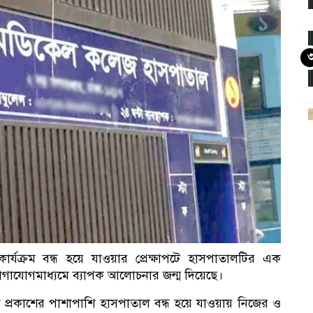
আ
ার্যক্রম বন্ধ হয়ে যাওয়ার প্রেক্ষাপটে হাসপাতালটির এক
 যোগাযোগমাধ্যমে ব্যাপক আলোচনার জন্ম দিয়েছে।
 প্রকাশের পাশাপাশি হাসপাতাল বন্ধ হয়ে যাওয়ায় নিজের ও