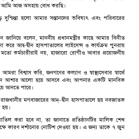
ায় আমি আজ অসহায় বোধ করছি।
১
দুশ্চিন্তা হলো আমার সন্তানদের ভবিষ্যৎ এবং পরিবারের
দন জানিয়ে বলেন, মাননীয় প্রধানমন্ত্রীর কাছে আমার বিনীত
করে আদ্ব-দ্বীন হাসপাতালের লাইসেন্স ও কার্যক্রম পুনরায়
ার মতো কর্মচারীরাই নয়, হাজারো রোগীও আবার প্রয়োজনীয়
রা বিশ্বাস করি, জনগণের কল্যাণ ও স্বাস্থ্যসেবার স্বার্থে
জীবনে আশার আলো হয়ে আসবে এবং আপনার একটি মানবিক
রিয়ে আনতে পারে।
যে রাজধানীর মগবাজারের আদ্–দ্বীন হাসপাতালে ছয় নবজাতক
া হয়।
বাতিল করা হবে না, তা জানাতে প্রতিষ্ঠানটির মালিক শেখ
র পক্ষে কারণ দর্শানোর নোটিশ দেওয়া হয়। এ জন্য তাকে ৭ জুন