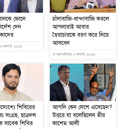
ইনানকে ফোনে
চাঁদাবাজি-ধান্দাবাজি করলে
ির্দেশ দেন
আপনারাই আবার
 কাদের
স্বৈরাচারকে বরণ করে নিয়ে
আসবেন
, ৬ অগাস্ট, ২০২৬
বৃহস্পতিবার, ৬ অগাস্ট, ২০২৬
দ্যেশ্যে শিবিরের
আপনি কেন দেশে এসেছেন?
য সংগ্রহ, ছাত্রদল
উত্তরে যা বলেছিলেন মীর
ে সাবেক শিবির
কাশেম আলী