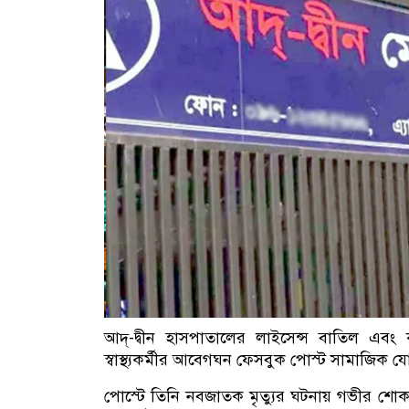
আদ্-দ্বীন হাসপাতালের লাইসেন্স বাতিল এবং ক
স্বাস্থ্যকর্মীর আবেগঘন ফেসবুক পোস্ট সামাজিক
পোস্টে তিনি নবজাতক মৃত্যুর ঘটনায় গভীর শোক