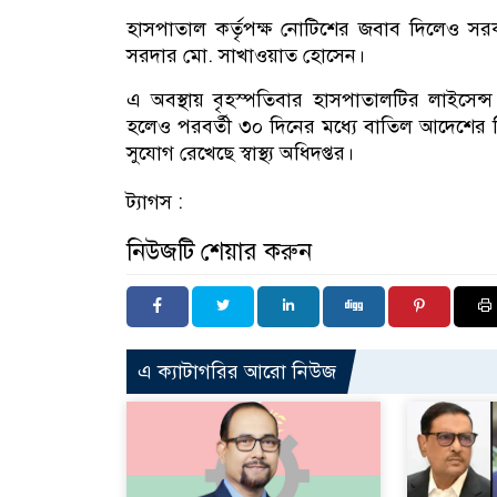
হাসপাতাল কর্তৃপক্ষ নোটিশের জবাব দিলেও সরকার তাদ
সরদার মো. সাখাওয়াত হোসেন।
এ অবস্থায় বৃহস্পতিবার হাসপাতালটির লাইসেন্স বা
হলেও পরবর্তী ৩০ দিনের মধ্যে বাতিল আদেশের ব
সুযোগ রেখেছে স্বাস্থ্য অধিদপ্তর।
ট্যাগস :
নিউজটি শেয়ার করুন
এ ক্যাটাগরির আরো নিউজ