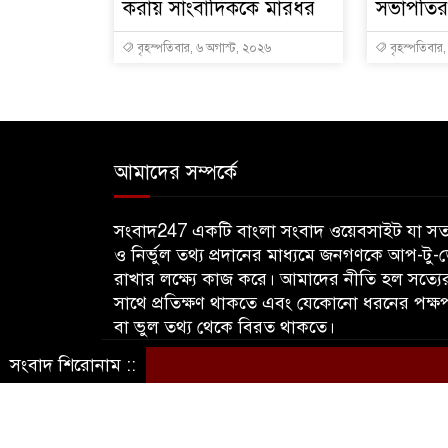
করায় সাংবাদিককে মারধর
সভাপতির 
বৃহস্পতিবার, ৬ অগাস্ট, ২০২৬
বৃহস্পতিবার
আমাদের সম্পর্কে
সংবাদ247 একটি বাংলা সংবাদ ওয়েবসাইট যা সত্
ও নির্ভুল তথ্য প্রদানের মাধ্যমে জনগণকে আপ-টু-
রাখার লক্ষ্যে কাজ করে। আমাদের নীতি হল সত্যে
সাথে প্রতিক্ষণ থাকতে এবং যেকোনো ধরনের পক্ষ
বা ভুল তথ্য থেকে বিরত থাকতে।
সংবাদ শিরোনাম ::
© sangbadbd247