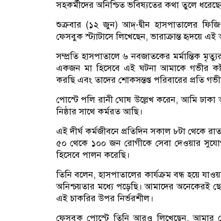
সহকর্মীদের অনিশ্চিত ভবিষ্যতের কথা তুলে ধরেছ
শুক্রবার (১২ জুন) আদ্-দ্বীন হাসপাতালের ফ
ফেসবুক স্ট্যাটাসে লিখেছেন, ভারাক্রান্ত হৃদয়ে 
সম্প্রতি হাসপাতালে ৬ নবজাতকের মর্মান্তিক মৃত
একজন মা হিসেবে এই ঘটনা আমাকে গভীর কষ্ট
করছি এবং তাদের শোকসন্তপ্ত পরিবারের প্রতি গভী
পোস্টে পলি রানী ঘোষ উল্লেখ করেন, আমি ঢাকা আ
নিষ্ঠার সাথে কর্মরত আছি।
এই দীর্ঘ কর্মজীবনে প্রতিদিন সকাল ৮টা থেকে রাত
৫০ থেকে ১০০ জন রোগীকে সেবা দেওয়ার সুযোগ
হিসেবে পালন করেছি।
তিনি বলেন, হাসপাতালের কার্যক্রম বন্ধ হয়ে যা
অনিশ্চয়তার মধ্যে পড়েছি। আমাদের অনেকেরই ছো
এই চাকরির উপর নির্ভরশীল।
ফেসবুক পোস্টে তিনি আরও লিখেছেন, আমার ছোট