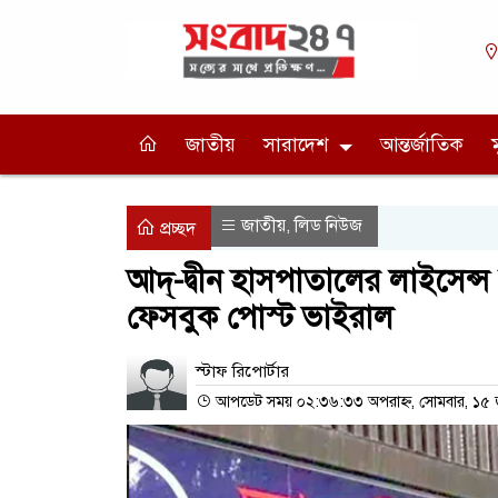
জাতীয়
সারাদেশ
আন্তর্জাতিক
জাতীয়
লিড নিউজ
,
প্রচ্ছদ
আদ্-দ্বীন হাসপাতালের লাইসেন্স 
ফেসবুক পোস্ট ভাইরাল
স্টাফ রিপোর্টার
আপডেট সময় ০২:৩৬:৩৩ অপরাহ্ন, সোমবার, ১৫