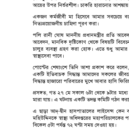
আয়ের উপর নির্ভরশীল। চাকরি হারানোর আশঙ্ক
একজন কর্মজীবী মা হিসেবে আমার সবচেয়ে বড় 
নিত্যপ্রয়োজনীয় চাহিদা পূরণ করা।
পলি রানী ঘোষ মাননীয় প্রধানমন্ত্রীর প্রতি আবে
আবেদন, মানবিক দৃষ্টিকোণ থেকে বিষয়টি বিবেচনা 
চালুর ব্যবস্থা গ্রহণ করা হোক। এতে শুধু আম
স্বাস্থ্যসেবা পাবে।
পোস্টের শেষাংশে তিনি আশা প্রকাশ করে বলেন, আম
একটি ইতিবাচক সিদ্ধান্ত আমাদের সকলের 
সিদ্ধান্ত হাজারো পরিবারের মুখে আবার হাসি ফি
প্রসঙ্গত, গত ২৭ মে সকাল ৬টা থেকে ৯টার মধ্
মারা যায়। এ ঘটনায় একটি তদন্ত কমিটি গঠন কর
এ ছাড়া আদ্-দ্বীন হাসপাতালের লাইসেন্স কেন 
মহিউদ্দিনকে স্বাস্থ্য অধিদপ্তরের মহাপরিচালকে
বিকেল ৫টা পর্যন্ত ৭২ ঘণ্টা সময় দেওয়া হয়।