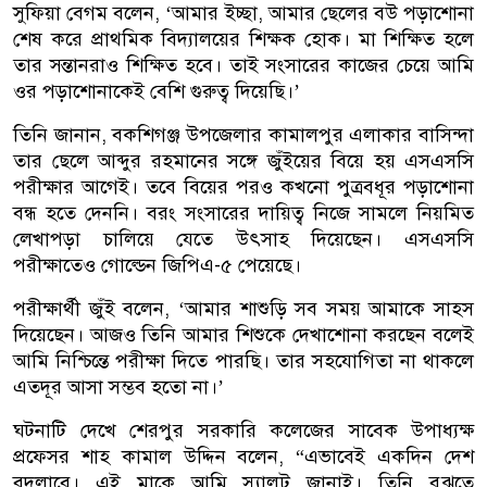
সুফিয়া বেগম বলেন, ‘আমার ইচ্ছা, আমার ছেলের বউ পড়াশোনা
শেষ করে প্রাথমিক বিদ্যালয়ের শিক্ষক হোক। মা শিক্ষিত হলে
তার সন্তানরাও শিক্ষিত হবে। তাই সংসারের কাজের চেয়ে আমি
ওর পড়াশোনাকেই বেশি গুরুত্ব দিয়েছি।’
তিনি জানান, বকশিগঞ্জ উপজেলার কামালপুর এলাকার বাসিন্দা
তার ছেলে আব্দুর রহমানের সঙ্গে জুঁইয়ের বিয়ে হয় এসএসসি
পরীক্ষার আগেই। তবে বিয়ের পরও কখনো পুত্রবধূর পড়াশোনা
বন্ধ হতে দেননি। বরং সংসারের দায়িত্ব নিজে সামলে নিয়মিত
লেখাপড়া চালিয়ে যেতে উৎসাহ দিয়েছেন। এসএসসি
পরীক্ষাতেও গোল্ডেন জিপিএ-৫ পেয়েছে।
পরীক্ষার্থী জুঁই বলেন, ‘আমার শাশুড়ি সব সময় আমাকে সাহস
দিয়েছেন। আজও তিনি আমার শিশুকে দেখাশোনা করছেন বলেই
আমি নিশ্চিন্তে পরীক্ষা দিতে পারছি। তার সহযোগিতা না থাকলে
এতদূর আসা সম্ভব হতো না।’
ঘটনাটি দেখে শেরপুর সরকারি কলেজের সাবেক উপাধ্যক্ষ
প্রফেসর শাহ কামাল উদ্দিন বলেন, “এভাবেই একদিন দেশ
বদলাবে। এই মাকে আমি স্যালুট জানাই। তিনি বুঝতে