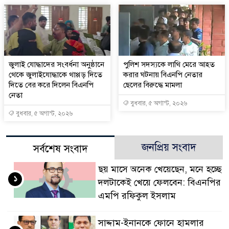
জুলাই যোদ্ধাদের সংবর্ধনা অনুষ্ঠানে
পুলিশ সদস্যকে লাথি মেরে আহত
থেকে জুলাইযোদ্ধাকে থাপ্পড় দিতে
করার ঘটনায় বিএনপি নেতার
দিতে বের করে দিলেন বিএনপি
ছেলের বিরুদ্ধে মামলা
নেতা
বুধবার, ৫ অগাস্ট, ২০২৬
বুধবার, ৫ অগাস্ট, ২০২৬
জনপ্রিয় সংবাদ
সর্বশেষ সংবাদ
ছয় মাসে অনেক খেয়েছেন, মনে হচ্ছে
১
দলটাকেই খেয়ে ফেলবেন: বিএনপির
এমপি রফিকুল ইসলাম
সাদ্দাম-ইনানকে ফোনে হামলার