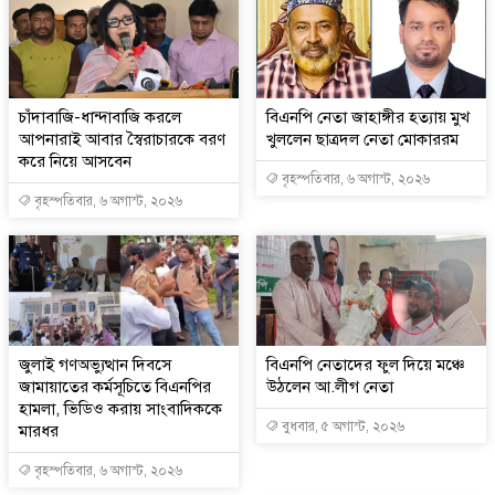
চাঁদাবাজি-ধান্দাবাজি করলে
বিএনপি নেতা জাহাঙ্গীর হত্যায় মুখ
আপনারাই আবার স্বৈরাচারকে বরণ
খুললেন ছাত্রদল নেতা মোকাররম
করে নিয়ে আসবেন
বৃহস্পতিবার, ৬ অগাস্ট, ২০২৬
বৃহস্পতিবার, ৬ অগাস্ট, ২০২৬
জুলাই গণঅভ্যুত্থান দিবসে
বিএনপি নেতাদের ফুল দিয়ে মঞ্চে
জামায়াতের কর্মসূচিতে বিএনপির
উঠলেন আ.লীগ নেতা
হামলা, ভিডিও করায় সাংবাদিককে
বুধবার, ৫ অগাস্ট, ২০২৬
মারধর
বৃহস্পতিবার, ৬ অগাস্ট, ২০২৬