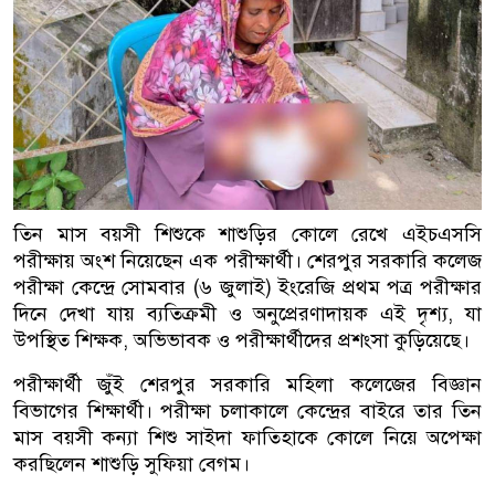
তিন মাস বয়সী শিশুকে শাশুড়ির কোলে রেখে এইচএসসি
পরীক্ষায় অংশ নিয়েছেন এক পরীক্ষার্থী। শেরপুর সরকারি কলেজ
পরীক্ষা কেন্দ্রে সোমবার (৬ জুলাই) ইংরেজি প্রথম পত্র পরীক্ষার
দিনে দেখা যায় ব্যতিক্রমী ও অনুপ্রেরণাদায়ক এই দৃশ্য, যা
উপস্থিত শিক্ষক, অভিভাবক ও পরীক্ষার্থীদের প্রশংসা কুড়িয়েছে।
পরীক্ষার্থী জুঁই শেরপুর সরকারি মহিলা কলেজের বিজ্ঞান
বিভাগের শিক্ষার্থী। পরীক্ষা চলাকালে কেন্দ্রের বাইরে তার তিন
মাস বয়সী কন্যা শিশু সাইদা ফাতিহাকে কোলে নিয়ে অপেক্ষা
করছিলেন শাশুড়ি সুফিয়া বেগম।