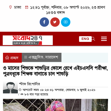
ঢাকা
১২:৪১ পূর্বাহ্ন, শনিবার, ০৮ অগাস্ট ২০২৬, ২৩ শ্রাবণ
১৪৩৩ বঙ্গাব্দ
ENG
এক্সক্লুসিভ
সারাদেশ
,
প্রচ্ছদ
৩ মাসের শিশুকে শাশুড়ির কোলে রেখে এইচএসসি পরীক্ষা,
পুত্রবধূকে শিক্ষক বানাতে চান শাশুড়ি
স্টাফ রিপোর্টার
আপডেট সময় ০৮:২৪:৪১ অপরাহ্ন, সোমবার, ৬ জুলাই ২০২৬
/
৮৩ বার পড়া হয়েছে