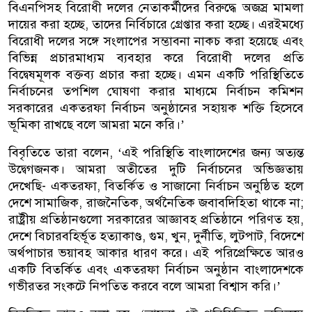
বিএনপিসহ বিরোধী দলের নেতাকর্মীদের বিরুদ্ধে অজস্র মামলা
দায়ের করা হচ্ছে, তাদের নির্বিচারে গ্রেপ্তার করা হচ্ছে। এরইমধ্যে
বিরোধী দলের সঙ্গে সংলাপের সম্ভাবনা নাকচ করা হয়েছে এবং
বিভিন্ন প্রচারমাধ্যম ব্যবহার করে বিরোধী দলের প্রতি
বিদ্বেষমূলক বক্তব্য প্রচার করা হচ্ছে। এমন একটি পরিস্থিতিতে
নির্বাচনের তপশিল ঘোষণা করার মাধ্যমে নির্বাচন কমিশন
সরকারের একতরফা নির্বাচন অনুষ্ঠানের সহায়ক শক্তি হিসেবে
ভূমিকা রাখছে বলে আমরা মনে করি।’
বিবৃতিতে তারা বলেন, ‘এই পরিস্থিতি বাংলাদেশের জন্য অত্যন্ত
উদ্বেগজনক। আমরা অতীতের দুটি নির্বাচনের অভিজ্ঞতায়
দেখেছি- একতরফা, বিতর্কিত ও সাজানো নির্বাচন অনুষ্ঠিত হলে
দেশে সামাজিক, রাজনৈতিক, অর্থনৈতিক জবাবদিহিতা থাকে না;
রাষ্ট্রীয় প্রতিষ্ঠানগুলো সরকারের আজ্ঞাবহ প্রতিষ্ঠানে পরিণত হয়,
দেশে বিচারবহির্ভূত হত্যাকাণ্ড, গুম, খুন, দুর্নীতি, লুটপাট, বিদেশে
অর্থপাচার ভয়াবহ আকার ধারণ করে। এই পরিপ্রেক্ষিতে আরও
একটি বিতর্কিত এবং একতরফা নির্বাচন অনুষ্ঠান বাংলাদেশকে
গভীরতর সংকটে নিপতিত করবে বলে আমরা বিশ্বাস করি।’