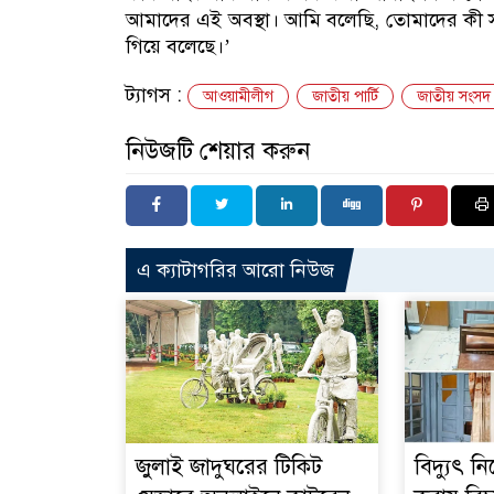
আমাদের এই অবস্থা। আমি বলেছি, তোমাদের কী সম
গিয়ে বলেছে।’
ট্যাগস :
আওয়ামীলীগ
জাতীয় পার্টি
জাতীয় সংসদ ন
নিউজটি শেয়ার করুন
এ ক্যাটাগরির আরো নিউজ
জুলাই জাদুঘরের টিকিট
বিদ্যুৎ 