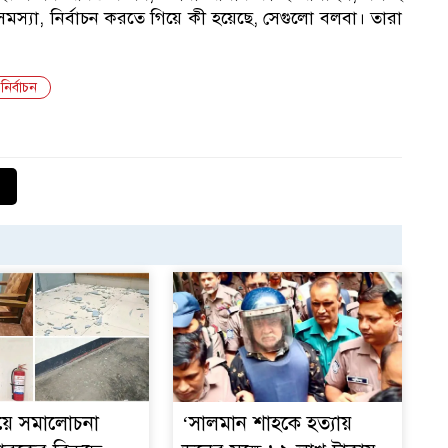
আন
স্যা, নির্বাচন করতে গিয়ে কী হয়েছে, সেগুলো বলবা। তারা
ির্বাচন
নিয়ে সমালোচনা
‘সালমান শাহকে হত্যায়