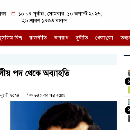
াকা
১০:০৪ পূর্বাহ্ন, সোমবার, ১০ অগাস্ট ২০২৬,
২৬ শ্রাবণ ১৪৩৩ বঙ্গাব্দ
মুসলিম বিশ্ব
রাজনীতি
অপরাধ
দুর্নীতি
খেলাধুলা
তথ্যপ্
ীয় পদ থেকে অব্যাহতি
১
ানুয়ারী ২০২৪
/
৬৫৫ বার পড়া হয়েছে