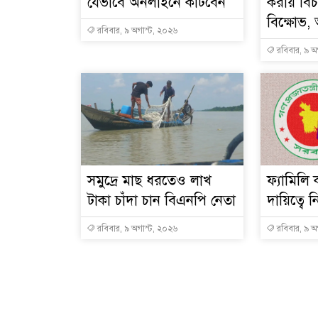
যেভাবে অনলাইনে কাটবেন
করায় বিচা
বিক্ষোভ,
রবিবার, ৯ অগাস্ট, ২০২৬
রবিবার, ৯ অ
সমু‌দ্রে মাছ ধরতেও লাখ
ফ্যামিলি 
টাকা চাঁদা চান বিএনপি নেতা
দায়িত্বে 
রবিবার, ৯ অগাস্ট, ২০২৬
রবিবার, ৯ অ