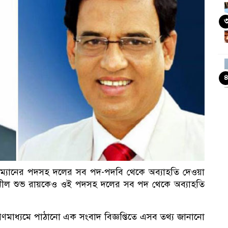
রম্যানের পদসহ দলের সব পদ-পদবি থেকে অব্যাহতি দেওয়া
 সুনীল শুভ রায়কেও ওই পদসহ দলের সব পদ থেকে অব্যাহতি
কা
গণমাধ্যমে পাঠানো এক সংবাদ বিজ্ঞপ্তিতে এসব তথ্য জানানো