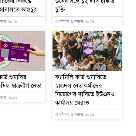
রকের বিরুদ্ধে
ডনের সঙ্গে ১২ লাখ টাকায়
 আদালতে ভাঙচুর
চুক্তি’
গাস্ট, ২০২৬
রবিবার, ৯ অগাস্ট, ২০২৬
কার্ড শুমারির
ফ্যামিলি কার্ড শুমারিতে
নিষিদ্ধ ছাত্রলীগ নেতা
ছাত্রদল নেতাকর্মীদের
নিয়োগের দাবিতে ইউএনও
গাস্ট, ২০২৬
কার্যালয় ঘেরাও
রবিবার, ৯ অগাস্ট, ২০২৬