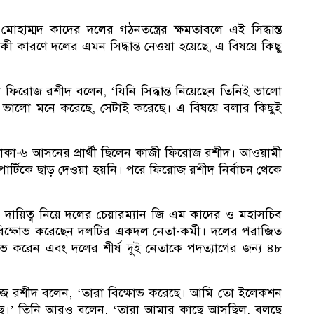
োহাম্মদ কাদের দলের গঠনতন্ত্রের ক্ষমতাবলে এই সিদ্ধান্ত
কী কারণে দলের এমন সিদ্ধান্ত নেওয়া হয়েছে, এ বিষয়ে কিছু
কী
 ফিরোজ রশীদ বলেন, ‘যিনি সিদ্ধান্ত নিয়েছেন তিনিই ভালো
টা ভালো মনে করেছে, সেটাই করেছে। এ বিষয়ে বলার কিছুই
ে ঢাকা-৬ আসনের প্রার্থী ছিলেন কাজী ফিরোজ রশীদ। আওয়ামী
্টিকে ছাড় দেওয়া হয়নি। পরে ফিরোজ রশীদ নির্বাচন থেকে
ির দায়িত্ব নিয়ে দলের চেয়ারম্যান জি এম কাদের ও মহাসচিব
ার বিক্ষোভ করেছেন দলটির একদল নেতা-কর্মী। দলের পরাজিত
্ষোভ করেন এবং দলের শীর্ষ দুই নেতাকে পদত্যাগের জন্য ৪৮
১
োজ রশীদ বলেন, ‘তারা বিক্ষোভ করেছে। আমি তো ইলেকশন
ছে।’ তিনি আরও বলেন, ‘তারা আমার কাছে আসছিল, বলছে