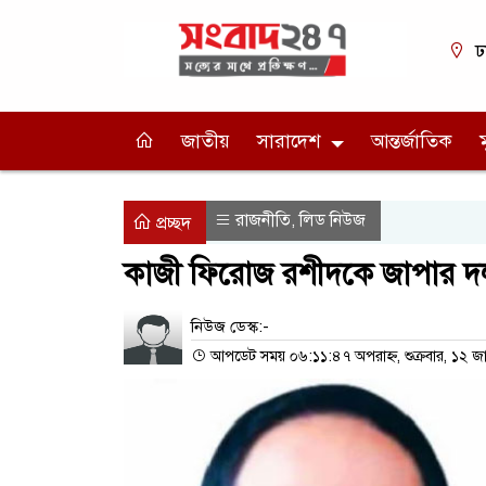
ঢ
জাতীয়
সারাদেশ
আন্তর্জাতিক
রাজনীতি
লিড নিউজ
,
প্রচ্ছদ
কাজী ফিরোজ রশীদকে জাপার দল
নিউজ ডেস্ক:-
আপডেট সময় ০৬:১১:৪৭ অপরাহ্ন, শুক্রবার, ১২ জ