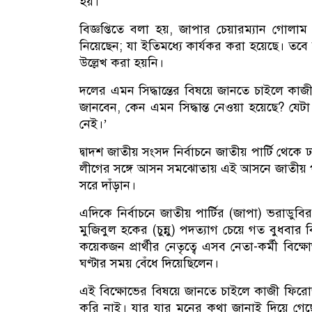
হয়।
বিজ্ঞপ্তিতে বলা হয়, জাপার চেয়ারম্যান গোলাম ম
নিয়েছেন; যা ইতিমধ্যে কার্যকর করা হয়েছে। তবে 
উল্লেখ করা হয়নি।
দলের এমন সিদ্ধান্তের বিষয়ে জানতে চাইলে কাজী
জানবেন, কেন এমন সিদ্ধান্ত নেওয়া হয়েছে? যে
নেই।’
দ্বাদশ জাতীয় সংসদ নির্বাচনে জাতীয় পার্টি থেক
লীগের সঙ্গে আসন সমঝোতায় এই আসনে জাতীয় পার
সরে দাঁড়ান।
এদিকে নির্বাচনে জাতীয় পার্টির (জাপা) ভরাডুব
মুজিবুল হকের (চুন্নু) পদত্যাগ চেয়ে গত বুধব
কয়েকজন প্রার্থীর নেতৃত্বে এসব নেতা-কর্মী বিক
ঘণ্টার সময় বেঁধে দিয়েছিলেন।
এই বিক্ষোভের বিষয়ে জানতে চাইলে কাজী ফির
করি নাই। যার যার মনের কথা জানাই দিয়ে গে