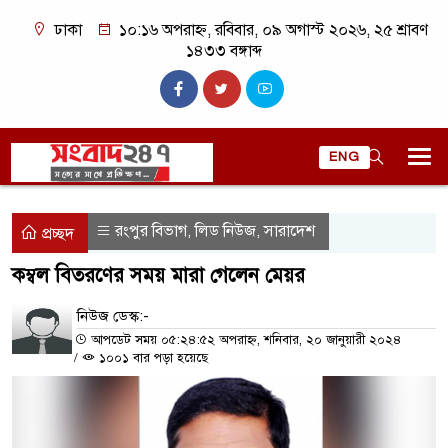
ঢাকা
১০:১৬ অপরাহ্ন, রবিবার, ০৯ অগাস্ট ২০২৬, ২৫ শ্রাবণ
১৪৩৩ বঙ্গাব্দ
ENG
রংপুর বিভাগ
লিড নিউজ
সারাদেশ
,
,
প্রচ্ছদ
কম্বল বিতরণের সময় মারা গেলেন মেয়র
নিউজ ডেস্ক:-
আপডেট সময় ০৫:২৪:৫২ অপরাহ্ন, শনিবার, ২০ জানুয়ারী ২০২৪
/
১০০১ বার পড়া হয়েছে