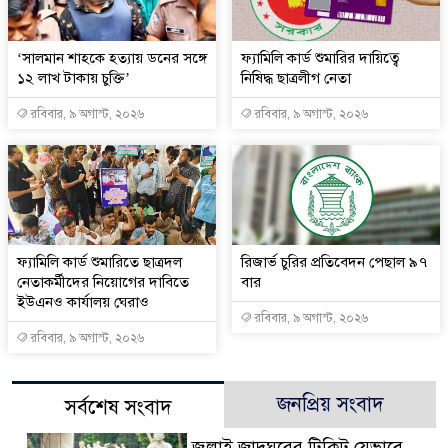
‘সালমান শাহকে হত্যায় ডনের সঙ্গে
ফ্যামিলি কার্ড শুমারির দায়িত্বে
১২ লাখ টাকায় চুক্তি’
নিষিদ্ধ ছাত্রলীগ নেতা
রবিবার, ৯ অগাস্ট, ২০২৬
রবিবার, ৯ অগাস্ট, ২০২৬
ফ্যামিলি কার্ড শুমারিতে ছাত্রদল
রিজার্ভ চুরির প্রতিবেদন পেছাল ৯৭
নেতাকর্মীদের নিয়োগের দাবিতে
বার
ইউএনও কার্যালয় ঘেরাও
রবিবার, ৯ অগাস্ট, ২০২৬
রবিবার, ৯ অগাস্ট, ২০২৬
জনপ্রিয় সংবাদ
সর্বশেষ সংবাদ
জুলাই জাদুঘরের টিকিট যেভাবে