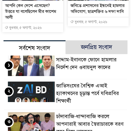
আপনি কেন দেশে এসেছেন?
জবিতে প্রশাসনের ইন্ধনেই হামলার
উত্তরে যা বলেছিলেন মীর কাশেম
অভিযোগ, ছাত্রশক্তির ৬ দফা দাবি
আলী
বুধবার, ৫ অগাস্ট, ২০২৬
বুধবার, ৫ অগাস্ট, ২০২৬
জনপ্রিয় সংবাদ
সর্বশেষ সংবাদ
সাদ্দাম-ইনানকে ফোনে হামলার
১
নির্দেশ দেন ওবায়দুল কাদের
জাতিসংঘের বৈশ্বিক এআই
২
হ্যাকাথনের চূড়ান্ত পর্বে যবিপ্রবির
শিক্ষার্থী
চাঁদাবাজি-ধান্দাবাজি করলে
৩
আপনারাই আবার স্বৈরাচারকে বরণ