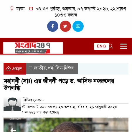
ঢাকা
০৪:৩৭ পূর্বাহ্ন, শুক্রবার, ০৭ অগাস্ট ২০২৬, ২২ শ্রাবণ
১৪৩৩ বঙ্গাব্দ
ENG
জাতীয়
ধর্ম
লিড নিউজ
,
,
প্রচ্ছদ
মহানবী (সাঃ) এর জীবনী পড়ে ড. আসিফ নজরুলের
উপলব্ধি
নিউজ ডেস্ক:-
আপডেট সময় ০৬:৫১:২০ অপরাহ্ন, রবিবার, ২১ জানুয়ারী ২০২৪
/
৬৬১ বার পড়া হয়েছে