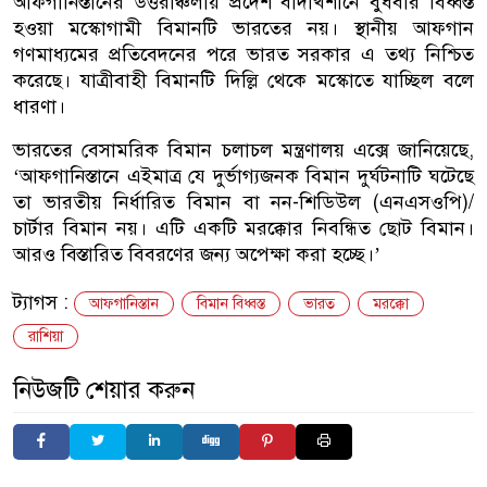
আফগানিস্তানের উত্তরাঞ্চলীয় প্রদেশ বাদাখশানে বুধবার বিধ্বস্ত
হওয়া মস্কোগামী বিমানটি ভারতের নয়। স্থানীয় আফগান
গণমাধ্যমের প্রতিবেদনের পরে ভারত সরকার এ তথ্য নিশ্চিত
করেছে। যাত্রীবাহী বিমানটি দিল্লি থেকে মস্কোতে যাচ্ছিল বলে
ধারণা।
ভারতের বেসামরিক বিমান চলাচল মন্ত্রণালয় এক্সে জানিয়েছে,
‘আফগানিস্তানে এইমাত্র যে দুর্ভাগ্যজনক বিমান দুর্ঘটনাটি ঘটেছে
তা ভারতীয় নির্ধারিত বিমান বা নন-শিডিউল (এনএসওপি)/
চার্টার বিমান নয়। এটি একটি মরক্কোর নিবন্ধিত ছোট বিমান।
আরও বিস্তারিত বিবরণের জন্য অপেক্ষা করা হচ্ছে।’
ট্যাগস :
আফগানিস্তান
বিমান বিধ্বস্ত
ভারত
মরক্কো
রাশিয়া
নিউজটি শেয়ার করুন