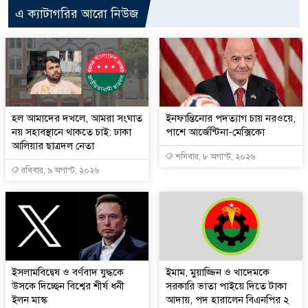
এ ক্যাটাগরির আরো নিউজ
হল আমাদের দখলে, আমরা সংঘাত
ইনফান্তিনোর পদত্যাগ চায় নরওয়ে,
নয় সহাবস্থানে থাকতে চাই: ঢাকা
পাশে আর্জেন্টিনা-মেক্সিকো
আলিয়ার ছাত্রদল নেতা
শনিবার, ৮ অগাস্ট, ২০২৬
রবিবার, ৯ অগাস্ট, ২০২৬
ইসলামবিদ্বেষ ও বর্ণবাদ যুদ্ধকে
ইমাম, মুয়াজ্জিন ও খাদেমকে
উসকে দিচ্ছেন বিশ্বের শীর্ষ ধনী
সরকারি ভাতা পাইয়ে দিতে টাকা
ইলন মাস্ক
আদায়, পদ হারালেন বিএনপির ২