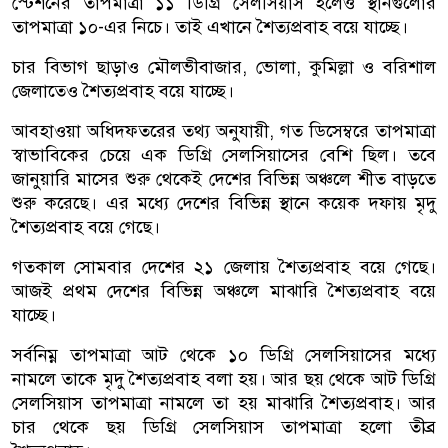
স্টেশনের তাপমাত্রা ১১ ডিগ্রি সেলসিয়াস হলেও স্থানগুলোর
তাপমাত্রা ১০-এর নিচে। তাই এখানে শৈত্যপ্রবাহ বয়ে যাচ্ছে।
চার বিভাগ ছাড়াও মৌলভীবাজার, ভোলা, কুমিল্লা ও বরিশাল
জেলাতেও শৈত্যপ্রবাহ বয়ে যাচ্ছে।
আবহাওয়া অধিদফতরের তথ্য অনুযায়ী, গত ডিসেম্বরে তাপমাত্রা
স্বাভাবিকের চেয়ে এক ডিগ্রি সেলসিয়াসের বেশি ছিল। তবে
জানুয়ারি মাসের শুরু থেকেই দেশের বিভিন্ন অঞ্চলে শীত বাড়তে
শুরু করেছে। এর মধ্যে দেশের বিভিন্ন স্থানে কয়েক দফায় মৃদু
শৈত্যপ্রবাহ বয়ে গেছে।
গতকাল সোমবার দেশের ২১ জেলায় শৈত্যপ্রবাহ বয়ে গেছে।
আজই প্রথম দেশের বিভিন্ন অঞ্চলে মাঝারি শৈত্যপ্রবাহ বয়ে
যাচ্ছে।
সর্বনিম্ন তাপমাত্রা আট থেকে ১০ ডিগ্রি সেলসিয়াসের মধ্যে
নামলে তাকে মৃদু শৈত্যপ্রবাহ বলা হয়। আর ছয় থেকে আট ডিগ্রি
সেলসিয়াস তাপমাত্রা নামলে তা হয় মাঝারি শৈত্যপ্রবাহ। আর
চার থেকে ছয় ডিগ্রি সেলসিয়াস তাপমাত্রা হলো তীব্র