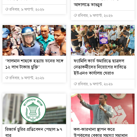
আদালতে ভাঙচুর
রবিবার, ৯ অগাস্ট, ২০২৬
রবিবার, ৯ অগাস্ট, ২০২৬
‘সালমান শাহকে হত্যায় ডনের সঙ্গে
ফ্যামিলি কার্ড শুমারিতে ছাত্রদল
১২ লাখ টাকায় চুক্তি’
নেতাকর্মীদের নিয়োগের দাবিতে
ইউএনও কার্যালয় ঘেরাও
রবিবার, ৯ অগাস্ট, ২০২৬
রবিবার, ৯ অগাস্ট, ২০২৬
রিজার্ভ চুরির প্রতিবেদন পেছাল ৯৭
কল-কারখানা স্থাপন করে
বার
উপকূলের বেকার সমস্যা সমাধান