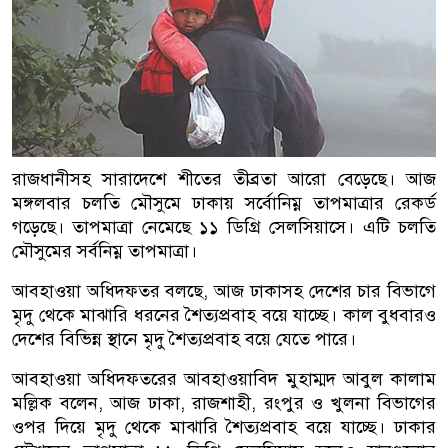
রাজধানীসহ সারাদেশে শীতের তীব্রতা আরো বেড়েছে। আজ
মঙ্গলবার চলতি মৌসুমে ঢাকায় সর্বোনিম্ন তাপমাত্রার রেকর্ড
গড়েছে। তাপমাত্রা নেমেছে ১১ ডিগ্রি সেলসিয়াসে। এটি চলতি
মৌসুমের সর্বনিম্ন তাপমাত্রা।
আবহাওয়া অধিদফতর বলছে, আজ ঢাকাসহ দেশের চার বিভাগে
মৃদু থেকে মাঝারি ধরনের শৈত্যপ্রবাহ বয়ে যাচ্ছে। কাল বুধবারও
দেশের বিভিন্ন স্থানে মৃদু শৈত্যপ্রবাহ বয়ে যেতে পারে।
আবহাওয়া অধিদফতরের আবহাওয়াবিদ মুহাম্মদ আবুল কালাম
মল্লিক বলেন, আজ ঢাকা, রাজশাহী, রংপুর ও খুলনা বিভাগের
ওপর দিয়ে মৃদু থেকে মাঝারি শৈত্যপ্রবাহ বয়ে যাচ্ছে। ঢাকার