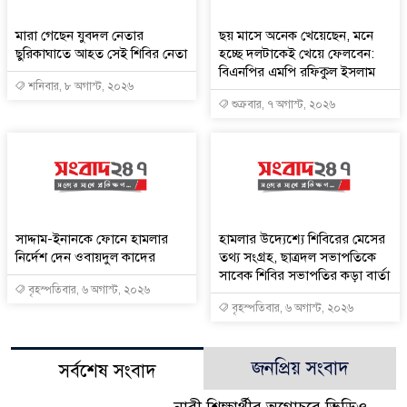
মারা গেছেন যুবদল নেতার
ছয় মাসে অনেক খেয়েছেন, মনে
ছুরিকাঘাতে আহত সেই শিবির নেতা
হচ্ছে দলটাকেই খেয়ে ফেলবেন:
বিএনপির এমপি রফিকুল ইসলাম
শনিবার, ৮ অগাস্ট, ২০২৬
শুক্রবার, ৭ অগাস্ট, ২০২৬
সাদ্দাম-ইনানকে ফোনে হামলার
হামলার উদ্যেশ্যে শিবিরের মেসের
নির্দেশ দেন ওবায়দুল কাদের
তথ্য সংগ্রহ, ছাত্রদল সভাপতিকে
সাবেক শিবির সভাপতির কড়া বার্তা
বৃহস্পতিবার, ৬ অগাস্ট, ২০২৬
বৃহস্পতিবার, ৬ অগাস্ট, ২০২৬
জনপ্রিয় সংবাদ
সর্বশেষ সংবাদ