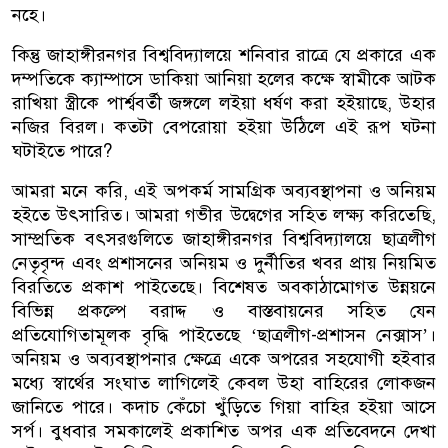
নহে।
কিন্তু জাহাঙ্গীরনগর বিশ্ববিদ্যালয়ে শনিবার রাত্রে যে প্রকারে এক
দম্পতিকে ক্যাম্পাসে ডাকিয়া আনিয়া হলের কক্ষে স্বামীকে আটক
রাখিয়া স্ত্রীকে পার্শ্ববর্তী জঙ্গলে লইয়া ধর্ষণ করা হইয়াছে, উহার
নজির বিরল। কতটা বেপরোয়া হইয়া উঠিলে এই রূপ ঘটনা
ঘটাইতে পারে?
আমরা মনে করি, এই অপকর্ম সামগ্রিক অব্যবস্থাপনা ও অনিয়ম
হইতে উৎসারিত। আমরা গভীর উদ্বেগের সহিত লক্ষ্য করিতেছি,
সাম্প্রতিক বৎসরগুলিতে জাহাঙ্গীরনগর বিশ্ববিদ্যালয়ে ছাত্রলীগ
নেতৃবৃন্দ এবং প্রশাসনের অনিয়ম ও দুর্নীতির খবর প্রায় নিয়মিত
বিরতিতে প্রকাশ পাইতেছে। বিশেষত অবকাঠামোগত উন্নয়নে
বিভিন্ন প্রকল্পে বরাদ্দ ও বাস্তবায়নের সহিত যেন
প্রতিযোগিতামূলক বৃদ্ধি পাইতেছে ‘ছাত্রলীগ-প্রশাসন নেক্সাস’।
অনিয়ম ও অব্যবস্থাপনার ক্ষেত্রে একে অপরের সহযোগী হইবার
মধ্যে স্বার্থের সংঘাত লাগিলেই কেবল উহা বাহিরের লোকজন
জানিতে পারে। কদাচ কেঁচো খুঁড়িতে গিয়া বাহির হইয়া আসে
সর্প। বুধবার সমকালেই প্রকাশিত অপর এক প্রতিবেদনে দেখা