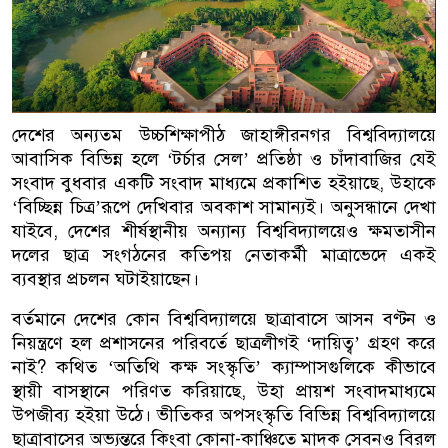
দেশের অন্যতম উচ্চশিক্ষাপীঠ জাহাঙ্গীরনগর বিশ্ববিদ্যালয়ে
আবাসিক বিভিন্ন হলে ‘টর্চার সেল’ প্রতিষ্ঠা ও চাঁদাবাজির যেই
সংবাদ বুধবার একটি সংবাদ মাধ্যমে প্রকাশিত হইয়াছে, উহাকে
‘বিচ্ছিন্ন চিত্র’রূপে দেখিবার অবকাশ সামান্যই। অনুসন্ধানে দেখা
যাইবে, দেশের শীর্ষস্থানীয় অন্যান্য বিশ্ববিদ্যালয়েও ক্ষমতাসীন
দলের ছাত্র সংগঠনের কতিপয় নেতাকর্মী মাত্রাভেদে একই
ব্যবস্থার প্রচলন ঘটাইয়াছেন।
বর্তমানে দেশের কোন বিশ্ববিদ্যালয়ে ছাত্রাবাসে আসন বণ্টন ও
নিয়ন্ত্রণে হল প্রশাসনের পরিবর্তে ছাত্রলীগই ‘দায়িত্ব’ গ্রহণ করে
নাই? কথিত ‘অতিথি কক্ষ সংস্কৃতি’ ক্যাম্পাসগুলিকে কীভাবে
স্থায়ী বাসস্থানে পরিণত করিয়াছে, উহা প্রায়শ সংবাদমাধ্যমে
উপজীব্য হইয়া উঠে। ভীতিকর অপসংস্কৃতি বিভিন্ন বিশ্ববিদ্যালয়ে
ছাত্রাবাসের অভ্যন্তরে কিংবা কোনা-কাঞ্চিতে মাদক সেবনও বিরল