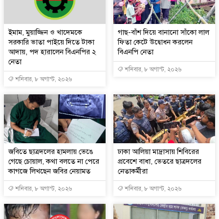
ইমাম, মুয়াজ্জিন ও খাদেমকে
গাছ-বাঁশ দিয়ে বানানো সাঁকো লাল
সরকারি ভাতা পাইয়ে দিতে টাকা
ফিতা কেটে উদ্বোধন করলেন
আদায়, পদ হারালেন বিএনপির ২
বিএনপি নেতা
নেতা
শনিবার, ৮ অগাস্ট, ২০২৬
শনিবার, ৮ অগাস্ট, ২০২৬
জবিতে ছাত্রদলের হামলায় ভেঙে
ঢাকা আলিয়া মাদ্রাসায় শিবিরের
গেছে চোয়াল, কথা বলতে না পেরে
প্রবেশে বাধা, ভেতরে ছাত্রদলের
কাগজে লিখছেন জবির নেয়ামত
নেতাকর্মীরা
শনিবার, ৮ অগাস্ট, ২০২৬
শনিবার, ৮ অগাস্ট, ২০২৬