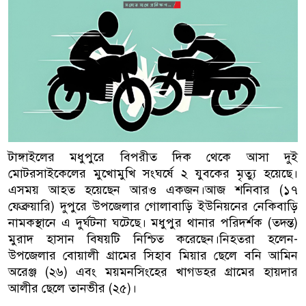
টাঙ্গাইলের মধুপুরে বিপরীত দিক থেকে আসা দুই
মোটরসাইকেলের মুখোমুখি সংঘর্ষে ২ যুবকের মৃত্যু হয়েছে।
এসময় আহত হয়েছেন আরও একজন।আজ শনিবার (১৭
ফেব্রুয়ারি) দুপুরে উপজেলার গোলাবাড়ি ইউনিয়নের নেকিবাড়ি
নামকস্থানে এ দুর্ঘটনা ঘটেছে। মধুপুর থানার পরিদর্শক (তদন্ত)
মুরাদ হাসান বিষয়টি নিশ্চিত করেছেন।নিহতরা হলেন-
উপজেলার বোয়ালী গ্রামের সিহাব মিয়ার ছেলে বনি আমিন
অরেঞ্জ (২৬) এবং ময়মনসিংহের খাগডহর গ্রামের হায়দার
আলীর ছেলে তানভীর (২৫)।