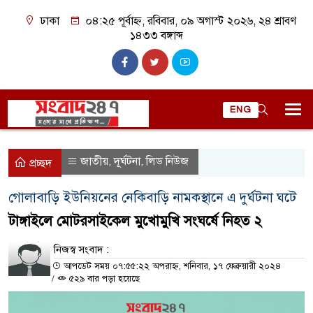
ঢাকা
০৪:২৫ পূর্বাহ্ন, রবিবার, ০৯ অগাস্ট ২০২৬, ২৪ শ্রাবণ
১৪৩৩ বঙ্গাব্দ
ENG
জাতীয়
দূর্ঘটনা
লিড নিউজ
,
,
প্রচ্ছদ
গোলাবাড়ি ইউনিয়নের নেকিবাড়ি নামকস্থানে এ দুর্ঘটনা ঘটে
টাঙ্গাইলে মোটরসাইকেল মুখোমুখি সংঘর্ষে নিহত ২
নিজস্ব সংবাদ :
আপডেট সময় ০৭:৫৫:২২ অপরাহ্ন, শনিবার, ১৭ ফেব্রুয়ারী ২০২৪
/
৫২৯ বার পড়া হয়েছে