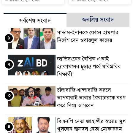
জনপ্রিয় সংবাদ
সর্বশেষ সংবাদ
সাদ্দাম-ইনানকে ফোনে হামলার
১
নির্দেশ দেন ওবায়দুল কাদের
জাতিসংঘের বৈশ্বিক এআই
২
হ্যাকাথনের চূড়ান্ত পর্বে যবিপ্রবির
শিক্ষার্থী
চাঁদাবাজি-ধান্দাবাজি করলে
৩
আপনারাই আবার স্বৈরাচারকে বরণ
করে নিয়ে আসবেন
বিএনপি নেতা জাহাঙ্গীর হত্যায় মুখ
৪
খুললেন ছাত্রদল নেতা মোকাররম