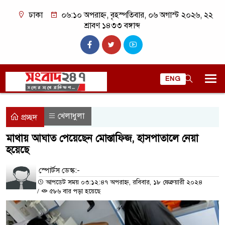
ঢাকা
০৬:১০ অপরাহ্ন, বৃহস্পতিবার, ০৬ অগাস্ট ২০২৬, ২২
শ্রাবণ ১৪৩৩ বঙ্গাব্দ
ENG
খেলাধুলা
প্রচ্ছদ
মাথায় আঘাত পেয়েছেন মোস্তাফিজ, হাসপাতালে নেয়া
হয়েছে
স্পোর্টস ডেস্ক:-
আপডেট সময় ০৩:১২:৪৭ অপরাহ্ন, রবিবার, ১৮ ফেব্রুয়ারী ২০২৪
/
৫৮৬ বার পড়া হয়েছে