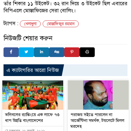
তাঁর শিকার ১১ উইকেট। ৩২ রান দিয়ে ৩ উইকেট ছিল এবারের
বিপিএলে মোস্তাফিজের সেরা বোলিং।
ট্যাগস :
খেলাধুলা
মোস্তাফিজুর রহমান
নিউজটি শেয়ার করুন
এ ক্যাটাগরির আরো নিউজ
ভলিবলের র‍্যাঙ্কিংয়ে এক লাফে ৭৩
পরাজয় সইতে পারলেন না
ধাপ উন্নতি বাংলাদেশের
আর্জেন্টিনা সমর্থক, টয়লেটে মিলল
মরদেহ
মঙ্গলবার, ২৮ জুলাই, ২০২৬