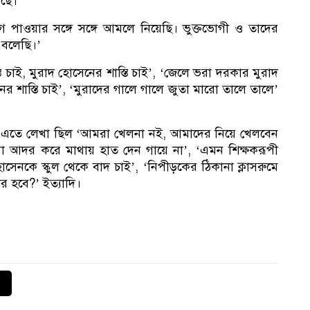
েছে।’
১
গ পাওয়ার সঙ্গে সঙ্গে আমলে নিয়েছি। ভুক্তভোগী ও তাদের
 বলেছি।’
াস্ত চাই, মুরাদ হোসেনের শাস্তি চাই’, ‘জেলে ভরা দরকার মুরাদ
ের শাস্তি চাই’, ‘মুরাদের গালে গালে জুতা মারো তালে তালে’
রেন। এতে লেখা ছিল ‘আমরা খেলনা নই, আমাদের নিয়ে খেলবেন
ারা আদর করে মাথায় হাত দেন গায়ে না’, ‘এমন শিক্ষকরূপী
সেনকে স্কুল থেকে বাদ চাই’, ‘নিপীড়কের ঠিকানা ক্লাসরুমে
র হবে?’ ইত্যাদি।