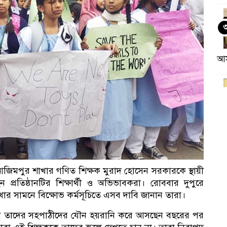
আ
আজিমপুর শাখার গণিত শিক্ষক মুরাদ হোসেন সরকারকে স্থায়ী
ছেন প্রতিষ্ঠানটির শিক্ষার্থী ও অভিভাবকরা। রোববার দুপুরে
কর
ার সামনে বিক্ষোভ কর্মসূচিতে এসব দাবি জানান তারা।
হোসেন তাদের সহপাঠীদের যৌন হয়রানি করে আসছেন বছরের পর