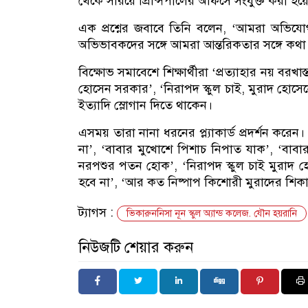
থেকে সরিয়ে প্রিন্সিপালের অফিসে সংযুক্ত করা হয়
এক প্রশ্নের জবাবে তিনি বলেন, ‌‘আমরা অভিযো
অভিভাবকদের সঙ্গে আমরা আন্তরিকতার সঙ্গে কথা
বিক্ষোভ সমাবেশে শিক্ষার্থীরা ‘প্রত্যাহার নয় বরখ
হোসেন সরকার’, ‘নিরাপদ স্কুল চাই, মুরাদ হোসেন
ইত্যাদি স্লোগান দিতে থাকেন।
এসময় তারা নানা ধরনের প্ল্যাকার্ড প্রদর্শন ক
না’, ‘বাবার মুখোশে পিশাচ নিপাত যাক’, ‘বাব
নরপশুর পতন হোক’, ‘নিরাপদ স্কুল চাই মুরাদ হো
হবে না’, ‘আর কত নিষ্পাপ কিশোরী মুরাদের শিকা
ট্যাগস :
ভিকারুননিসা নূন স্কুল অ্যান্ড কলেজ. যৌন হয়রানি
নিউজটি শেয়ার করুন