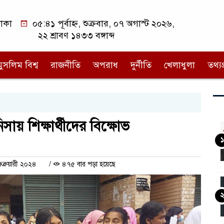
াকা
০৫:৪১ পূর্বাহ্ন, শুক্রবার, ০৭ অগাস্ট ২০২৬,
২২ শ্রাবণ ১৪৩৩ বঙ্গাব্দ
মুসলিম বিশ্ব
রাজনীতি
অপরাধ
দুর্নীতি
খেলাধুলা
তথ্যপ্
সায় শিক্ষার্থীদের বিক্ষোভ
১
্রুয়ারী ২০২৪
/
৪৭৫ বার পড়া হয়েছে