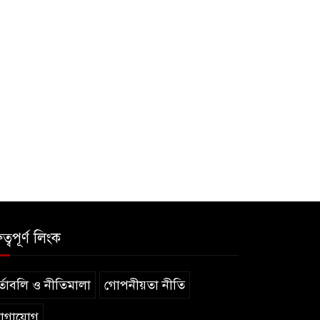
ুত্বপূর্ণ লিংক
্তাবলি ও নীতিমালা
গোপনীয়তা নীতি
োগাযোগ