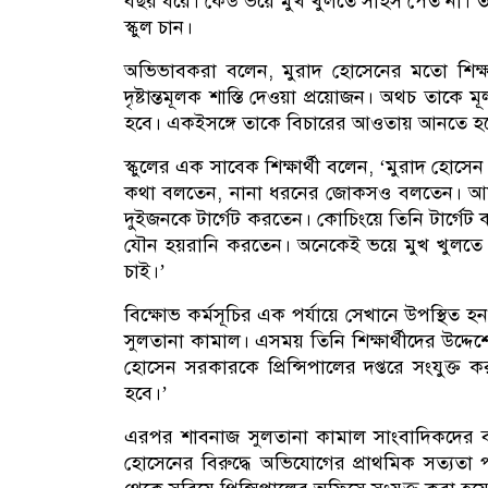
বছর ধরে। কেউ ভয়ে মুখ খুলতে সাহস পেত না। তার
স্কুল চান।
অভিভাবকরা বলেন, মুরাদ হোসেনের মতো শিক্ষ
দৃষ্টান্তমূলক শাস্তি দেওয়া প্রয়োজন। অথচ তাকে 
হবে। একইসঙ্গে তাকে বিচারের আওতায় আনতে হ
স্কুলের এক সাবেক শিক্ষার্থী বলেন, ‘মুরাদ হোসেন
কথা বলতেন, নানা ধরনের জোকসও বলতেন। আমরা
দুইজনকে টার্গেট করতেন। কোচিংয়ে তিনি টার্গেট 
যৌন হয়রানি করতেন। অনেকেই ভয়ে মুখ খুলতে পার
চাই।’
বিক্ষোভ কর্মসূচির এক পর্যায়ে সেখানে উপস্থিত হন
সুলতানা কামাল। এসময় তিনি শিক্ষার্থীদের উদ্দেশ্
হোসেন সরকারকে প্রিন্সিপালের দপ্তরে সংযুক্ত ক
হবে।’
এরপর শাবনাজ সুলতানা কামাল সাংবাদিকদের বলে
হোসেনের বিরুদ্ধে অভিযোগের প্রাথমিক সত্যতা 