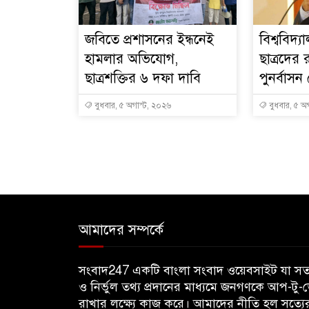
জবিতে প্রশাসনের ইন্ধনেই
বিশ্ববিদ্
হামলার অভিযোগ,
ছাত্রদের
ছাত্রশক্তির ৬ দফা দাবি
পুনর্বাসন 
বুধবার, ৫ অগাস্ট, ২০২৬
বুধবার, ৫ অ
আমাদের সম্পর্কে
সংবাদ247 একটি বাংলা সংবাদ ওয়েবসাইট যা সত্
ও নির্ভুল তথ্য প্রদানের মাধ্যমে জনগণকে আপ-টু-
রাখার লক্ষ্যে কাজ করে। আমাদের নীতি হল সত্যে