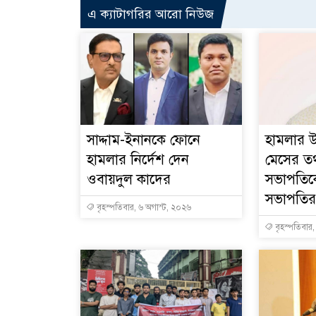
এ ক্যাটাগরির আরো নিউজ
সাদ্দাম-ইনানকে ফোনে
হামলার উ
হামলার নির্দেশ দেন
মেসের তথ্
ওবায়দুল কাদের
সভাপতিক
সভাপতির 
বৃহস্পতিবার, ৬ অগাস্ট, ২০২৬
বৃহস্পতিবার