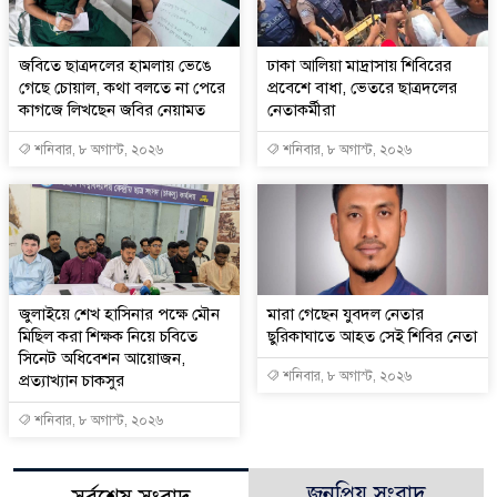
জবিতে ছাত্রদলের হামলায় ভেঙে
ঢাকা আলিয়া মাদ্রাসায় শিবিরের
গেছে চোয়াল, কথা বলতে না পেরে
প্রবেশে বাধা, ভেতরে ছাত্রদলের
কাগজে লিখছেন জবির নেয়ামত
নেতাকর্মীরা
শনিবার, ৮ অগাস্ট, ২০২৬
শনিবার, ৮ অগাস্ট, ২০২৬
জুলাইয়ে শেখ হাসিনার পক্ষে মৌন
মারা গেছেন যুবদল নেতার
মিছিল করা শিক্ষক নিয়ে চবিতে
ছুরিকাঘাতে আহত সেই শিবির নেতা
সিনেট অধিবেশন আয়োজন,
শনিবার, ৮ অগাস্ট, ২০২৬
প্রত্যাখ্যান চাকসুর
শনিবার, ৮ অগাস্ট, ২০২৬
জনপ্রিয় সংবাদ