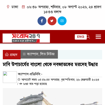
ঢাকা
০৬:৩৮ অপরাহ্ন, শনিবার, ০৮ অগাস্ট ২০২৬, ২৪ শ্রাবণ
১৪৩৩ বঙ্গাব্দ
ENG
ক্যাম্পাস
লিড নিউজ
,
প্রচ্ছদ
ঢাবি উপাচার্যের বাংলো থেকে নবজাতকের মরদেহ উদ্ধার
ক্যাম্পাস প্রতিনিধি:-
আপডেট সময় ০৫:৫৯:৫৫ অপরাহ্ন, বৃহস্পতিবার, ২৯ ফেব্রুয়ারী ২০২৪
/
৬৩৫ বার পড়া হয়েছে