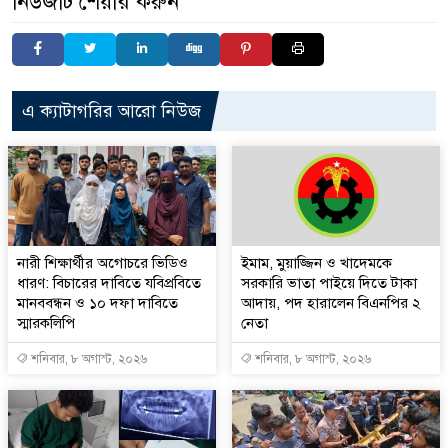
নিউজটি শেয়ার করুন
এ ক্যাটাগরির আরো নিউজ
নারী শিক্ষার্থীর অগোচরে ভিডিও
ইমাম, মুয়াজ্জিন ও খাদেমকে
ধারণ: বিচারের দাবিতে যবিপ্রবিতে
সরকারি ভাতা পাইয়ে দিতে টাকা
মানববন্ধন ও ১০ দফা দাবিতে
আদায়, পদ হারালেন বিএনপির ২
স্মারকলিপি
নেতা
শনিবার, ৮ অগাস্ট, ২০২৬
শনিবার, ৮ অগাস্ট, ২০২৬