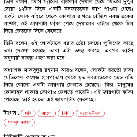
তিনি বলেন, ভিসি স্যারের বাংলোর দেয়াল ঘেঁষে ভিতরে দুপুর
সোয়া ১২টার দিকে একটি নবজাতকের লাশ পাওয়া গেছে।
একটা লোক বাইরে থেকে কোথাও রাখতে চাচ্ছিল নবজাতকের
লাশটা, ওই জায়গাটা ফাঁকা পেয়ে দেয়ালের বাইরে থেকে ঢিল
দিয়ে ভেতরের দিকে ফেলেছে।
তিনি বলেন, ওই লোকটাকে ধরার চেষ্টা চলছে। পুলিশের কাছে
তথ্য দেওয়া হয়েছে, তারা এটা তদন্ত করছে। এরপর আইন
অনুযায়ী ব্যবস্থা গ্রহণ করা হবে।
অধ্যাপক মাকসুদুর রহমান আরও বলেন, লোকটা হয়তো ঢাকা
মেডিকেল কলেজ হাসপাতাল থেকে মৃত নবজাতকের ডেড বডি
নিয়ে কোনো একটা জায়গায় ফেলতে চেয়েছে। কিন্তু, মানুষের
কোলাহল থাকায় কোথাও ফেলতে পারেনি। এই জায়গাটা ফাঁকা
পেয়েছে, তাই হয়তো এই জায়গাটায় ফেলেছে।
ট্যাগস :
ঢাবি
বাংলো
ভিসি
মরদেহ উদ্ধার
মাকসুদ কামাল