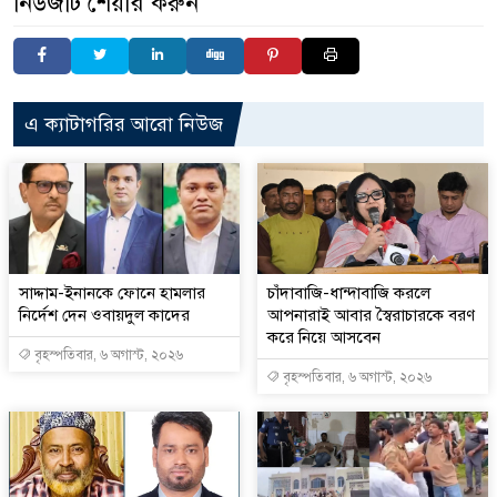
নিউজটি শেয়ার করুন
এ ক্যাটাগরির আরো নিউজ
সাদ্দাম-ইনানকে ফোনে হামলার
চাঁদাবাজি-ধান্দাবাজি করলে
নির্দেশ দেন ওবায়দুল কাদের
আপনারাই আবার স্বৈরাচারকে বরণ
করে নিয়ে আসবেন
বৃহস্পতিবার, ৬ অগাস্ট, ২০২৬
বৃহস্পতিবার, ৬ অগাস্ট, ২০২৬