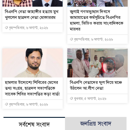
বিএনপি নেতা জাহাঙ্গীর হত্যায় মুখ
জুলাই গণঅভ্যুত্থান দিবসে
খুললেন ছাত্রদল নেতা মোকাররম
জামায়াতের কর্মসূচিতে বিএনপির
হামলা, ভিডিও করায় সাংবাদিককে
বৃহস্পতিবার, ৬ অগাস্ট, ২০২৬
মারধর
বৃহস্পতিবার, ৬ অগাস্ট, ২০২৬
হামলার উদ্যেশ্যে শিবিরের মেসের
বিএনপি নেতাদের ফুল দিয়ে মঞ্চে
তথ্য সংগ্রহ, ছাত্রদল সভাপতিকে
উঠলেন আ.লীগ নেতা
সাবেক শিবির সভাপতির কড়া বার্তা
বুধবার, ৫ অগাস্ট, ২০২৬
বৃহস্পতিবার, ৬ অগাস্ট, ২০২৬
জনপ্রিয় সংবাদ
সর্বশেষ সংবাদ