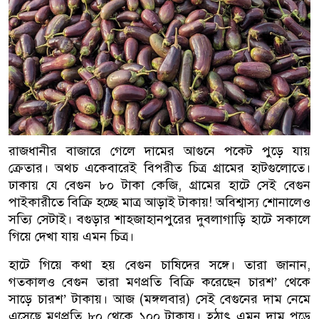
রাজধানীর বাজারে গেলে দামের আগুনে পকেট পুড়ে যায়
ক্রেতার। অথচ একেবারেই বিপরীত চিত্র গ্রামের হাটগুলোতে।
ঢাকায় যে বেগুন ৮০ টাকা কেজি, গ্রামের হাটে সেই বেগুন
পাইকারীতে বিক্রি হচ্ছে মাত্র আড়াই টাকায়! অবিশ্বাস্য শোনালেও
সত্যি সেটাই। বগুড়ার শাহজাহানপুরের দুবলাগাড়ি হাটে সকালে
গিয়ে দেখা যায় এমন চিত্র।
হাটে গিয়ে কথা হয় বেগুন চাষিদের সঙ্গে। তারা জানান,
গতকালও বেগুন তারা মণপ্রতি বিক্রি করেছেন চারশ’ থেকে
সাড়ে চারশ’ টাকায়। আজ (মঙ্গলবার) সেই বেগুনের দাম নেমে
এসেছে মণপ্রতি ৮০ থেকে ১০০ টাকায়। হঠাৎ এমন দাম পড়ে