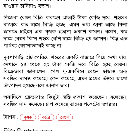
যাওয়ায় চাষিরাও হতাশ।
নিজেরা বেগুন বিক্রি করছেন আড়াই টাকা কেজি দরে, শহরের
বাজারে কত দামে বিক্রি হচ্ছে, এমন তথ্য জানা আছে কিনা
জানতে চাইলে এক কৃষক হতাশা প্রকাশ করেন। বলেন, কম
দামে বেগুন কিনে শহরে বেশি দামে বিক্রি হয় জানেন। কিন্তু এত
পার্থক্য কোনোভাবেই কাম্য না।
দুবলাগাড়ি হাট পেরিয়ে শহরের একটি বাজারে গিয়ে দেখা যায়,
সেখানে ১৫ থেকে ২০ টাকা কেজি দরে বিক্রি হচ্ছে বেগুন।
বিক্রেতারা জানালেন, গেল দু-একদিনে বেগুন ছাড়াও অন্য
সবজির দামও কমেছে। কেন কমেছে, এমন প্রশ্নের উত্তরে ভালো
উৎপাদন হয়েছে বলে জানান তারা।
অন্যদিকে ক্রেতারাও কিছুটা স্বস্তি প্রকাশ করেছেন। বলেছেন,
সবজির দাম কমেছে। চাপ কমেছে তাদের পকেটের ওপরও।
ট্যাগস :
কৃষক
বগুড়া
বেগুন