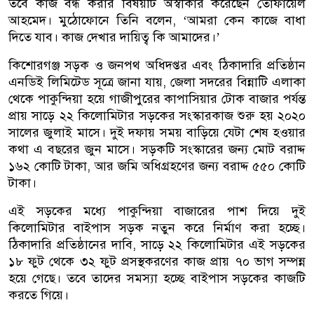
তবে কাজ বন্ধ করার বিষয়টি অস্বীকার করেছেন তোফায়েল
আহমেদ। মুঠোফোনে তিনি বলেন, ‘আমরা কেন কাজে বাধা
দিতে যাব। কাজ দেখার দায়িত্ব কি আমাদের।’
কিশোরগঞ্জ সড়ক ও জনপথ অধিদপ্তর এবং ঠিকাদারি প্রতিষ্ঠান
এনডিই লিমিটেড সূত্রে জানা যায়, জেলা সদরের বিন্নাটি এলাকা
থেকে পাকুন্দিয়া হয়ে গাজীপুরের কাপাসিয়ার টোক বাজার পর্যন্ত
প্রায় সাড়ে ২২ কিলোমিটার সড়কের সংস্কারকাজ শুরু হয় ২০২০
সালের জুলাই মাসে। দুই দফায় সময় বাড়িয়ে যেটা শেষ হওয়ার
কথা এ বছরের জুন মাসে। সড়কটি সংস্কারের জন্য মোট বরাদ্দ
১৬২ কোটি টাকা, আর জমি অধিগ্রহণের জন্য বরাদ্দ ৫৫০ কোটি
টাকা।
এই সড়কের মধ্যে পাকুন্দিয়া বাজারের পাশ দিয়ে দুই
কিলোমিটার বাইপাস সড়ক নতুন করে নির্মাণ করা হচ্ছে।
ঠিকাদারি প্রতিষ্ঠানের দাবি, সাড়ে ২২ কিলোমিটার এই সড়কের
১৮ ফুট থেকে ৩২ ফুট প্রসস্থকরণের কাজ প্রায় ৭০ ভাগ সম্পন্ন
হয়ে গেছে। তবে তাদের সমস্যা হচ্ছে বাইপাস সড়কের কাজটি
করতে গিয়ে।