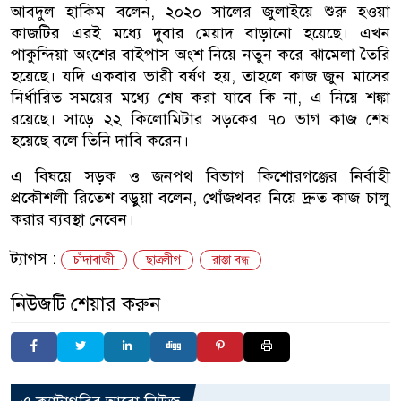
আবদুল হাকিম বলেন, ২০২০ সালের জুলাইয়ে শুরু হওয়া
কাজটির এরই মধ্যে দুবার মেয়াদ বাড়ানো হয়েছে। এখন
পাকুন্দিয়া অংশের বাইপাস অংশ নিয়ে নতুন করে ঝামেলা তৈরি
হয়েছে। যদি একবার ভারী বর্ষণ হয়, তাহলে কাজ জুন মাসের
নির্ধারিত সময়ের মধ্যে শেষ করা যাবে কি না, এ নিয়ে শঙ্কা
রয়েছে। সাড়ে ২২ কিলোমিটার সড়কের ৭০ ভাগ কাজ শেষ
হয়েছে বলে তিনি দাবি করেন।
এ বিষয়ে সড়ক ও জনপথ বিভাগ কিশোরগঞ্জের নির্বাহী
প্রকৌশলী রিতেশ বড়ুয়া বলেন, খোঁজখবর নিয়ে দ্রুত কাজ চালু
করার ব্যবস্থা নেবেন।
ট্যাগস :
চাঁদাবাজী
ছাত্রলীগ
রাস্তা বন্ধ
নিউজটি শেয়ার করুন