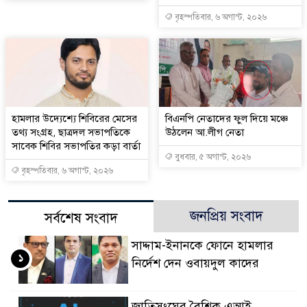
বৃহস্পতিবার, ৬ অগাস্ট, ২০২৬
হামলার উদ্যেশ্যে শিবিরের মেসের
বিএনপি নেতাদের ফুল দিয়ে মঞ্চে
তথ্য সংগ্রহ, ছাত্রদল সভাপতিকে
উঠলেন আ.লীগ নেতা
সাবেক শিবির সভাপতির কড়া বার্তা
বুধবার, ৫ অগাস্ট, ২০২৬
বৃহস্পতিবার, ৬ অগাস্ট, ২০২৬
জনপ্রিয় সংবাদ
সর্বশেষ সংবাদ
সাদ্দাম-ইনানকে ফোনে হামলার
১
নির্দেশ দেন ওবায়দুল কাদের
জাতিসংঘের বৈশ্বিক এআই