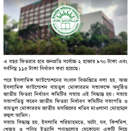
এ বছর ফিতরার হার জনপ্রতি সর্বোচ্চ ২ হাজার ৯৭০ টাকা এবং
সর্বনিম্ন ১১৫ টাকা নির্ধারণ করা হয়েছে।
পরে ইসলামিক ফাউন্ডেশনের সংবাদ বিজ্ঞপ্তিতে বলা হয়, আজ
ইসলামিক ফাউন্ডেশন বায়তুল মোকাররম সভাকক্ষে অনুষ্ঠিত
জাতীয় ফিতরা নির্ধারণ কমিটির সভায় এই সিদ্ধান্ত হয়। সভায়
সভাপতিত্ব করেন জাতীয় ফিতরা নির্ধারণ কমিটির সভাপতি ও
বায়তুল মোকাররম জাতীয় মসজিদের খতিব মাওলানা মোহাম্মদ
রুহুল আমিন।
সভায় সিদ্ধান্ত হয়, ইসলামি শরিয়াহমতে, আটা, যব, কিশমিশ,
খেজুর ও পনির ইত্যাদি পণ্যগুলোর যেকোনো একটি দিয়ে