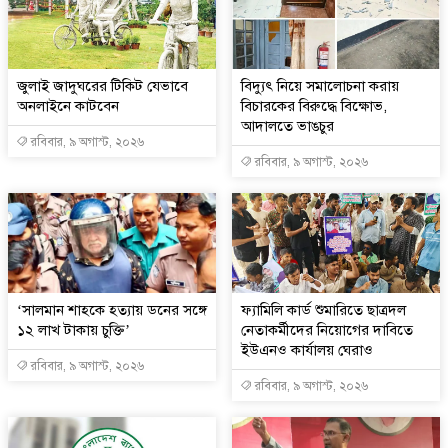
জুলাই জাদুঘরের টিকিট যেভাবে
বিদ্যুৎ নিয়ে সমালোচনা করায়
অনলাইনে কাটবেন
বিচারকের বিরুদ্ধে বিক্ষোভ,
আদালতে ভাঙচুর
রবিবার, ৯ অগাস্ট, ২০২৬
রবিবার, ৯ অগাস্ট, ২০২৬
‘সালমান শাহকে হত্যায় ডনের সঙ্গে
ফ্যামিলি কার্ড শুমারিতে ছাত্রদল
১২ লাখ টাকায় চুক্তি’
নেতাকর্মীদের নিয়োগের দাবিতে
ইউএনও কার্যালয় ঘেরাও
রবিবার, ৯ অগাস্ট, ২০২৬
রবিবার, ৯ অগাস্ট, ২০২৬