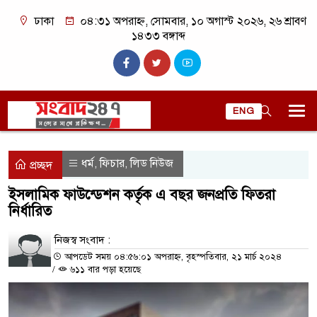
ঢাকা
০৪:৩১ অপরাহ্ন, সোমবার, ১০ অগাস্ট ২০২৬, ২৬ শ্রাবণ
১৪৩৩ বঙ্গাব্দ
ENG
ধর্ম
ফিচার
লিড নিউজ
,
,
প্রচ্ছদ
ইসলামিক ফাউন্ডেশন কর্তৃক এ বছর জনপ্রতি ফিতরা
নির্ধারিত
নিজস্ব সংবাদ :
আপডেট সময় ০৪:৫৬:০১ অপরাহ্ন, বৃহস্পতিবার, ২১ মার্চ ২০২৪
/
৬১১ বার পড়া হয়েছে