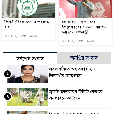
রিজার্ভ চুরির প্রতিবেদন পেছাল ৯৭
কল-কারখানা স্থাপন করে
বার
উপকূলের বেকার সমস্যা সমাধান
করা হবে: প্রধানমন্ত্রী
রবিবার, ৯ অগাস্ট, ২০২৬
রবিবার, ৯ অগাস্ট, ২০২৬
জনপ্রিয় সংবাদ
সর্বশেষ সংবাদ
এসএসসিতে অকৃতকার্য হয়ে
১
শিক্ষার্থীর আত্মহত্যা
জুলাই জাদুঘরের টিকিট যেভাবে
২
অনলাইনে কাটবেন