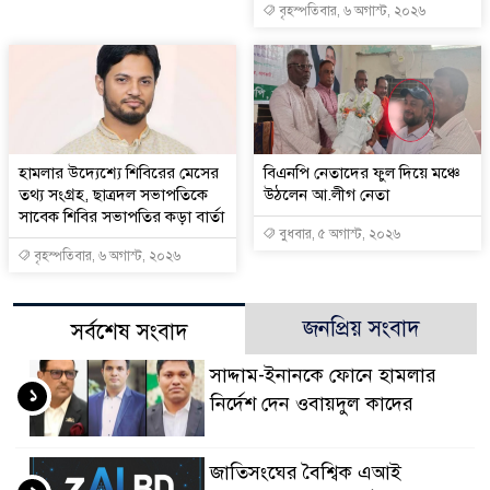
বৃহস্পতিবার, ৬ অগাস্ট, ২০২৬
হামলার উদ্যেশ্যে শিবিরের মেসের
বিএনপি নেতাদের ফুল দিয়ে মঞ্চে
তথ্য সংগ্রহ, ছাত্রদল সভাপতিকে
উঠলেন আ.লীগ নেতা
সাবেক শিবির সভাপতির কড়া বার্তা
বুধবার, ৫ অগাস্ট, ২০২৬
বৃহস্পতিবার, ৬ অগাস্ট, ২০২৬
জনপ্রিয় সংবাদ
সর্বশেষ সংবাদ
সাদ্দাম-ইনানকে ফোনে হামলার
১
নির্দেশ দেন ওবায়দুল কাদের
জাতিসংঘের বৈশ্বিক এআই