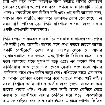
প্রায় এক বছর আগে অভিযুক্ত নারী ইশরাত আমার মোবাইল
ফোনের হোয়াটস অ্যাপে কল করে। প্রথমে আমি বিষয়টি এড়িয়ে
গেলেও পরবর্তীতে কল রিভিস করি এবং ওই নারী আমাকে বলে,
‘আমার এক পরিচিত মনে করে ভুলবশত ফোন চলে গেছে’। এ
সময় নারী পরিচয় দেন তিনি বরিশালে থাকেন এবং ঢাকায়
একটি এলএলবি অধ্যায়নরত।
তিনি বলেন, পরিচয়ের কয়েক দিন পর ঢাকায় কাজের জন্য গেলে
ওই নারী (১নং আসামি) আমার সঙ্গে দেখা করতে চাইলে আমরা
একটি রেস্টুরেন্টে দেখা করি। এরপর থেকে সে আমার
হোয়াটসঅ্যাপে কল করতো এবং কুশলাদি বিনিময় হতো। যার
ফলে আমাদের মধ্যে সুসম্পর্ক গড়ে ওঠে। এর অনেক দিন পর
অফিসিয়াল কাজ শেষে ঢাকা থেকে ফেরার পথে লঞ্চে আমার
কেবিনের পাশে সেও কবিন ভাড়া নেয়। পথিমধ্যে রাতে এক সময়
সে আমার কেবিনে প্রবেশ করে বলে ‘রাতের খাবার খাই নাই’।
সরল বিশ্বাসে আমি খাবার অর্ডার এবং দুজনে একসঙ্গে বসে
রাতের খাবার খাই। খাওয়া শেষে আমি তাকে কেবিনে যেতে
বললে সে সুকৌশলে আমার কেবিনে শুয়ে পড়ে। একপর্যায়ে
আমাকে জড়িয়ে ধরে তার মোবাইলের মাধ্যমে গোপন ভিডিও