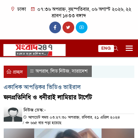
ঢাকা
০৭:৩৬ অপরাহ্ন, বৃহস্পতিবার, ০৬ অগাস্ট ২০২৬, ২২
শ্রাবণ ১৪৩৩ বঙ্গাব্দ
ENG
অপরাধ
লিড নিউজ
সারাদেশ
,
,
প্রচ্ছদ
একাধিক আপত্তিকর ভিডিও ভাইরাল
জনপ্রতিনিধি ও ধনীরাই লামিয়ার টার্গেট
নিউজ ডেস্ক:-
আপডেট সময় ০৩:২৭:৩০ অপরাহ্ন, রবিবার, ২১ এপ্রিল ২০২৪
/
৬৬৫ বার পড়া হয়েছে