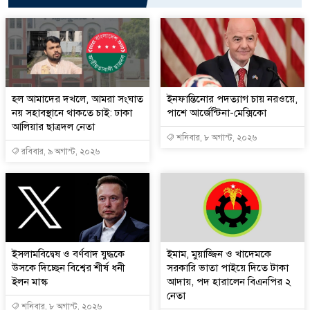
হল আমাদের দখলে, আমরা সংঘাত
ইনফান্তিনোর পদত্যাগ চায় নরওয়ে,
নয় সহাবস্থানে থাকতে চাই: ঢাকা
পাশে আর্জেন্টিনা-মেক্সিকো
আলিয়ার ছাত্রদল নেতা
শনিবার, ৮ অগাস্ট, ২০২৬
রবিবার, ৯ অগাস্ট, ২০২৬
ইসলামবিদ্বেষ ও বর্ণবাদ যুদ্ধকে
ইমাম, মুয়াজ্জিন ও খাদেমকে
উসকে দিচ্ছেন বিশ্বের শীর্ষ ধনী
সরকারি ভাতা পাইয়ে দিতে টাকা
ইলন মাস্ক
আদায়, পদ হারালেন বিএনপির ২
নেতা
শনিবার, ৮ অগাস্ট, ২০২৬