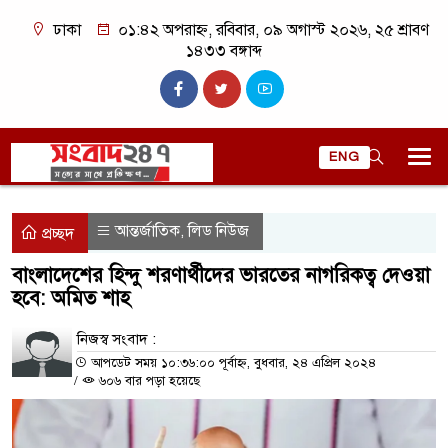
ঢাকা
০১:৪২ অপরাহ্ন, রবিবার, ০৯ অগাস্ট ২০২৬, ২৫ শ্রাবণ
১৪৩৩ বঙ্গাব্দ
ENG
আন্তর্জাতিক
লিড নিউজ
,
প্রচ্ছদ
বাংলাদেশের হিন্দু শরণার্থীদের ভারতের নাগরিকত্ব দেওয়া
হবে: অমিত শাহ
নিজস্ব সংবাদ :
আপডেট সময় ১০:৩৬:০০ পূর্বাহ্ন, বুধবার, ২৪ এপ্রিল ২০২৪
/
৬০৬ বার পড়া হয়েছে