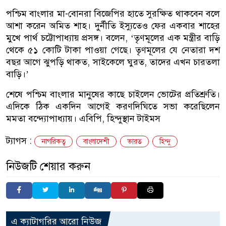
পশ্চিম বাংলার মা-বোনরা বিজেপির হাতে সুরক্ষিত থাকবেন বলে
আশা করেন অমিত শাহ। দুর্নীতি ইস্যুতেও ফের একবার শাহের
মুখে পার্থ চট্টোপাধ্যায় প্রসঙ্গ। বলেন, ‘তৃণমূলের এক মন্ত্রীর বাড়ি
থেকে ৫১ কোটি টাকা পাওয়া গেছে। তৃণমূলের যে নেতারা দশ
বছর আগে ঝুপড়ি থাকত, সাইকেলে ঘুরত, তাদের এখন চারতলা
বাড়ি।’
শেষে পশ্চিম বাংলার মানুষের কাছে চাইলেন ভোটের প্রতিশ্রুতি।
এদিকে ঠিক একদিন আগেই করণদিঘিতে সভা করেছিলেন
মমতা বন্দ্যোপাধ্যায়। এবিপি, হিন্দুস্থান টাইমস
ট্যাগস :
নাগরিকত্ব
বাংলাদেশী
ভারত
হিন্দু
নিউজটি শেয়ার করুন
এ ক্যাটাগরির আরো নিউজ