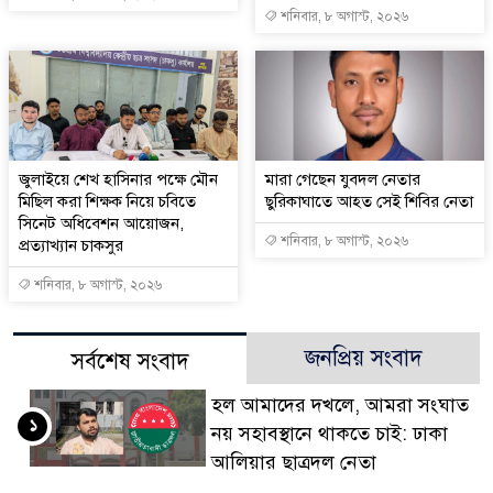
শনিবার, ৮ অগাস্ট, ২০২৬
জুলাইয়ে শেখ হাসিনার পক্ষে মৌন
মারা গেছেন যুবদল নেতার
মিছিল করা শিক্ষক নিয়ে চবিতে
ছুরিকাঘাতে আহত সেই শিবির নেতা
সিনেট অধিবেশন আয়োজন,
শনিবার, ৮ অগাস্ট, ২০২৬
প্রত্যাখ্যান চাকসুর
শনিবার, ৮ অগাস্ট, ২০২৬
জনপ্রিয় সংবাদ
সর্বশেষ সংবাদ
হল আমাদের দখলে, আমরা সংঘাত
১
নয় সহাবস্থানে থাকতে চাই: ঢাকা
আলিয়ার ছাত্রদল নেতা