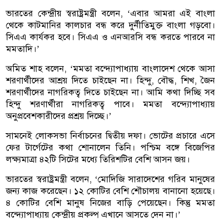
ভারতের কেন্দ্রীয় স্বরাষ্ট্রমন্ত্রী বলেন, ‘এবার আমরা এই বাংলা
থেকে কাটমানির কালচার বন্ধ করে দুর্নীতিমুক্ত বাংলা গড়বো।
সিএএ কার্যকর হবে। সিএএ ও এনআরসি বন্ধ করতে পারবে না
মমতাদি।’
অমিত শাহ বলেন, ‘মমতা বন্দ্যোপাধ্যায় বাংলাদেশ থেকে আসা
শরণার্থীদের আশ্রয় দিতে চাইছেন না। হিন্দু, বৌদ্ধ, শিখ, জৈন
শরণার্থীদের নাগরিকত্ব দিতে চাইছেন না। আমি কথা দিচ্ছি সব
হিন্দু শরণার্থীরা নাগরিকত্ব পাবে। মমতা বন্দ্যোপাধ্যায়
অনুপ্রবেশকারীদের প্রশ্রয় দিচ্ছে।’
সামনেই লোকসভা নির্বাচনের দ্বিতীয় দফা। ভোটের প্রচারে এসে
ফের টার্গেটের কথা শোনালেন তিনি। পশ্চিম বঙ্গে বিজেপির
লক্ষ্যমাত্রা ৪২টি সিটের মধ্যে তিরিশটির বেশি আসন জয়।
ভারতের স্বরাষ্ট্রমন্ত্রী বলেন, ‘মোদিজি সারাদেশের গরিব মানুষের
জন্য কাজ করেছেন। ১২ কোটির বেশি শৌচালয় বানানো হয়েছে।
৪ কোটির বেশি মানুষ নিজের বাড়ি পেয়েছেন। কিন্তু মমতা
বন্দ্যোপাধ্যায় কেন্দ্রীয় প্রকল্প এখানে আসতে দেন না।’