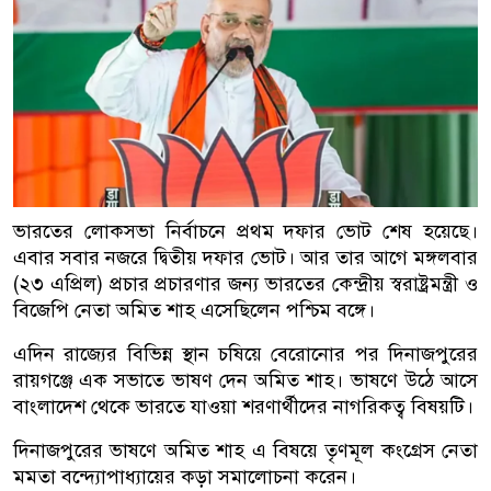
ভারতের লোকসভা নির্বাচনে প্রথম দফার ভোট শেষ হয়েছে।
এবার সবার নজরে দ্বিতীয় দফার ভোট। আর তার আগে মঙ্গলবার
(২৩ এপ্রিল) প্রচার প্রচারণার জন্য ভারতের কেন্দ্রীয় স্বরাষ্ট্রমন্ত্রী ও
বিজেপি নেতা অমিত শাহ এসেছিলেন পশ্চিম বঙ্গে।
এদিন রাজ্যের বিভিন্ন স্থান চষিয়ে বেরোনোর পর দিনাজপুরের
রায়গঞ্জে এক সভাতে ভাষণ দেন অমিত শাহ। ভাষণে উঠে আসে
বাংলাদেশ থেকে ভারতে যাওয়া শরণার্থীদের নাগরিকত্ব বিষয়টি।
দিনাজপুরের ভাষণে অমিত শাহ এ বিষয়ে তৃণমূল কংগ্রেস নেতা
মমতা বন্দ্যোপাধ্যায়ের কড়া সমালোচনা করেন।