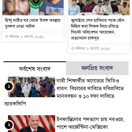
হিন্দু নারীর ঘর থেকে উলঙ্গ অবস্থায়
জুলাইয়ে শেখ হাসিনার পক্ষে মৌন
যুবদল নেতা আটক
মিছিল করা শিক্ষক নিয়ে চবিতে
সিনেট অধিবেশন আয়োজন,
শনিবার, ৮ অগাস্ট, ২০২৬
প্রত্যাখ্যান চাকসুর
শনিবার, ৮ অগাস্ট, ২০২৬
জনপ্রিয় সংবাদ
সর্বশেষ সংবাদ
নারী শিক্ষার্থীর অগোচরে ভিডিও
১
ধারণ: বিচারের দাবিতে যবিপ্রবিতে
মানববন্ধন ও ১০ দফা দাবিতে
স্মারকলিপি
ইনফান্তিনোর পদত্যাগ চায় নরওয়ে,
২
পাশে আর্জেন্টিনা-মেক্সিকো