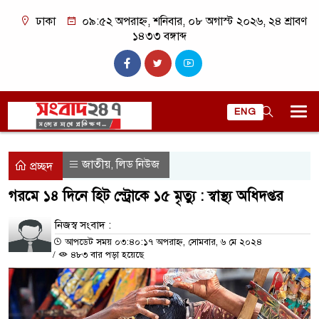
ঢাকা
০৯:৫২ অপরাহ্ন, শনিবার, ০৮ অগাস্ট ২০২৬, ২৪ শ্রাবণ
১৪৩৩ বঙ্গাব্দ
ENG
জাতীয়
লিড নিউজ
,
প্রচ্ছদ
গরমে ১৪ দিনে হিট স্ট্রোকে ১৫ মৃত্যু : স্বাস্থ্য অধিদপ্তর
নিজস্ব সংবাদ :
আপডেট সময় ০৩:৪০:১৭ অপরাহ্ন, সোমবার, ৬ মে ২০২৪
/
৪৮৩ বার পড়া হয়েছে