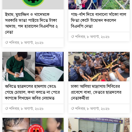
ইমাম, মুয়াজ্জিন ও খাদেমকে
গাছ-বাঁশ দিয়ে বানানো সাঁকো লাল
সরকারি ভাতা পাইয়ে দিতে টাকা
ফিতা কেটে উদ্বোধন করলেন
আদায়, পদ হারালেন বিএনপির ২
বিএনপি নেতা
নেতা
শনিবার, ৮ অগাস্ট, ২০২৬
শনিবার, ৮ অগাস্ট, ২০২৬
জবিতে ছাত্রদলের হামলায় ভেঙে
ঢাকা আলিয়া মাদ্রাসায় শিবিরের
গেছে চোয়াল, কথা বলতে না পেরে
প্রবেশে বাধা, ভেতরে ছাত্রদলের
কাগজে লিখছেন জবির নেয়ামত
নেতাকর্মীরা
শনিবার, ৮ অগাস্ট, ২০২৬
শনিবার, ৮ অগাস্ট, ২০২৬