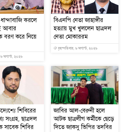
-ধান্দাবাজি করলে
বিএনপি নেতা জাহাঙ্গীর
ই আবার
হত্যায় মুখ খুললেন ছাত্রদল
রকে বরণ করে নিয়ে
নেতা মোকাররম
বৃহস্পতিবার, ৬ অগাস্ট, ২০২৬
, ৬ অগাস্ট, ২০২৬
দ্যেশ্যে শিবিরের
জাবির আল-বেরুনী হলে
য সংগ্রহ, ছাত্রদল
আটক ছাত্রলীগ কর্মীকে ছেড়ে
ে সাবেক শিবির
দিতে জাকসু ভিপির তদবির