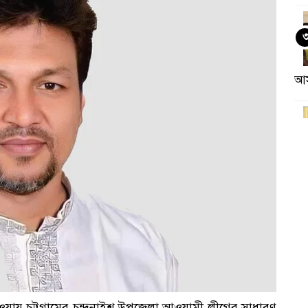
আ
কর
ওয়ায় চট্টগ্রামের চন্দনাইশ উপজেলা আওয়ামী লীগের সাধারণ