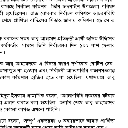
ল করেছে নির্বাচন কমিশন। তিনি চন্দনাইশ উপজেলা পরিষদ
্রার্থী হয়েছিলেন। আজ রোববার নির্বাচন কমিশনে আচরণবিধি
সভ
ণ শেষে প্রার্থিতা বাতিলের সিদ্ধান্ত জানায় কমিশন। ২৯ মে এ
ীক বরাদ্দের সময় আবু আহমেদ প্রতিদ্বন্দ্বী প্রার্থী জসিম উদ্দিনের
িং কর্মকর্তার সামনে তিনি নির্বাচনের দিন ১০০ লাশ ফেলার
েন।
ামাণিক আবু আহমেদকে এ বিষয়ে কারণ দর্শানোর নোটিশ দেন।
নোপুত না হওয়ায় এবং নির্বাচনী আচরণবিধি লঙ্ঘনসংক্রান্ত
ে গতকাল কমিশনে হাজির হতে বলা হয়েছিল। যথাসময়ে আবু
ো. শহিদুল ইসলাম প্রামাণিক বলেন, ‘আচরণবিধি লঙ্ঘনের ঘটনায়
খ্যা প্রদান করতে বলা হয়েছিল। শুনানি শেষে আবু আহমেদের
ক্রান্ত কোনো কাগজ এখনো পাইনি।’
 বলেন, ‘সম্পূর্ণ একতরফা ও অন্যায়ভাবে আমার প্রার্থিতা
িখিত আদেশটি হাতে পেলে আমি আইনগত ব্যবস্থা নেব।’