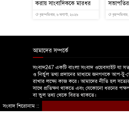
করায় সাংবাদিককে মারধর
সভাপতির 
বৃহস্পতিবার, ৬ অগাস্ট, ২০২৬
বৃহস্পতিবার
আমাদের সম্পর্কে
সংবাদ247 একটি বাংলা সংবাদ ওয়েবসাইট যা সত্
ও নির্ভুল তথ্য প্রদানের মাধ্যমে জনগণকে আপ-টু-
রাখার লক্ষ্যে কাজ করে। আমাদের নীতি হল সত্যে
সাথে প্রতিক্ষণ থাকতে এবং যেকোনো ধরনের পক্ষ
বা ভুল তথ্য থেকে বিরত থাকতে।
সংবাদ শিরোনাম ::
© sangbadbd247