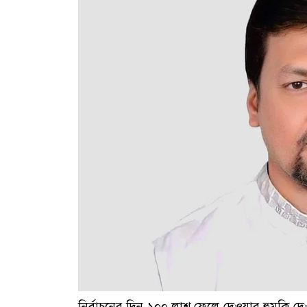
নির্বাচনের দিন ১০০ লাশ ফেলে দেওয়ার হুমকি দে