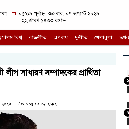
াকা
০৫:০৬ পূর্বাহ্ন, শুক্রবার, ০৭ অগাস্ট ২০২৬,
২২ শ্রাবণ ১৪৩৩ বঙ্গাব্দ
মুসলিম বিশ্ব
রাজনীতি
অপরাধ
দুর্নীতি
খেলাধুলা
তথ্যপ্
লীগ সাধারণ সম্পাদকের প্রার্থিতা
১
মে ২০২৪
/
৬০৫ বার পড়া হয়েছে