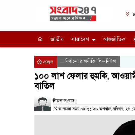
ঢ
জাতীয়
সারাদেশ
আন্তর্জাতিক
নির্বাচন
রাজনীতি
লিড নিউজ
,
,
প্রচ্ছদ
১০০ লাশ ফেলার হুমকি, আওয়ামী 
বাতিল
নিজস্ব সংবাদ :
আপডেট সময় ০৯:৫১:২৬ অপরাহ্ন, রবিবার, ২৬ 