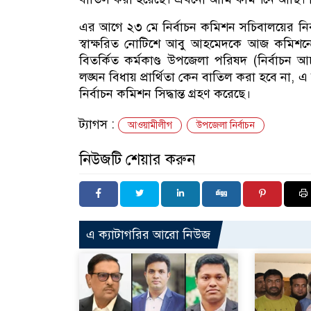
এর আগে ২৩ মে নির্বাচন কমিশন সচিবালয়ের নি
স্বাক্ষরিত নোটিশে আবু আহমেদকে আজ কমিশনে
বিতর্কিত কর্মকাণ্ড উপজেলা পরিষদ (নির্বাচন আচ
লঙ্ঘন বিধায় প্রার্থিতা কেন বাতিল করা হবে না, এ ব
নির্বাচন কমিশন সিদ্ধান্ত গ্রহণ করেছে।
ট্যাগস :
আওয়ামীলীগ
উপজেলা নির্বাচন
নিউজটি শেয়ার করুন
এ ক্যাটাগরির আরো নিউজ