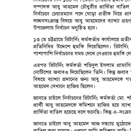
সম্পাদক আবু আহমেদ চৌধুরীর প্রার্থিতা বাতি
নির্বাচনে চেয়ারম্যান পদে ঘোড়া প্রতীক নিয়ে প
লঙ্ঘনসংক্রান্ত বিষয়ে আবু আহমেদের ব্যাখ্যা গ্রহ
উপজেলায় নির্বাচন অনুষ্ঠিত হবে।
১৩ মে চট্টগ্রামে রিটার্নিং কর্মকর্তার কার্যালয়ে প্রত
প্রতিনিধির উদ্দেশে হুমকি দিয়েছিলেন। রিটার্ন
পাশাপাশি নির্বাচনের সময় দেখে নেওয়ার হুমকি দ
এরপর রিটার্নিং কর্মকর্তা শহিদুল ইসলাম প্র
নোটিশের জবাবও দিয়েছিলেন তিনি। কিন্তু জবাব ম
বিষয়ে ব্যাখ্যা প্রদানের জন্য আবু আহমেদক
আহমেদ সেখানে হাজির ছিলেন।
জানতে চাইলে নির্বাচনের রিটার্নিং কর্মকর্তা ম
প্রার্থী আবু আহমেদকে কমিশনে হাজির হয়ে ব্যা
প্রার্থিতা বাতিল হয়েছে বলে শুনেছি। কিন্তু এ–সং
জানতে চাইলে আবু আহমেদ আজ সন্ধ্যায় মুঠোফোনে
বাতিল করা হয়েছে। এখনো আমি কমিশনে আছি। ল