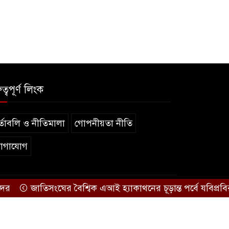
ুত্বপূর্ণ লিংক
্তাবলি ও নীতিমালা
গোপনীয়তা নীতি
োগাযোগ
জাতিসংঘের বৈশ্বিক এআই হ্যাকাথনের চূড়ান্ত পর্বে যবিপ্রবির শিক্ষা
.