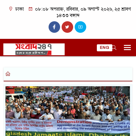
ঢাকা
০৮:০৮ অপরাহ্ন, রবিবার, ০৯ অগাস্ট ২০২৬, ২৫ শ্রাবণ
১৪৩৩ বঙ্গাব্দ
ENG