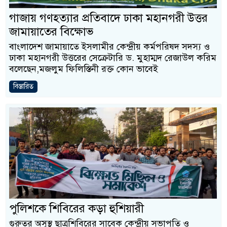
গাজায় গণহত্যার প্রতিবাদে ঢাকা মহানগরী উত্তর
জামায়াতের বিক্ষোভ
বাংলাদেশ জামায়াতে ইসলামীর কেন্দ্রীয় কর্মপরিষদ সদস্য ও
ঢাকা মহানগরী উত্তরের সেক্রেটারি ড. মুহাম্মদ রেজাউল করিম
বলেছেন,মজলুম ফিলিস্তিনী রক্ত কোন ভাবেই
বিস্তারিত
পুলিশকে শিবিরের কড়া হুশিয়ারী
গুরুতর অসুস্থ ছাত্রশিবিরের সাবেক কেন্দ্রীয় সভাপতি ও