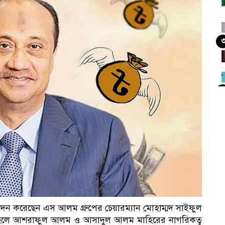
দন করেছেন এস আলম গ্রুপের চেয়ারম্যান মোহাম্মদ সাইফুল
ই ছেলে আশরাফুল আলম ও আসাদুল আলম মাহিরের নাগরিকত্ব