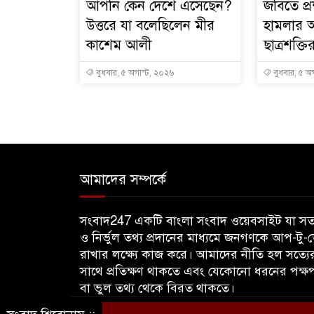
আপনি কেন দেশে এসেছেন?
জবিতে প্
উত্তরে যা বলেছিলেন মীর
হামলার 
কাশেম আলী
ছাত্রশক্ত
বুধবার, ৫ অগাস্ট, ২০২৬
বুধবার, ৫ অ
আমাদের সম্পর্কে
সংবাদ247 একটি বাংলা সংবাদ ওয়েবসাইট যা সত্
ও নির্ভুল তথ্য প্রদানের মাধ্যমে জনগণকে আপ-টু-
রাখার লক্ষ্যে কাজ করে। আমাদের নীতি হল সত্যে
সাথে প্রতিক্ষণ থাকতে এবং যেকোনো ধরনের পক্ষ
বা ভুল তথ্য থেকে বিরত থাকতে।