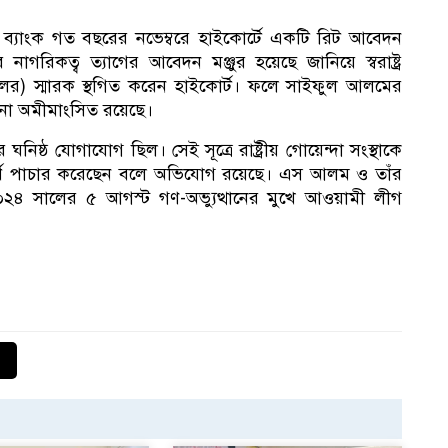
১
মী ব্যাংক গত বছরের নভেম্বরে হাইকোর্টে একটি রিট আবেদন
গরিকত্ব ত্যাগের আবেদন মঞ্জুর হয়েছে জানিয়ে স্বরাষ্ট্র
ের) স্মারক স্থগিত করেন হাইকোর্ট। ফলে সাইফুল আলমের
খনো অমীমাংসিত রয়েছে।
ষ্ঠ যোগাযোগ ছিল। সেই সূত্রে রাষ্ট্রীয় গোয়েন্দা সংস্থাকে
অর্থ পাচার করেছেন বলে অভিযোগ রয়েছে। এস আলম ও তাঁর
০২৪ সালের ৫ আগস্ট গণ-অভ্যুত্থানের মুখে আওয়ামী লীগ