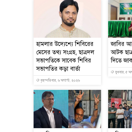
হামলার উদ্যেশ্যে শিবিরের
জাবির আ
মেসের তথ্য সংগ্রহ, ছাত্রদল
আটক ছাত্র
সভাপতিকে সাবেক শিবির
দিতে জা
সভাপতির কড়া বার্তা
বুধবার, ৫ অ
বৃহস্পতিবার, ৬ অগাস্ট, ২০২৬