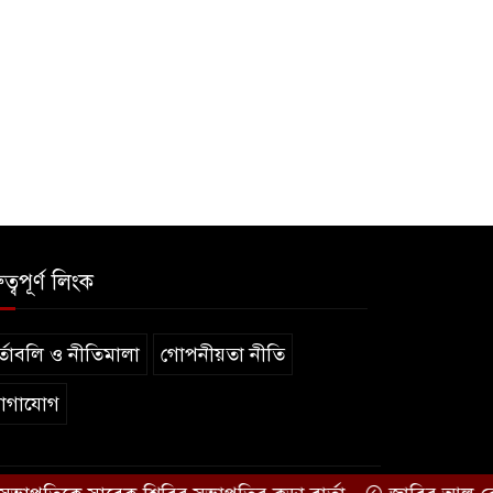
ুত্বপূর্ণ লিংক
্তাবলি ও নীতিমালা
গোপনীয়তা নীতি
োগাযোগ