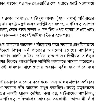
নের পর গত ফেব্রুয়ারির শেষ সপ্তাহে স্বরাষ্ট্র মন্ত্রণালয়ে
চা
ণে সরকার আপাতত সাইফুল আলম (এস আলম) পরিবারের
্বরাষ্ট্র মন্ত্রণালয়ের সংশ্লিষ্ট সূত্র বলছে, নাগরিকত্ব ত্যাগের
া, দেশে থাকা সম্পদ ও সম্পত্তির ওপর ব্যবস্থা নেওয়া এবং
বস্থান—সব ক্ষেত্রেই জটিলতা তৈরি হতে পারে।
য়েছেন, এস আলমের আবেদন পর্যালোচনা করে সরকার প্রাথমিকভাবে
ে বিদেশে বিপুল অর্থ পাচারের অভিযোগ রয়েছে। নাগরিকত্ব
আনার আইনি প্রক্রিয়া জটিল হতে পারে। দ্বিতীয়ত, সাইফুল
শের বিরুদ্ধে আন্তর্জাতিক সালিসি আদালতে মামলা করেছেন।
দি
হলে ওই মামলায় বাংলাদেশের অবস্থান দুর্বল হতে পারে বলে
পরিত্যাগের আবেদন করেছিলেন এস আলম গ্রুপের কর্ণধার।
ার তাঁর আবেদন মঞ্জুর করেছিল। স্বরাষ্ট্র মন্ত্রণালয়ের
ের একটি স্মারক দেখিয়ে বলা হয়, সাইপ্রাসের নাগরিকত্ব
 নাগরিকত্ব পরিত্যাগের আবেদন তৎকালীন আওয়ামী লীগ