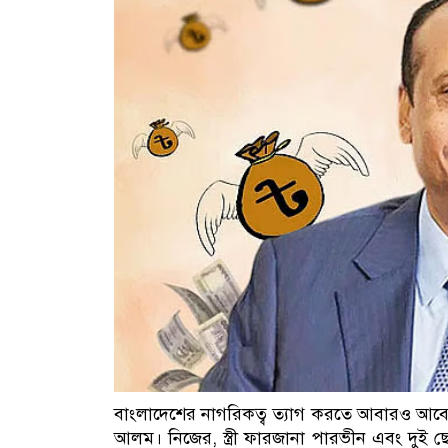
বাংলাদেশের নাগরিকত্ব ত্যাগ করতে আবারও আবে
আলম। নিজের, স্ত্রী ফারজানা পারভীন এবং দু