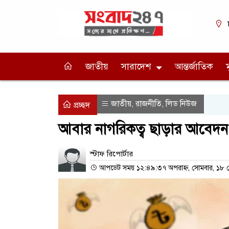
জাতীয়
সারাদেশ
আন্তর্জাতিক
জাতীয়
রাজনীতি
লিড নিউজ
,
,
প্রচ্ছদ
আবার নাগরিকত্ব ছাড়ার আবে
স্টাফ রিপোর্টার
আপডেট সময় ১২:৪৯:৩৭ অপরাহ্ন, সোমবার, ১৮ 