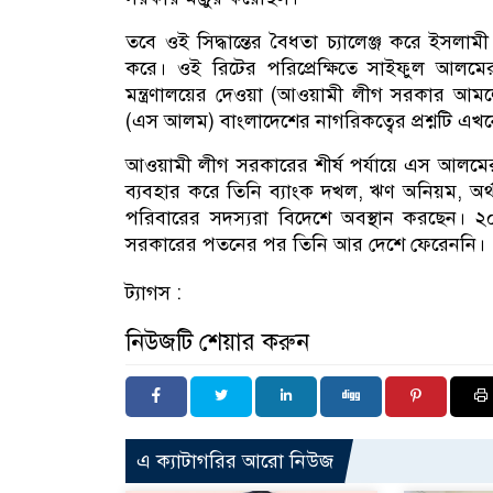
তবে ওই সিদ্ধান্তের বৈধতা চ্যালেঞ্জ করে ইসলা
করে। ওই রিটের পরিপ্রেক্ষিতে সাইফুল আলমের না
মন্ত্রণালয়ের দেওয়া (আওয়ামী লীগ সরকার আমল
(এস আলম) বাংলাদেশের নাগরিকত্বের প্রশ্নটি এ
আওয়ামী লীগ সরকারের শীর্ষ পর্যায়ে এস আলমের ঘনি
ব্যবহার করে তিনি ব্যাংক দখল, ঋণ অনিয়ম, 
পরিবারের সদস্যরা বিদেশে অবস্থান করছেন। ২
সরকারের পতনের পর তিনি আর দেশে ফেরেননি।
ট্যাগস :
নিউজটি শেয়ার করুন
এ ক্যাটাগরির আরো নিউজ