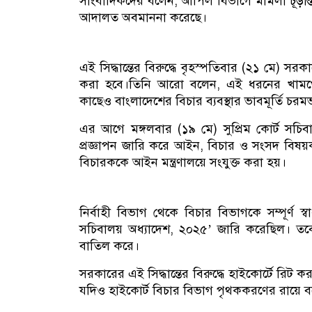
সাংবাদিকদের বলেন, আপিল বিভাগে মামলা চূড়ান্ত 
আদালত অবমাননা করেছে।
এই সিদ্ধান্তের বিরুদ্ধে বৃহস্পতিবার (২১ মে) স
করা হবে।তিনি আরো বলেন, এই ধরনের খামখেয়া
কাছেও বাংলাদেশের বিচার ব্যবস্থার ভাবমূর্তি চরমভা
এর আগে মঙ্গলবার (১৯ মে) সুপ্রিম কোর্ট সচিবা
প্রজ্ঞাপন জারি করে আইন, বিচার ও সংসদ বিষয়ক
বিচারককে আইন মন্ত্রণালয়ে সংযুক্ত করা হয়।
নির্বাহী বিভাগ থেকে বিচার বিভাগকে সম্পূর্ণ স্বা
সচিবালয় অধ্যাদেশ, ২০২৫’ জারি করেছিল। তবে
বাতিল করে।
সরকারের এই সিদ্ধান্তের বিরুদ্ধে হাইকোর্টে রিট
যদিও হাইকোর্ট বিচার বিভাগ পৃথককরণের রায়ে বল