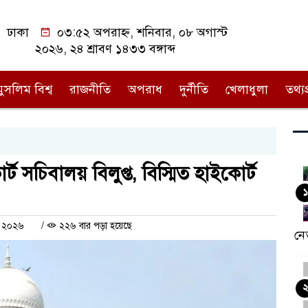
ঢাকা
০৩:৫২ অপরাহ্ন, শনিবার, ০৮ অগাস্ট
২০২৬, ২৪ শ্রাবণ ১৪৩৩ বঙ্গাব্দ
মুসলিম বিশ্ব
রাজনীতি
অপরাধ
দুর্নীতি
খেলাধুলা
তথ্যপ্
র্ট সচিবালয় বিলুপ্ত, বিস্মিত হাইকোর্ট
১
ে ২০২৬
/
২২৬ বার পড়া হয়েছে
নে