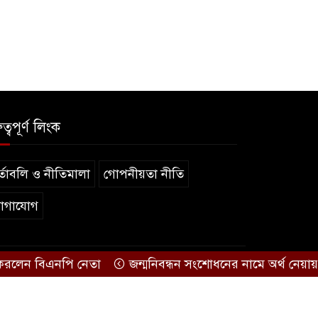
ুত্বপূর্ণ লিংক
্তাবলি ও নীতিমালা
গোপনীয়তা নীতি
োগাযোগ
ন বিএনপি নেতা
জন্মনিবন্ধন সংশোধনের নামে অর্থ নেয়ায় কৃষ
.