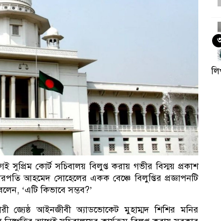
লি
নে
ই সুপ্রিম কোর্ট সচিবালয় বিলুপ্ত করায় গভীর বিস্ময় প্রকাশ
রপতি আহমেদ সোহেলের একক বেঞ্চে বিলুপ্তির প্রজ্ঞাপনটি
বলেন, ‘এটি কিভাবে সম্ভব?’
ারী জ্যেষ্ঠ আইনজীবী অ্যাডভোকেট মুহাম্মদ শিশির মনির