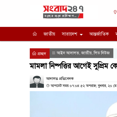
জাতীয়
সারাদেশ
আন্তর্জাতিক
আইন আদালত
জাতীয়
লিড নিউজ
,
,
প্রচ্ছদ
মামলা নিষ্পত্তির আগেই সুপ্রিম কো
আদালত প্রতিবেদক
আপডেট সময় ০৭:০৪:৫২ অপরাহ্ন, বুধবার, ২০ ম