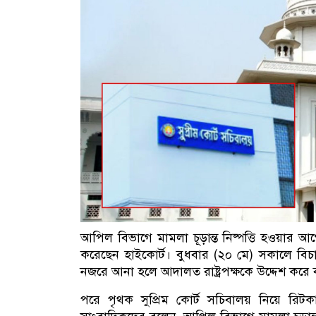
আপিল বিভাগে মামলা চূড়ান্ত নিষ্পত্তি হওয়ার আগে
করেছেন হাইকোর্ট। বুধবার (২০ মে) সকালে বিচা
নজরে আনা হলে আদালত রাষ্ট্রপক্ষকে উদ্দেশ করে 
পরে পৃথক সুপ্রিম কোর্ট সচিবালয় নিয়ে রিটক