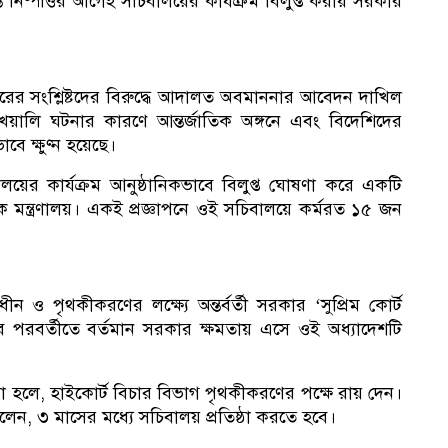
নিষ্পত্তির আগেই সচিবালয়ের কার্যক্রম বিলুপ্ত করায় সরকার
অধ
রকারের সংশ্লিষ্টদের বিরুদ্ধে আদালত অবমাননার আবেদন দাখিল
লি ঘটনার কারণে আন্তর্জাতিক অঙ্গনে এবং বিদেশিদের
বে ক্ষুণ্ন হয়েছে।
লয়ের কার্যক্রম আনুষ্ঠানিকভাবে বিলুপ্ত ঘোষণা করে একটি
 মন্ত্রণালয়। একই প্রজ্ঞাপনে ওই সচিবালয়ে কর্মরত ১৫ জন
ধীন ও পৃথকীকরণের লক্ষ্যে অন্তর্বর্তী সরকার ‘সুপ্রিম কোর্ট
 পরবর্তীতে বর্তমান সরকার ক্ষমতায় এসে ওই অধ্যাদেশটি
 করা হলে, হাইকোর্ট বিচার বিভাগ পৃথকীকরণের পক্ষে রায় দেন।
েন, ৩ মাসের মধ্যে সচিবালয় প্রতিষ্ঠা করতে হবে।
রফ