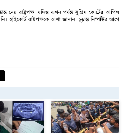
্ত নেয় রাষ্ট্রপক্ষ, যদিও এখন পর্যন্ত সুপ্রিম কোর্টের আপিল
১
হাইকোর্ট রাষ্টপক্ষকে আশা জানান, চূড়ান্ত নিষ্পত্তির আগে