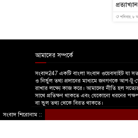
প্রত্যাখ্য
শনিবার, ৮ অ
আমাদের সম্পর্কে
সংবাদ247 একটি বাংলা সংবাদ ওয়েবসাইট যা সত্
ও নির্ভুল তথ্য প্রদানের মাধ্যমে জনগণকে আপ-টু-
রাখার লক্ষ্যে কাজ করে। আমাদের নীতি হল সত্যে
সাথে প্রতিক্ষণ থাকতে এবং যেকোনো ধরনের পক্ষ
বা ভুল তথ্য থেকে বিরত থাকতে।
সংবাদ শিরোনাম ::
© sangbadbd247