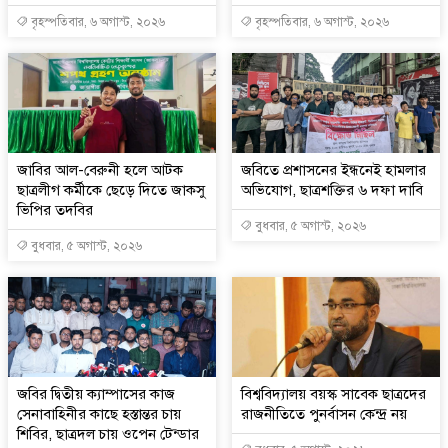
বৃহস্পতিবার, ৬ অগাস্ট, ২০২৬
বৃহস্পতিবার, ৬ অগাস্ট, ২০২৬
জাবির আল-বেরুনী হলে আটক
জবিতে প্রশাসনের ইন্ধনেই হামলার
ছাত্রলীগ কর্মীকে ছেড়ে দিতে জাকসু
অভিযোগ, ছাত্রশক্তির ৬ দফা দাবি
ভিপির তদবির
বুধবার, ৫ অগাস্ট, ২০২৬
বুধবার, ৫ অগাস্ট, ২০২৬
জবির দ্বিতীয় ক্যাম্পাসের কাজ
বিশ্ববিদ্যালয় বয়স্ক সাবেক ছাত্রদের
সেনাবাহিনীর কাছে হস্তান্তর চায়
রাজনীতিতে পুনর্বাসন কেন্দ্র নয়
শিবির, ছাত্রদল চায় ওপেন টেন্ডার