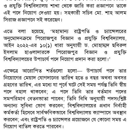
ও প্রযুক্তি বিশ্ববিদ্যালয় শাখা থেকে জারি করা প্রজ্ঞাপনে তাকে
এই পদে নিয়োগ দেওয়া হয়। সহকারী সচিব মো. শাহ আলম
সিরাজ প্রজ্ঞাপনে সই করেছেন।
এতে বলা হয়েছে, ‘মহামান্য রাষ্ট্রপতি ও চ্যান্সেলরের
অনুমোদনক্রমে পিরোজপুর বিজ্ঞান ও প্রযুক্তি বিশ্ববিদ্যালয়,
আইন ২০২২-এর ১০(১) ধারা অনুযায়ী ড. মোহাম্মদ ছবিরুল
ইসলাম হাওলাদারকে পিরোজপুর বিজ্ঞান ও প্রযুক্তি
বিশ্ববিদ্যালয়ের উপাচার্য পদে নিয়োগ প্রদান করা হলো।’
এক্ষেত্রে আরোপিত শর্তগুলো হলো— উপাচার্য পদে তার
নিয়োগের মেয়াদ যোগদানের তারিখ হতে ৪ বছর অথবা অবসর
গ্রহণের তারিখ, এর মধ্যে যা পূর্বে ঘটে সেই সময় পর্যন্ত তিনি স্বীয়
পদে বহাল থাকবেন; এ পদে তিনি তার বর্তমান পদের
সমপরিমাণ বেতনভাতা পাবেন; তিনি বিধি অনুযায়ী পদসংশ্লিষ্ট
অন্যান্য সুবিধা ভোগ করবেন; বিশ্ববিদ্যালয়ের প্রধান নির্বাহী
কর্মকর্তা হিসেবে সার্বক্ষণিকভাবে বিশ্ববিদ্যালয় ক্যাম্পাসে অবস্থান
করবেন; এবং রাষ্ট্রপতি ও চ্যান্সেলর প্রয়োজনে যে কোনো সময় এ
নিয়োগ বাতিল করতে পারবেন।