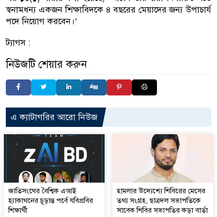
স্বনামধন্য একজন শিক্ষাবিদকে ৪ বছরের মেয়াদের জন্য উপাচার্য
পদে নিয়োগ করবেন।’
ট্যাগস :
নিউজটি শেয়ার করুন
এ ক্যাটাগরির আরো নিউজ
জাতিসংঘের বৈশ্বিক এআই
হামলার উদ্যেশ্যে শিবিরের মেসের
হ্যাকাথনের চূড়ান্ত পর্বে যবিপ্রবির
তথ্য সংগ্রহ, ছাত্রদল সভাপতিকে
শিক্ষার্থী
সাবেক শিবির সভাপতির কড়া বার্তা