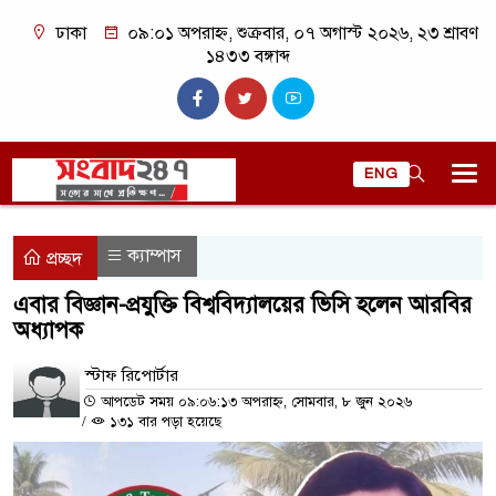
ঢাকা
০৯:০১ অপরাহ্ন, শুক্রবার, ০৭ অগাস্ট ২০২৬, ২৩ শ্রাবণ
১৪৩৩ বঙ্গাব্দ
ENG
ক্যাম্পাস
প্রচ্ছদ
এবার বিজ্ঞান-প্রযুক্তি বিশ্ববিদ্যালয়ের ভিসি হলেন আরবির
অধ্যাপক
স্টাফ রিপোর্টার
আপডেট সময় ০৯:০৬:১৩ অপরাহ্ন, সোমবার, ৮ জুন ২০২৬
/
১৩১ বার পড়া হয়েছে