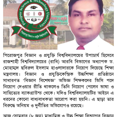
পিরোজপুর বিজ্ঞান ও প্রযুক্তি বিশ্ববিদ্যালয়ের উপাচার্য হিসেবে
রাজশাহী বিশ্ববিদ্যালয়ের (রাবি) আরবি বিভাগের অধ্যাপক ড.
মোহাম্মদ ছবিরুল ইসলাম হাওলাদারকে নিয়োগ দিয়েছে শিক্ষা
মন্ত্রণালয়। বিজ্ঞান ও প্রযুক্তিকেন্দ্রিক উচ্চশিক্ষা প্রতিষ্ঠানে
সাধারণত ‘বিজ্ঞান বিশেষজ্ঞ’ অভিজ্ঞ শিক্ষকদের ভিসি পদে
নিয়োগ দেওয়ার রীতি থাকলেও তিনি নিয়োগ পেলেন ভাষা ও
সাহিত্যের ব্যাকগ্রাউন্ড থেকে। যদিও বিশ্ববিদ্যালয়টির আইনে এ
ধরনের কোনো বাধ্যবাধকতা আরোপ করা হয়নি। এ ছাড়া তার
বিরুদ্ধে অনিয়ম ও দুর্নীতির অভিযোগও রয়েছে।
আজ সোমবার (৮ ‍জুন) মাধ্যমিক ও উচ্চ শিক্ষা বিভাগের বিজ্ঞান