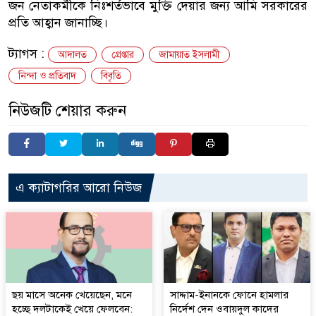
জন নেতাকর্মীকে নিঃশর্তভাবে মুক্তি দেয়ার জন্য আমি সরকারের
প্রতি আহ্বান জানাচ্ছি।
ট্যাগস :
আদালত
গ্রেপ্তার
জামায়াত ইসলামী
নিন্দা ও প্রতিবাদ
বিবৃতি
নিউজটি শেয়ার করুন
এ ক্যাটাগরির আরো নিউজ
ছয় মাসে অনেক খেয়েছেন, মনে
সাদ্দাম-ইনানকে ফোনে হামলার
হচ্ছে দলটাকেই খেয়ে ফেলবেন:
নির্দেশ দেন ওবায়দুল কাদের