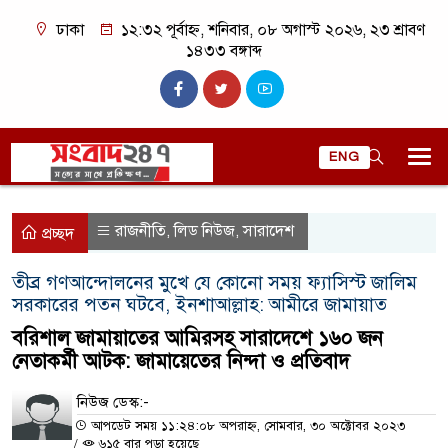
ঢাকা
১২:৩২ পূর্বাহ্ন, শনিবার, ০৮ অগাস্ট ২০২৬, ২৩ শ্রাবণ
১৪৩৩ বঙ্গাব্দ
ENG
রাজনীতি
লিড নিউজ
সারাদেশ
,
,
প্রচ্ছদ
তীব্র গণআন্দোলনের মুখে যে কোনো সময় ফ্যাসিস্ট জালিম
সরকারের পতন ঘটবে, ইনশাআল্লাহ: আমীরে জামায়াত
বরিশাল জামায়াতের আমিরসহ সারাদেশে ১৬০ জন
নেতাকর্মী আটক: জামায়েতের নিন্দা ও প্রতিবাদ
নিউজ ডেস্ক:-
আপডেট সময় ১১:২৪:০৮ অপরাহ্ন, সোমবার, ৩০ অক্টোবর ২০২৩
/
৬১৫ বার পড়া হয়েছে