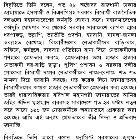
বিবৃতিতে তিনি বলেন, গত ২৮ অক্টোবর রাজধানী ঢাকায়
জামায়াতে ইসলামী ও বিএনপিসহ সরকার বিরোধী রাজনৈতিক
দলগুলো মহাসমাবেশের কর্মসূচি ঘোষণা করে। মহাসমাবেশের
কর্মসূচি ঘোষণার পর থেকেই সরকার সারাদেশে ব্যাপক হারে
ধরপাকড়, তল্লাশি, ভয়ভীতি প্রদর্শন, হয়রানি, মামলা-হামলা
অব্যাহত রেখেছে। বিরোধীদলের নেতাকর্মীদের বাড়ি-ঘরে,
অফিসে, কর্মস্থলে, ব্যবসায় প্রতিষ্ঠানে হানা দিয়ে নেতাকর্মীদের
গণহারে গ্রেফতার করছে। গ্রেফতারের ভয়ে হাজার হাজার
নেতাকর্মী ঘর-বাড়ি ছাড়া। পুলিশ প্রশাসন ও সরকার দলীয়
লোকেরা বিরোধী দলের নেতাকর্মীদের নামে-বেনামে শত শত
মামলা দিয়ে হয়রানি করছে। গত কয়েক দিনে জামায়াতসহ
বিরোধীদলের কয়েক হাজার নেতাকর্মীকে গ্রেফতার করা হয়েছে।
তারই ধারাবাহিকতায় বরিশাল মহানগরী জামায়াতের আমির
জহির উদ্দিন মুহাম্মাদ বাবরসহ সারাদেশে গত ২৪ ঘণ্টায় নতুন
করে আরো ১৬০ জন নেতাকর্মীকে অন্যায়ভাবে গ্রেফতার করা
হয়েছে। আমি এই অন্যায় গ্রেফতারের তীব্র নিন্দা ও প্রতিবাদ
জানাচ্ছি।
বিবৃতিতে তিনি আরো বলেন, ফ্যাসিস্ট সরকারের জুলুম-