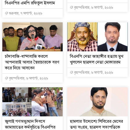
বিএনপির এমপি রফিকুল ইসলাম
বৃহস্পতিবার, ৬ অগাস্ট, ২০২৬
শুক্রবার, ৭ অগাস্ট, ২০২৬
চাঁদাবাজি-ধান্দাবাজি করলে
বিএনপি নেতা জাহাঙ্গীর হত্যায় মুখ
আপনারাই আবার স্বৈরাচারকে বরণ
খুললেন ছাত্রদল নেতা মোকাররম
করে নিয়ে আসবেন
বৃহস্পতিবার, ৬ অগাস্ট, ২০২৬
বৃহস্পতিবার, ৬ অগাস্ট, ২০২৬
জুলাই গণঅভ্যুত্থান দিবসে
হামলার উদ্যেশ্যে শিবিরের মেসের
জামায়াতের কর্মসূচিতে বিএনপির
তথ্য সংগ্রহ, ছাত্রদল সভাপতিকে