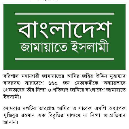
বরিশাল মহানগরী জামায়াতের আমির জহির উদ্দিন মুহাম্মাদ
বাবরসহ সারাদেশে ১৬০ জন নেতাকর্মীকে অন্যায়ভাবে
গ্রেফতারের তীব্র নিন্দা ও প্রতিবাদ জানিয়ে বাংলাদেশ জামায়াতে
ইসলামী।
সোমবার দলটির ভারপ্রাপ্ত আমির ও সাবেক এমপি অধ্যাপক
মুজিবুর রহমান এক বিবৃতির মাধ্যমে এ নিন্দা ও প্রতিবাদ
জানান।