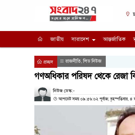
ঢ
জাতীয়
সারাদেশ
আন্তর্জাতিক
রাজনীতি
লিড নিউজ
,
প্রচ্ছদ
গণঅধিকার পরিষদ থেকে রেজা কি
নিউজ ডেস্ক:-
আপডেট সময় ০৯:৫৬:০২ পূর্বাহ্ন, বৃহস্পতিবার, ৪