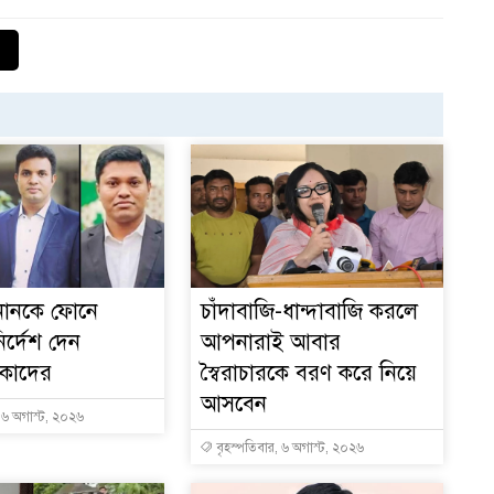
১
ইনানকে ফোনে
চাঁদাবাজি-ধান্দাবাজি করলে
ির্দেশ দেন
আপনারাই আবার
 কাদের
স্বৈরাচারকে বরণ করে নিয়ে
আসবেন
, ৬ অগাস্ট, ২০২৬
বৃহস্পতিবার, ৬ অগাস্ট, ২০২৬