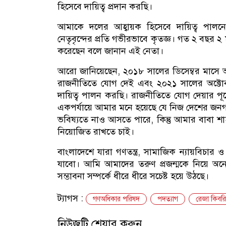
হিসেবে দায়িত্ব প্রদান করছি।
আমাকে দলের আহ্বায়ক হিসেবে দায়িত্ব পাল
নেতৃবৃন্দের প্রতি গভীরভাবে কৃতজ্ঞ। গত ২ বছর 
করেছেন বলে জানান এই নেতা।
আরো জানিয়েছেন, ২০১৮ সালের ডিসেম্বর মাসে আ
রাজনীতিতে যোগ দেই এবং ২০২১ সালের অক্টোবর
দায়িত্ব পালন করছি। রাজনীতিতে যোগ দেয়ার পূর্
একপর্যায়ে আমার মনে হয়েছে যে নিজ দেশের জ
ভবিষ্যতে নাও আসতে পারে, কিন্তু আমার বাব
নিয়োজিত রাখতে চাই।
বাংলাদেশে যারা গণতন্ত্র, সামাজিক ন্যায়বিচার
যাবো। আমি আমাদের তরুণ প্রজন্মকে নিয়ে অ
সম্ভাবনা সম্পর্কে ধীরে ধীরে সচেষ্ট হয়ে উঠছে।
ট্যাগস :
গণঅধিকার পরিষদ
পদত্যাগ
রেজা কিবরি
নিউজটি শেয়ার করুন