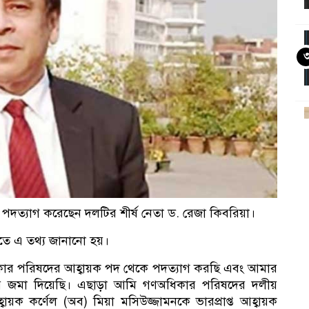
আ
দত্যাগ করেছেন দলটির শীর্ষ নেতা ড. রেজা কিবরিয়া।
িতে এ তথ্য জানানো হয়।
অধিকার পরিষদের আহ্বায়ক পদ থেকে পদত্যাগ করছি এবং আমার
 বরাবর জমা দিয়েছি। এছাড়া আমি গণঅধিকার পরিষদের দলীয়
বায়ক কর্ণেল (অব) মিয়া মসিউজ্জামনকে ভারপ্রাপ্ত আহ্বায়ক