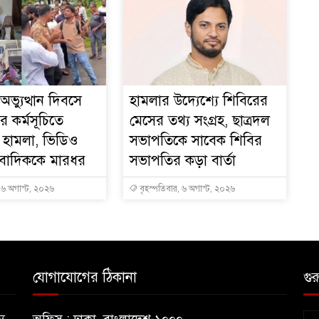
ভ্যুত্থান দিবসে
হামলার উদ্যেশ্যে শিবিরের
র কর্মসূচিতে
মেসের তথ্য সংগ্রহ, ছাত্রদল
 হামলা, ভিডিও
সভাপতিকে সাবেক শিবির
ংবাদিককে মারধর
সভাপতির কড়া বার্তা
, ৬ অগাস্ট, ২০২৬
বৃহস্পতিবার, ৬ অগাস্ট, ২০২৬
যোগাযোগের ঠিকানা
গুর