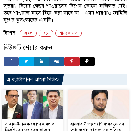
সুতরাং বিয়ের ক্ষেত্রে শাওয়ালের বিশেষ কোনো ফজিলত নেই।
তবে শাওয়াল মাসে বিয়ে করা যাবে না—এমন ধারণাও জাহিলি
যুগের কুসংস্কারের একটি।
ট্যাগস :
আমল
বিয়ে
শাওয়াল মাস
নিউজটি শেয়ার করুন
এ ক্যাটাগরির আরো নিউজ
সাদ্দাম-ইনানকে ফোনে হামলার
হামলার উদ্যেশ্যে শিবিরের মেসের
নির্দেশ দেন ওবায়দুল কাদের
তথ্য সংগ্রহ, ছাত্রদল সভাপতিকে