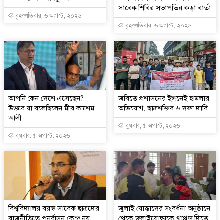
সাবেক শিবির সভাপতির কড়া বার্তা
বৃহস্পতিবার, ৬ অগাস্ট, ২০২৬
বৃহস্পতিবার, ৬ অগাস্ট, ২০২৬
আপনি কেন দেশে এসেছেন?
জবিতে প্রশাসনের ইন্ধনেই হামলার
উত্তরে যা বলেছিলেন মীর কাশেম
অভিযোগ, ছাত্রশক্তির ৬ দফা দাবি
আলী
বুধবার, ৫ অগাস্ট, ২০২৬
বুধবার, ৫ অগাস্ট, ২০২৬
বিশ্ববিদ্যালয় বয়স্ক সাবেক ছাত্রদের
জুলাই যোদ্ধাদের সংবর্ধনা অনুষ্ঠানে
রাজনীতিতে পুনর্বাসন কেন্দ্র নয়
থেকে জুলাইযোদ্ধাকে থাপ্পড় দিতে