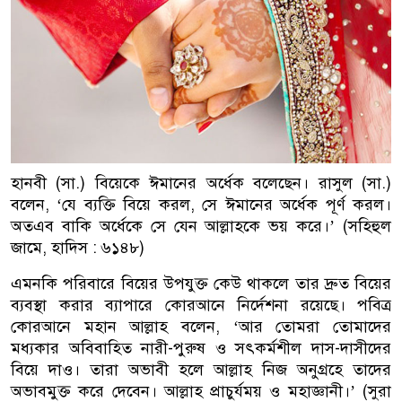
হানবী (সা.) বিয়েকে ঈমানের অর্ধেক বলেছেন। রাসুল (সা.)
বলেন, ‘যে ব্যক্তি বিয়ে করল, সে ঈমানের অর্ধেক পূর্ণ করল।
অতএব বাকি অর্ধেকে সে যেন আল্লাহকে ভয় করে।’ (সহিহুল
জামে, হাদিস : ৬১৪৮)
এমনকি পরিবারে বিয়ের উপযুক্ত কেউ থাকলে তার দ্রুত বিয়ের
ব্যবস্থা করার ব্যাপারে কোরআনে নির্দেশনা রয়েছে। পবিত্র
কোরআনে মহান আল্লাহ বলেন, ‘আর তোমরা তোমাদের
মধ্যকার অবিবাহিত নারী-পুরুষ ও সৎকর্মশীল দাস-দাসীদের
বিয়ে দাও। তারা অভাবী হলে আল্লাহ নিজ অনুগ্রহে তাদের
অভাবমুক্ত করে দেবেন। আল্লাহ প্রাচুর্যময় ও মহাজ্ঞানী।’ (সুরা