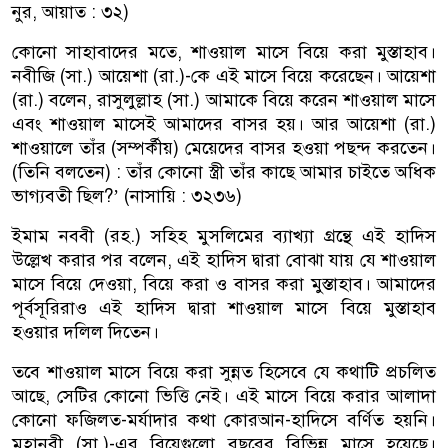
নুর, আয়াত : ৩২)
কোনো সাহাবাদের মতে, শাওয়াল মাসে বিয়ে করা মুস্তাহাব।
নবীজি (সা.) আয়েশা (রা.)-কে এই মাসে বিয়ে করেছেন। আয়েশা
(রা.) বলেন, রাসুলুল্লাহ (সা.) আমাকে বিয়ে করেন শাওয়াল মাসে
এবং শাওয়াল মাসেই আমাদের বাসর হয়। আর আয়েশা (রা.)
শাওয়ালে তাঁর (সম্পর্কীয়) মেয়েদের বাসর হওয়া পছন্দ করতেন।
(তিনি বলতেন) : তাঁর কোনো স্ত্রী তাঁর কাছে আমার চাইতে অধিক
ভাগ্যবতী ছিল?’ (নাসায়ি : ৩২৩৬)
ইমাম নববী (রহ.) সহিহ মুসলিমের ব্যাখ্যা গ্রন্থে এই হাদিস
উল্লেখ করার পর বলেন, এই হাদিস দ্বারা বোঝা যায় যে শাওয়াল
মাসে বিয়ে দেওয়া, বিয়ে করা ও বাসর করা মুস্তাহাব। আমাদের
পূর্বসূরিরাও এই হাদিস দ্বারা শাওয়াল মাসে বিয়ে মুস্তাহাব
হওয়ার দলিল দিতেন।
তবে শাওয়াল মাসে বিয়ে করা সুন্নত হিসেবে যে কথাটি প্রচলিত
আছে, সেটির কোনো ভিত্তি নেই। এই মাসে বিয়ে করার আলাদা
কোনো ফজিলত-মর্যাদার কথা কোরআন-হাদিসে বর্ণিত হয়নি।
মহানবী (সা.)-এর বিয়েগুলো বছরের বিভিন্ন মাসে হয়েছে।