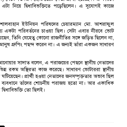
, এটা নিয়ে দ্বিধাবিভক্তিতে পড়েছিলেন। এ সুযোগই কাজে
শালবাহান ইউনিয়ন পরিষদের চেয়ারম্যান মো. আশরাফুল
ধ্যে একটা পরিবর্তনের চাওয়া ছিল। সেটা এবার নীরবে ভোট
 হয়েছেন, তিনি যেহেতু কোনো রাজনীতির সঙ্গে জড়িত ছিলেন না,
মানুষ গ্রুপিং পছন্দ করেন না। এ জন্যই তাঁরা একজন সাধারণ
আনোয়ার সাদাত বলেন, এ পরাজয়ের পেছনে স্থানীয় নেতাদের
ভিন্ন রকম অস্থিরতা কাজ করেছে। সাধারণ ভোটাররা স্থানীয়
টিয়েছেন। প্রার্থী হওয়া নেতাদের জনসম্পৃক্ততার অভাব ছিল
 ব্যবধানে তাঁদের শোচনীয় পরাজয় হতো না। আর একাধিক
া দ্বিধাবিভক্তি তো ছিলই।