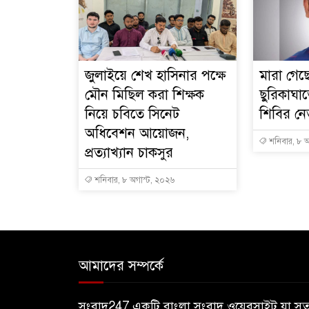
জুলাইয়ে শেখ হাসিনার পক্ষে
মারা গেছ
মৌন মিছিল করা শিক্ষক
ছুরিকাঘ
নিয়ে চবিতে সিনেট
শিবির নে
অধিবেশন আয়োজন,
শনিবার, ৮ অ
প্রত্যাখ্যান চাকসুর
শনিবার, ৮ অগাস্ট, ২০২৬
আমাদের সম্পর্কে
সংবাদ247 একটি বাংলা সংবাদ ওয়েবসাইট যা সত্