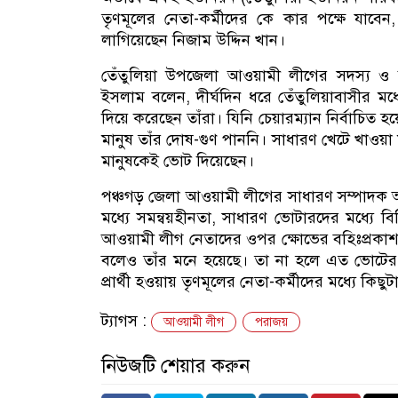
তৃণমূলের নেতা-কর্মীদের কে কার পক্ষে যাবেন
লাগিয়েছেন নিজাম উদ্দিন খান।
তেঁতুলিয়া উপজেলা আওয়ামী লীগের সদস্য ও 
ইসলাম বলেন, দীর্ঘদিন ধরে তেঁতুলিয়াবাসীর ম
দিয়ে করেছেন তাঁরা। যিনি চেয়ারম্যান নির্বাচিত
মানুষ তাঁর দোষ-গুণ পাননি। সাধারণ খেটে খাওয়া 
মানুষকেই ভোট দিয়েছেন।
পঞ্চগড় জেলা আওয়ামী লীগের সাধারণ সম্পাদক 
মধ্যে সমন্বয়হীনতা, সাধারণ ভোটারদের মধ্যে বি
আওয়ামী লীগ নেতাদের ওপর ক্ষোভের বহিঃপ্রকাশ ঘ
বলেও তাঁর মনে হয়েছে। তা না হলে এত ভোটের
প্রার্থী হওয়ায় তৃণমূলের নেতা-কর্মীদের মধ্যে কিছুট
ট্যাগস :
আওয়ামী লীগ
পরাজয়
নিউজটি শেয়ার করুন