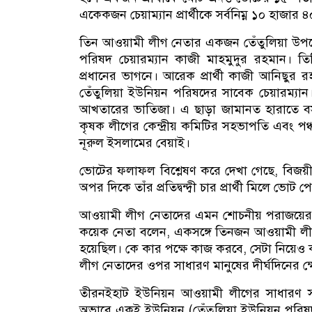
একেকজন চেয়াম্যান প্রার্থীকে সর্বনিম্ন ১০ হাজা
তিন আওয়ামী লীগ নেতার একজন তেঁতুলিয়া উপজ
পরিষদ চেয়ারম্যান কাজী মাহমুদুর রহমান। 
প্রধানের ভাগনে। আরেক প্রার্থী কাজী আনিছু
তেঁতুলিয়া ইউনিয়ন পরিষদের সাবেক চেয়ারম্যা
আখতারের ভাতিজা। এ ছাড়া জামানত হারাতে বসা
কৃষক লীগের কেন্দ্রীয় কমিটির সহভাপতি এবং প
নূরুল ইসলামের বেয়াই।
ভোটের ফলাফল বিশ্লেষণ করে দেখা গেছে, বিজয়ী
অপর দিকে তাঁর প্রতিদ্বন্দ্বী চার প্রার্থী মিলে 
আওয়ামী লীগ নেতাদের এমন শোচনীয় পরাজয়ের 
কয়েক নেতা বলেন, একসঙ্গে তিনজন আওয়ামী লীগ নেতা 
হয়েছিল। কে কার পক্ষে কাজ করবে, সেটা নিয়েও ক
লীগ নেতাদের ওপর সাধারণ মানুষের দীর্ঘদিনের ক
তীরনইহাট ইউনিয়ন আওয়ামী লীগের সাধারণ সম্
অভাবে একই ইউনিয়ন (তেঁতুলিয়া ইউনিয়ন পরিষদ)