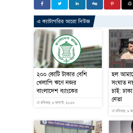
এ ক্যাটাগরির আরো নিউজ
২০০ কোটি টাকার বেশি
হল আমাদ
খেলাপি ঋণে নজর
সংঘাত নয়
বাংলাদেশ ব্যাংকের
চাই: ঢাক
নেতা
রবিবার, ৯ অগাস্ট, ২০২৬
রবিবার, ৯ অ