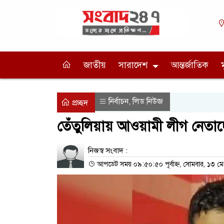
জাতীয়
সারাদেশ
আন্তর্জাতিক
নির্বাচন
লিড নিউজ
,
প্রচ্ছদ
তেঁতুলিয়ায় আওয়ামী লীগ নেতাদ
নিজস্ব সংবাদ :
আপডেট সময় ০৯:৫০:৫০ পূর্বাহ্ন, সোমবার, ১৩ ম