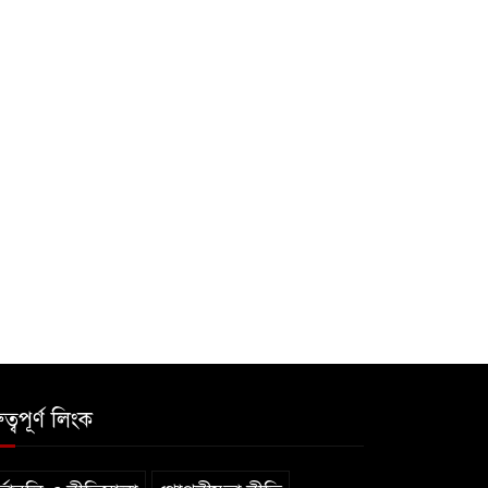
ুত্বপূর্ণ লিংক