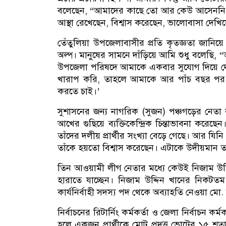
বলেছেন, “আমাদের কাছে তো আর কেউ আসেননি
আস্থা রেখেছেন, বিশ্বাস করেছেন, ভালোবাসা দেখি
তেঁতুলিয়া উপজেলাবাসীর প্রতি কৃতজ্ঞতা জানিয়ে
অল্প। মানুষের সামনে দাঁড়িয়ে আমি শুধু বলেছি,
উপজেলা পরিষদে আমাকে একবার সুযোগ দিয়ে দে
খারাপ করি, তাহলে আমাকে আর পাঁচ বছর পর 
করতে চাই।’
সুশাসনের জন্য নাগরিক (সুজন) পঞ্চগড়ের নেত
আখের গুছিয়ে ব্যক্তিকেন্দ্রিক চিন্তাভাবনা করে
তাঁদের দলীয় প্রার্থীর সংখ্যা বেড়ে গেছে। আর যিনি
তাঁকে হয়তো বিশ্বাস করেছেন। এটাকে উদীয়মান ত
তিন আওয়ামী লীগ নেতার মধ্যে কেউই নিজাম উদ্দিন
হারাতে যাচ্ছেন। নিজাম উদ্দিন খানের নিকটতম
কার্যনির্বাহী সদস্য পদ থেকে অব্যাহতি নেওয়া মো.
নির্বাচনের রিটার্নিং কর্মকর্তা ও জেলা নির্বাচন 
হলে একজন প্রার্থীকে মোট প্রদত্ত ভোটের ১৫ 