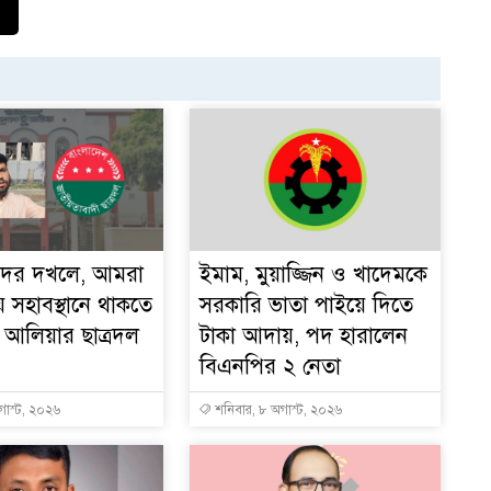
ের দখলে, আমরা
ইমাম, মুয়াজ্জিন ও খাদেমকে
 সহাবস্থানে থাকতে
সরকারি ভাতা পাইয়ে দিতে
া আলিয়ার ছাত্রদল
টাকা আদায়, পদ হারালেন
বিএনপির ২ নেতা
গাস্ট, ২০২৬
শনিবার, ৮ অগাস্ট, ২০২৬