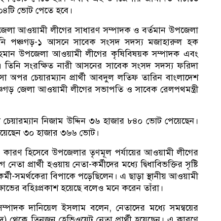
র ৪০৪টি ভোট পেতে হবে।
েলা আওয়ামী লীগের সাধারণ সম্পাদক ও বর্তমান উপজেলা
তিনি পঞ্চগড়-১ আসনে সাবেক সংসদ সদস্য মজাহারুল হক
র রহমান উপজেলা আওয়ামী লীগের কৃষিবিষয়ক সম্পাদক এবং
ন। তিনি সংরক্ষিত নারী আসনের সাবেক সংসদ সদস্য ফরিদা
 অপর চেয়ারম্যান প্রার্থী আবদুল লতিফ তারিন বাংলাদেশ
ঞ্চগড় জেলা আওয়ামী লীগের সভাপতি ও সাবেক রেলপথমন্ত্রী
 চেয়ারম্যান নিজাম উদ্দিন ৩৬ হাজার ৮৪০ ভোট পেয়েছেন।
ভোট পেয়েছেন ৩০ হাজার ৩৬৬ ভোট।
কারণ হিসেবে উপজেলার তৃণমূল পর্যায়ের আওয়ামী লীগের
প্রার্থী হওয়ায় নেতা-কর্মীদের মধ্যে দ্বিধাবিভক্তির সৃষ্টি
র্মী-সমর্থকেরা বিপাকে পড়েছিলেন। এ ছাড়া স্থানীয় আওয়ামী
্ষোভের বহিঃপ্রকাশ হয়েছে বলেও মনে করেন তাঁরা।
পাদক দানিয়েল ইসলাম বলেন, নেতাদের মধ্যে সমন্বয়ের
 থেকে তিনজন হেভিওয়েট নেতা প্রার্থী হয়েছেন। এ কারণে