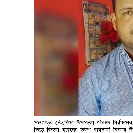
পঞ্চগড়ের তেঁতুলিয়া উপজেলা পরিষদ নির্বাচ
ভিড়ে বিজয়ী হয়েছেন তরুণ ব্যবসায়ী নিজাম 