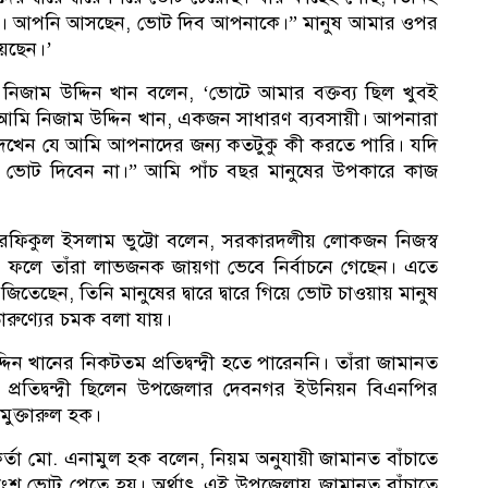
। আপনি আসছেন, ভোট দিব আপনাকে।” মানুষ আমার ওপর
য়েছেন।’
১
 নিজাম উদ্দিন খান বলেন, ‘ভোটে আমার বক্তব্য ছিল খুবই
 “আমি নিজাম উদ্দিন খান, একজন সাধারণ ব্যবসায়ী। আপনারা
খেন যে আমি আপনাদের জন্য কতটুকু কী করতে পারি। যদি
ভোট দিবেন না।” আমি পাঁচ বছর মানুষের উপকারে কাজ
া রফিকুল ইসলাম ভুট্টো বলেন, সরকারদলীয় লোকজন নিজস্ব
ছেন। ফলে তাঁরা লাভজনক জায়গা ভেবে নির্বাচনে গেছেন। এতে
 জিতেছেন, তিনি মানুষের দ্বারে দ্বারে গিয়ে ভোট চাওয়ায় মানুষ
ারুণ্যের চমক বলা যায়।
 খানের নিকটতম প্রতিদ্বন্দ্বী হতে পারেননি। তাঁরা জামানত
 প্রতিদ্বন্দ্বী ছিলেন উপজেলার দেবনগর ইউনিয়ন বিএনপির
 মুক্তারুল হক।
কর্মকর্তা মো. এনামুল হক বলেন, নিয়ম অনুযায়ী জামানত বাঁচাতে
শতাংশ ভোট পেতে হয়। অর্থাৎ এই উপজেলায় জামানত বাঁচাতে