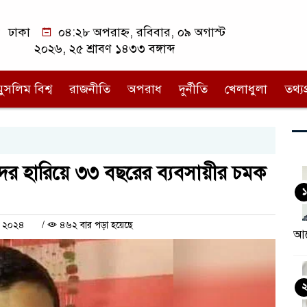
ঢাকা
০৪:২৮ অপরাহ্ন, রবিবার, ০৯ অগাস্ট
২০২৬, ২৫ শ্রাবণ ১৪৩৩ বঙ্গাব্দ
মুসলিম বিশ্ব
রাজনীতি
অপরাধ
দুর্নীতি
খেলাধুলা
তথ্যপ্
ের হারিয়ে ৩৩ বছরের ব্যবসায়ীর চমক
১
ে ২০২৪
/
৪৬২ বার পড়া হয়েছে
আন