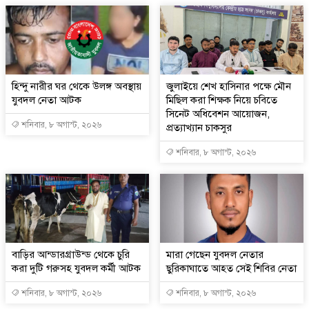
হিন্দু নারীর ঘর থেকে উলঙ্গ অবস্থায়
জুলাইয়ে শেখ হাসিনার পক্ষে মৌন
যুবদল নেতা আটক
মিছিল করা শিক্ষক নিয়ে চবিতে
সিনেট অধিবেশন আয়োজন,
শনিবার, ৮ অগাস্ট, ২০২৬
প্রত্যাখ্যান চাকসুর
শনিবার, ৮ অগাস্ট, ২০২৬
বাড়ির আন্ডারগ্রাউন্ড থেকে চুরি
মারা গেছেন যুবদল নেতার
করা দুটি গরুসহ যুবদল কর্মী আটক
ছুরিকাঘাতে আহত সেই শিবির নেতা
শনিবার, ৮ অগাস্ট, ২০২৬
শনিবার, ৮ অগাস্ট, ২০২৬