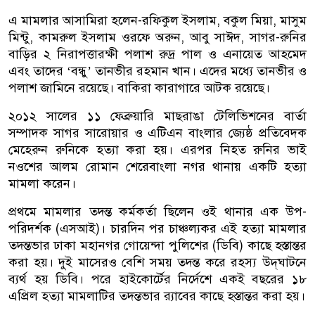
এ মামলার আসামিরা হলেন-রফিকুল ইসলাম, বকুল মিয়া, মাসুম
মিন্টু, কামরুল ইসলাম ওরফে অরুন, আবু সাঈদ, সাগর-রুনির
বাড়ির ২ নিরাপত্তারক্ষী পলাশ রুদ্র পাল ও এনায়েত আহমেদ
এবং তাদের ‘বন্ধু’ তানভীর রহমান খান। এদের মধ্যে তানভীর ও
পলাশ জামিনে রয়েছে। বাকিরা কারাগারে আটক রয়েছে।
২০১২ সালের ১১ ফেব্রুয়ারি মাছরাঙা টেলিভিশনের বার্তা
সম্পাদক সাগর সারোয়ার ও এটিএন বাংলার জ্যেষ্ঠ প্রতিবেদক
মেহেরুন রুনিকে হত্যা করা হয়। এরপর নিহত রুনির ভাই
নওশের আলম রোমান শেরেবাংলা নগর থানায় একটি হত্যা
মামলা করেন।
প্রথমে মামলার তদন্ত কর্মকর্তা ছিলেন ওই থানার এক উপ-
পরিদর্শক (এসআই)। চারদিন পর চাঞ্চল্যকর এই হত্যা মামলার
তদন্তভার ঢাকা মহানগর গোয়েন্দা পুলিশের (ডিবি) কাছে হস্তান্তর
করা হয়। দুই মাসেরও বেশি সময় তদন্ত করে রহস্য উদ্‌ঘাটনে
ব্যর্থ হয় ডিবি। পরে হাইকোর্টের নির্দেশে একই বছরের ১৮
এপ্রিল হত্যা মামলাটির তদন্তভার র‌্যাবের কাছে হস্তান্তর করা হয়।