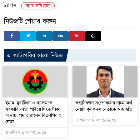
ট্যাগস :
সাগর-রুনি হত্যা
নিউজটি শেয়ার করুন
এ ক্যাটাগরির আরো নিউজ
ইমাম, মুয়াজ্জিন ও খাদেমকে
জন্মনিবন্ধন সংশোধনের নামে অর্থ
সরকারি ভাতা পাইয়ে দিতে টাকা
নেয়ায় কৃষকদল নেতাকে অব্যাহতি
আদায়, পদ হারালেন বিএনপির ২
শনিবার, ৮ অগাস্ট, ২০২৬
নেতা
শনিবার, ৮ অগাস্ট, ২০২৬