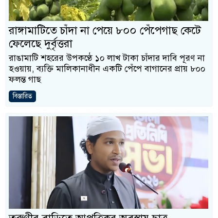
রাঙ্গামাটিতে চাঁদা না পেয়ে ৮০০ পেঁপেগাছ কেটে
ফেলেছে দুর্বৃত্তরা
রাঙামাটি শহরের উপকণ্ঠে ১০ লাখ টাকা চাঁদার দাবি পূরণ না
হওয়ায়, ব্যক্তি মালিকানাধীন একটি পেঁপে বাগানের প্রায় ৮০০
ফলন্ত গাছ
বিস্তারিত