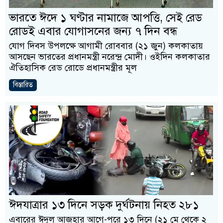
ভারতে ঈদে ১ ঘণ্টার নামাজে আপত্তি, সেই রেড
রোডই এবার যোগাসনের জন্য ৭ দিন বন্ধ
যোগ দিবস উপলক্ষে আগামী রোববার (২১ জুন) কলকাতায়
আসছেন ভারতের প্রধানমন্ত্রী নরেন্দ্র মোদী। ওইদিন কলকাতার
ঐতিহাসিক রেড রোডে প্রধানমন্ত্রীর মূল
বিস্তারিত
ঈদযাত্রার ১৩ দিনে সড়ক দুর্ঘটনায় নিহত ২৮১
এবারের ঈদুল আজহার আগে-পরে ১৩ দিনে (২১ মে থেকে ২