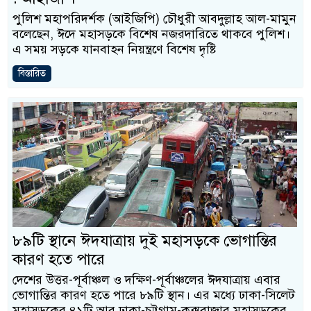
পুলিশ মহাপরিদর্শক (আইজিপি) চৌধুরী আবদুল্লাহ আল-মামুন
বলেছেন, ঈদে মহাসড়কে বিশেষ নজরদারিতে থাকবে পুলিশ।
এ সময় সড়কে যানবাহন নিয়ন্ত্রণে বিশেষ দৃষ্টি
বিস্তারিত
৮৯টি স্থানে ঈদযাত্রায় দুই মহাসড়কে ভোগান্তির
কারণ হতে পারে
দেশের উত্তর-পূর্বাঞ্চল ও দক্ষিণ-পূর্বাঞ্চলের ঈদযাত্রায় এবার
ভোগান্তির কারণ হতে পারে ৮৯টি স্থান। এর মধ্যে ঢাকা-সিলেট
মহাসড়কের ৪১টি আর ঢাকা-চট্টগ্রাম-কক্সবাজার মহাসড়কের