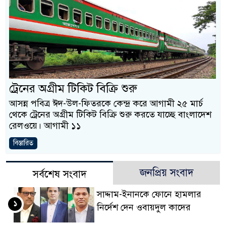
ট্রেনের অগ্রীম টিকিট বিক্রি শুরু
আসন্ন পবিত্র ঈদ-উল-ফিতরকে কেন্দ্র করে আগামী ২৫ মার্চ
থেকে ট্রেনের অগ্রীম টিকিট বিক্রি শুরু করতে যাচ্ছে বাংলাদেশ
রেলওয়ে। আগামী ১১
বিস্তারিত
জনপ্রিয় সংবাদ
সর্বশেষ সংবাদ
সাদ্দাম-ইনানকে ফোনে হামলার
১
নির্দেশ দেন ওবায়দুল কাদের