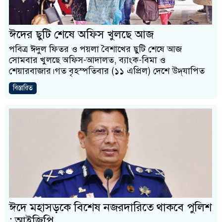
ঈদের ছুটি শেষে অফিস খুলছে আজ
পবিত্র ঈদুল ফিতর ও পয়লা বৈশাখের ছুটি শেষে আজ
সোমবার খুলছে অফিস-আদালত, ব্যাংক-বিমা ও
শেয়ারবাজার।গত বৃহস্পতিবার (১১ এপ্রিল) দেশে উদ্‌যাপিত
বিস্তারিত
ঈদে মহাসড়কে বিশেষ নজরদারিতে থাকবে পুলিশ
: আইজিপি