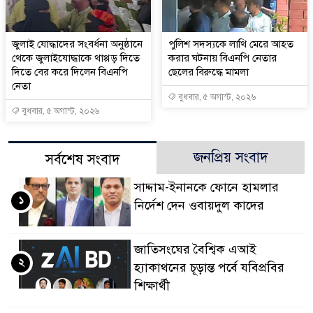
জুলাই যোদ্ধাদের সংবর্ধনা অনুষ্ঠানে
পুলিশ সদস্যকে লাথি মেরে আহত
থেকে জুলাইযোদ্ধাকে থাপ্পড় দিতে
করার ঘটনায় বিএনপি নেতার
দিতে বের করে দিলেন বিএনপি
ছেলের বিরুদ্ধে মামলা
নেতা
বুধবার, ৫ অগাস্ট, ২০২৬
বুধবার, ৫ অগাস্ট, ২০২৬
জনপ্রিয় সংবাদ
সর্বশেষ সংবাদ
সাদ্দাম-ইনানকে ফোনে হামলার
১
নির্দেশ দেন ওবায়দুল কাদের
জাতিসংঘের বৈশ্বিক এআই
২
হ্যাকাথনের চূড়ান্ত পর্বে যবিপ্রবির
শিক্ষার্থী