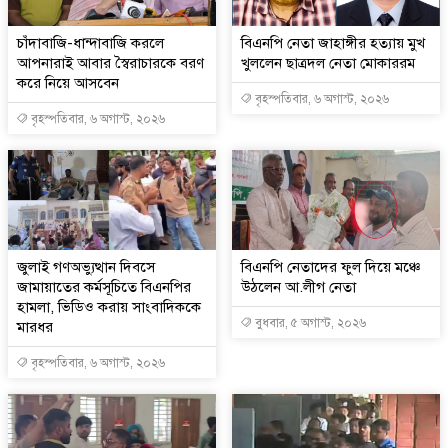
চাঁদাবাজি-ধান্দাবাজি করলে
বিএনপি নেতা জাহাঙ্গীর হত্যায় মুখ
আপনারাই আবার স্বৈরাচারকে বরণ
খুললেন ছাত্রদল নেতা মোকাররম
করে নিয়ে আসবেন
বৃহস্পতিবার, ৬ অগাস্ট, ২০২৬
বৃহস্পতিবার, ৬ অগাস্ট, ২০২৬
জুলাই গণঅভ্যুত্থান দিবসে
বিএনপি নেতাদের ফুল দিয়ে মঞ্চে
জামায়াতের কর্মসূচিতে বিএনপির
উঠলেন আ.লীগ নেতা
হামলা, ভিডিও করায় সাংবাদিককে
বুধবার, ৫ অগাস্ট, ২০২৬
মারধর
বৃহস্পতিবার, ৬ অগাস্ট, ২০২৬