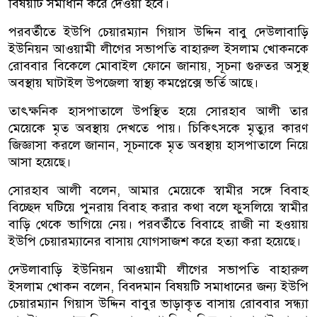
বিষয়টি সমাধান করে দেওয়া হবে।
পরবর্তীতে ইউপি চেয়ারম্যান গিয়াস উদ্দিন বাবু দেউলাবাড়ি
ইউনিয়ন আওয়ামী লীগের সভাপতি বাহারুল ইসলাম খোকনকে
রোববার বিকেলে মোবাইল ফোনে জানায়, সূচনা গুরুতর অসুস্থ
অবস্থায় ঘাটাইল উপজেলা স্বাস্থ্য কমপ্লেক্সে ভর্তি আছে।
তাৎক্ষনিক হাসপাতালে উপস্থিত হয়ে সোরহাব আলী তার
মেয়েকে মৃত অবস্থায় দেখতে পায়। চিকিৎসকে মৃত্যুর কারণ
জিজ্ঞাসা করলে জানান, সূচনাকে মৃত অবস্থায় হাসপাতালে নিয়ে
আসা হয়েছে।
সোরহাব আলী বলেন, আমার মেয়েকে স্বামীর সঙ্গে বিবাহ
বিচ্ছেদ ঘটিয়ে পুনরায় বিবাহ করার কথা বলে ফুসলিয়ে স্বামীর
বাড়ি থেকে ভাগিয়ে নেয়। পরবর্তীতে বিবাহে রাজী না হওয়ায়
ইউপি চেয়ারম্যানের বাসায় যোগসাজশ করে হত্যা করা হয়েছে।
দেউলাবাড়ি ইউনিয়ন আওয়ামী লীগের সভাপতি বাহারুল
ইসলাম খোকন বলেন, বিবদমান বিষয়টি সমাধানের জন্য ইউপি
চেয়ারম্যান গিয়াস উদ্দিন বাবুর ভাড়াকৃত বাসায় রোববার সন্ধ্যা