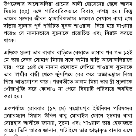
উপজেলার আলোকদিয়া গ্রামের আলী হোসেনের ছেলে আলম
মিয়ার (২২) সঙ্গে পারিবারিকভাবে বিবাহ সম্পন্ন হয়। কিন্তু
তাদের সংসার জীবন স্বাভাবিকভাবে চললেও সেখানে বাধা হয়ে
দাঁড়ায় সুচনার পূর্ব পরিচিত যুবক শাওয়াল। বিয়ে হয়ে যাওয়ার
পরেও সে নানানভাবে সুচনাকে প্ররোচিত এবং বিরক্ত করতে
থাকে।
এদিকে সুচনা তার বাবার বাড়িতে বেড়াতে আসার পর গত ১২ই
মে তার দেবর সোহাগ মিয়ার সঙ্গে স্বামীর বাড়ি আলোকদিয়াতে
যায়। পরে ১৪ই মে নানান প্রলোভন দেখিয়ে শাওয়াল সুচনাকে
তার স্বামীর বাড়ী থেকে ফুঁসলিয়ে বের করে অজ্ঞাতস্থানে নিয়ে
গিয়ে আত্মগোপন করে। পরবর্তীতে আলম মিয়া তার স্ত্রী সুচনাকে
খোঁজাখুঁজি করে কোথাও না পেয়ে বিষয়টি পরিবারে অবহিত
করা হয়।
একপর্যায়ে রোববার (১৭ মে) সংগ্রামপুর ইউনিয়ন পরিষদের
চেয়ারম্যান সিয়াস উদ্দিন বাবু মোবাইল ফোনে সুচনার বাবা
সোরহাব আলীকে জানায়, সুচনা এবং শাওয়াল তার হেফাজতে
আছে। তিনি আরও জানান, ঘাটাইলে তার ভাড়াকৃত বাসায় এলে