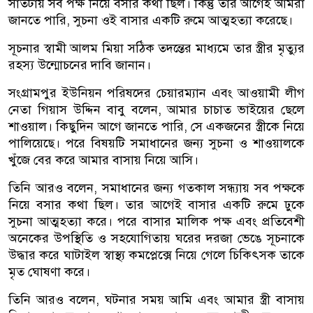
সাতটায় সব পক্ষ নিয়ে বসার কথা ছিল। কিন্তু তার আগেই আমরা
জানতে পারি, সুচনা ওই বাসার একটি রুমে আত্মহত্যা করেছে।
সূচনার স্বামী আলম মিয়া সঠিক তদন্তের মাধ্যমে তার স্ত্রীর মৃত্যুর
রহস্য উন্মোচনের দাবি জানান।
সংগ্রামপুর ইউনিয়ন পরিষদের চেয়ারম্যান এবং আওয়ামী লীগ
নেতা গিয়াস উদ্দিন বাবু বলেন, আমার চাচাত ভাইয়ের ছেলে
শাওয়াল। কিছুদিন আগে জানতে পারি, সে একজনের স্ত্রীকে নিয়ে
পালিয়েছে। পরে বিষয়টি সমাধানের জন্য সুচনা ও শাওয়ালকে
খুঁজে বের করে আমার বাসায় নিয়ে আসি।
তিনি আরও বলেন, সমাধানের জন্য গতকাল সন্ধ্যায় সব পক্ষকে
নিয়ে বসার কথা ছিল। তার আগেই বাসার একটি রুমে ঢুকে
সুচনা আত্মহত্যা করে। পরে বাসার মালিক পক্ষ এবং প্রতিবেশী
অনেকের উপস্থিতি ও সহযোগিতায় ঘরের দরজা ভেঙে সূচনাকে
উদ্ধার করে ঘাটাইল স্বাস্থ্য কমপ্লেক্সে নিয়ে গেলে চিকিৎসক তাকে
মৃত ঘোষণা করে।
তিনি আরও বলেন, ঘটনার সময় আমি এবং আমার স্ত্রী বাসায়