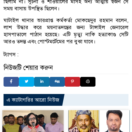
ছিলাম না। সুচনা ও শাওয়ালের মাসহ অন্য আত্মীয় স্বজন সে
সময় বাসায় উপস্থিত ছিলেন।
ঘাটাইল থানার ভারপ্রাপ্ত কর্মকর্তা মোকছেদুর রহমান বলেন,
লাশ উদ্ধার করে ময়নাতদন্তের জন্য টাঙ্গাইল জেনারেল
হাসপাতালে পাঠান হয়েছে। এটি মৃত্যু নাকি হত্যাকাণ্ড সেটি
আরও তদন্ত এবং পোস্টমর্টেমের পর বুঝা যাবে।
ট্যাগস :
নিউজটি শেয়ার করুন
এ ক্যাটাগরির আরো নিউজ