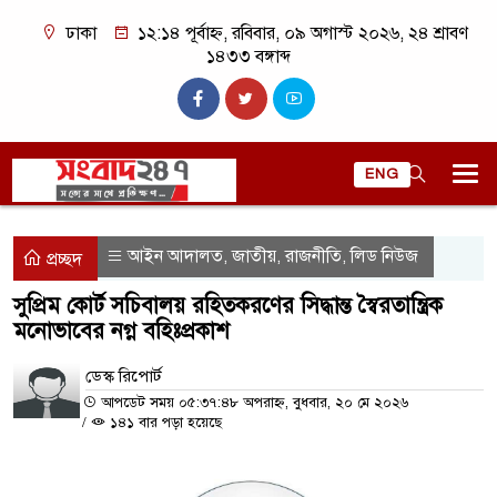
ঢাকা
১২:১৪ পূর্বাহ্ন, রবিবার, ০৯ অগাস্ট ২০২৬, ২৪ শ্রাবণ
১৪৩৩ বঙ্গাব্দ
ENG
আইন আদালত
জাতীয়
রাজনীতি
লিড নিউজ
,
,
,
প্রচ্ছদ
সুপ্রিম কোর্ট সচিবালয় রহিতকরণের সিদ্ধান্ত স্বৈরতান্ত্রিক
মনোভাবের নগ্ন বহিঃপ্রকাশ
ডেস্ক রিপোর্ট
আপডেট সময় ০৫:৩৭:৪৮ অপরাহ্ন, বুধবার, ২০ মে ২০২৬
/
১৪১ বার পড়া হয়েছে