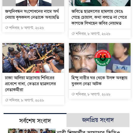
জন্মনিবন্ধন সংশোধনের নামে অর্থ
জবিতে ছাত্রদলের হামলায় ভেঙে
নেয়ায় কৃষকদল নেতাকে অব্যাহতি
গেছে চোয়াল, কথা বলতে না পেরে
কাগজে লিখছেন জবির নেয়ামত
শনিবার, ৮ অগাস্ট, ২০২৬
শনিবার, ৮ অগাস্ট, ২০২৬
ঢাকা আলিয়া মাদ্রাসায় শিবিরের
হিন্দু নারীর ঘর থেকে উলঙ্গ অবস্থায়
প্রবেশে বাধা, ভেতরে ছাত্রদলের
যুবদল নেতা আটক
নেতাকর্মীরা
শনিবার, ৮ অগাস্ট, ২০২৬
শনিবার, ৮ অগাস্ট, ২০২৬
জনপ্রিয় সংবাদ
সর্বশেষ সংবাদ
নারী শিক্ষার্থীর অগোচরে ভিডিও