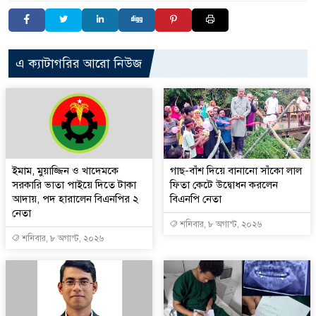
এ ক্যাটাগরির আরো নিউজ
ইমাম, মুয়াজ্জিন ও খাদেমকে
গাছ-বাঁশ দিয়ে বানানো সাঁকো লাল
সরকারি ভাতা পাইয়ে দিতে টাকা
ফিতা কেটে উদ্বোধন করলেন
আদায়, পদ হারালেন বিএনপির ২
বিএনপি নেতা
নেতা
শনিবার, ৮ অগাস্ট, ২০২৬
শনিবার, ৮ অগাস্ট, ২০২৬