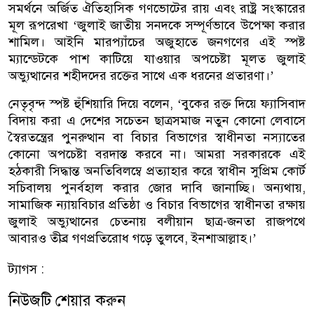
সমর্থনে অর্জিত ঐতিহাসিক গণভোটের রায় এবং রাষ্ট্র সংস্কারের
মূল রূপরেখা ‘জুলাই জাতীয় সনদকে সম্পূর্ণভাবে উপেক্ষা করার
শামিল। আইনি মারপ্যাঁচের অজুহাতে জনগণের এই স্পষ্ট
ম্যান্ডেটকে পাশ কাটিয়ে যাওয়ার অপচেষ্টা মূলত জুলাই
অভ্যুত্থানের শহীদদের রক্তের সাথে এক ধরনের প্রতারণা।’
নেতৃবৃন্দ স্পষ্ট হুঁশিয়ারি দিয়ে বলেন, ‘বুকের রক্ত দিয়ে ফ্যাসিবাদ
বিদায় করা এ দেশের সচেতন ছাত্রসমাজ নতুন কোনো লেবাসে
স্বৈরতন্ত্রের পুনরুত্থান বা বিচার বিভাগের স্বাধীনতা নস্যাতের
কোনো অপচেষ্টা বরদাস্ত করবে না। আমরা সরকারকে এই
হঠকারী সিদ্ধান্ত অনতিবিলম্বে প্রত্যাহার করে স্বাধীন সুপ্রিম কোর্ট
সচিবালয় পুনর্বহাল করার জোর দাবি জানাচ্ছি। অন্যথায়,
সামাজিক ন্যায়বিচার প্রতিষ্ঠা ও বিচার বিভাগের স্বাধীনতা রক্ষায়
জুলাই অভ্যুত্থানের চেতনায় বলীয়ান ছাত্র-জনতা রাজপথে
আবারও তীব্র গণপ্রতিরোধ গড়ে তুলবে, ইনশাআল্লাহ।’
ট্যাগস :
নিউজটি শেয়ার করুন