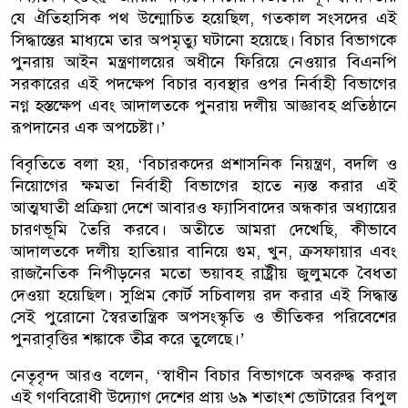
যে ঐতিহাসিক পথ উন্মোচিত হয়েছিল, গতকাল সংসদের এই
সিদ্ধান্তের মাধ্যমে তার অপমৃত্যু ঘটানো হয়েছে। বিচার বিভাগকে
পুনরায় আইন মন্ত্রণালয়ের অধীনে ফিরিয়ে নেওয়ার বিএনপি
সরকারের এই পদক্ষেপ বিচার ব্যবস্থার ওপর নির্বাহী বিভাগের
নগ্ন হস্তক্ষেপ এবং আদালতকে পুনরায় দলীয় আজ্ঞাবহ প্রতিষ্ঠানে
রূপদানের এক অপচেষ্টা।’
বিবৃতিতে বলা হয়, ‘বিচারকদের প্রশাসনিক নিয়ন্ত্রণ, বদলি ও
নিয়োগের ক্ষমতা নির্বাহী বিভাগের হাতে ন্যস্ত করার এই
আত্মঘাতী প্রক্রিয়া দেশে আবারও ফ্যাসিবাদের অন্ধকার অধ্যায়ের
চারণভূমি তৈরি করবে। অতীতে আমরা দেখেছি, কীভাবে
আদালতকে দলীয় হাতিয়ার বানিয়ে গুম, খুন, ক্রসফায়ার এবং
রাজনৈতিক নিপীড়নের মতো ভয়াবহ রাষ্ট্রীয় জুলুমকে বৈধতা
দেওয়া হয়েছিল। সুপ্রিম কোর্ট সচিবালয় রদ করার এই সিদ্ধান্ত
সেই পুরোনো স্বৈরতান্ত্রিক অপসংস্কৃতি ও ভীতিকর পরিবেশের
পুনরাবৃত্তির শঙ্কাকে তীব্র করে তুলেছে।’
নেতৃবৃন্দ আরও বলেন, ‘স্বাধীন বিচার বিভাগকে অবরুদ্ধ করার
এই গণবিরোধী উদ্যোগ দেশের প্রায় ৬৯ শতাংশ ভোটারের বিপুল