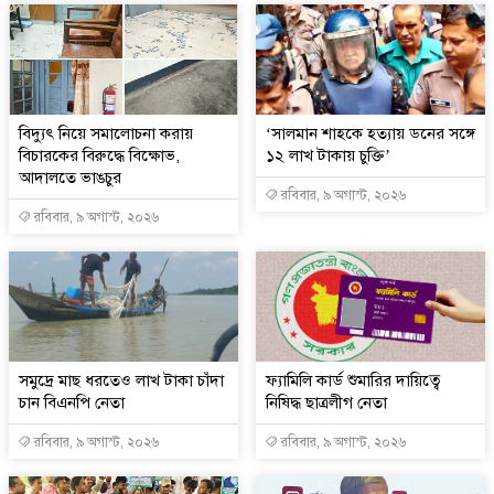
বিদ্যুৎ নিয়ে সমালোচনা করায়
‘সালমান শাহকে হত্যায় ডনের সঙ্গে
বিচারকের বিরুদ্ধে বিক্ষোভ,
১২ লাখ টাকায় চুক্তি’
আদালতে ভাঙচুর
রবিবার, ৯ অগাস্ট, ২০২৬
রবিবার, ৯ অগাস্ট, ২০২৬
সমু‌দ্রে মাছ ধরতেও লাখ টাকা চাঁদা
ফ্যামিলি কার্ড শুমারির দায়িত্বে
চান বিএনপি নেতা
নিষিদ্ধ ছাত্রলীগ নেতা
রবিবার, ৯ অগাস্ট, ২০২৬
রবিবার, ৯ অগাস্ট, ২০২৬