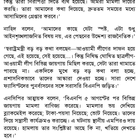
কিন্তু তারা নিরাপত্তা দিতে ব্যর্থ হয়েছে। আমরা মামলা দায়ের
করছি। তারা আমাদের কথা দিয়েছে, দ্রুততম সময়ের মধ্যে
আসামিদের গ্রেপ্তার করবে।’
নাহিদ বলেন, ‘আমাদের কাছে যেটা স্পষ্ট, এটা শুধু
আইনশৃঙ্খলাজনিত বিষয় নয়, এর পেছনের উদ্দেশ্য রাজনৈতিক।’
‘স্বরাষ্ট্রমন্ত্রী বড় বড় কথা বলছেন—আওয়ামী লীগের দাফন হয়ে
গেছে, এই হয়েছে, সেই হয়েছে…। কিন্তু নিষিদ্ধ ঘোষিত ছাত্রলীগ-
আওয়ামী লীগ বিভিন্ন জায়গায় মিছিল করছে, সেটা তারা থামাতে
পারছে না। একদিকে মুখে বড় বড় কথা বলা হচ্ছে,
প্রশাসনিকভাবে তাদের আস্কারা দেওয়া হচ্ছে। সারা দেশে
ফ্যাসিস্টদের পুনর্বাসনের সঙ্গে সরাসরি বিএনপি জড়িত।’
এনসিপির আহ্বায়ক বলেন, ‘বিএনপি ৫ আগস্টের পর বিভিন্ন
জায়গায় মামলা বাণিজ্য করেছে। মামলার ভয় দেখিয়ে
ব্ল্যাকমেইল করেছে; টাকা-পয়সা নিয়েছে; ভোট নিয়েছে। তাদের
দিয়ে সন্ত্রাসী কার্যক্রমও করাচ্ছে। এ ঘটনায় স্থানীয় এমপিরও দায়
রয়েছে। হামলায় তার সংশ্লিষ্টতা আছে কি না, খতিয়ে দেখতে
হবে।’