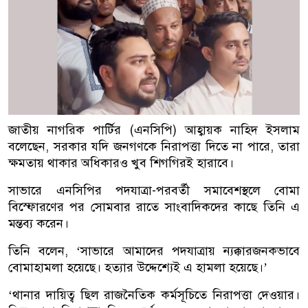
জাতীয় নাগরিক পার্টির (এনসিপি) আহ্বায়ক নাহিদ ইসলাম
বলেছেন, সরকার যদি জনগণকে নিরাপত্তা দিতে না পারে, তারা
ক্ষমতায় থাকার অধিকারও খুব শিগগিরই হারাবে।
সাভারে এনসিপির পদযাত্রা-পরবর্তী সমাবেশস্থলে বোমা
বিস্ফোরণের পর সোমবার রাতে সাংবাদিকদের কাছে তিনি এ
মন্তব্য করেন।
তিনি বলেন, ‘সাভারে আমাদের পদযাত্রায় ন্যক্কারজনকভাবে
বোমাহামলা হয়েছে। হত্যার উদ্দেশ্যেই এ হামলা হয়েছে।’
‘থানার দায়িত্ব ছিল রাজনৈতিক কর্মসূচিতে নিরাপত্তা দেওয়ার।