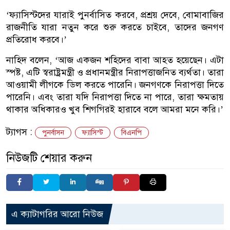
‘ফ্যাসিস্টদের যারাই পুনর্বাসিত করবে, প্রশ্রয় দেবে, বোমাবাজির
রাজনীতি যারা নতুন করে শুরু করতে চাইবে, তাদের জনগণ
প্রতিরোধ করবে।’
নাহিদ বলেন, ‘আজ একজন শহিদের বাবা আহত হয়েছেন। এটা
স্পষ্ট, এটি স্বরাষ্ট্রমন্ত্রী ও প্রধানমন্ত্রীর নিরাপত্তাজনিত ব্যর্থতা। তারা
আওয়ামী লীগকে ডিল করতে পারেনি। জনগণকে নিরাপত্তা দিতে
পারেনি। এবং তারা যদি নিরাপত্তা দিতে না পারে, তারা ক্ষমতায়
থাকার অধিকারও খুব শিগগিরই হারাবে বলে আমরা মনে করি।’
ট্যাগস :
পুনর্বাসন
ফ্যাসিস্ট
বিএনপি
নিউজটি শেয়ার করুন
এ ক্যাটাগরির আরো নিউজ