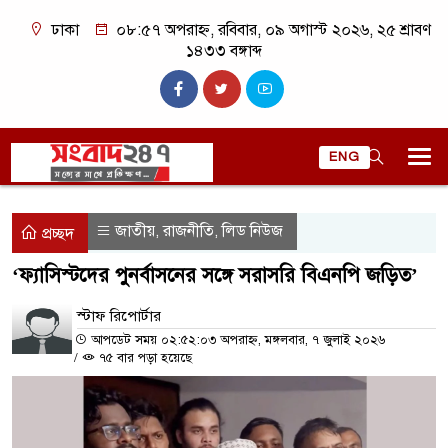
ঢাকা
০৮:৫৭ অপরাহ্ন, রবিবার, ০৯ অগাস্ট ২০২৬, ২৫ শ্রাবণ
১৪৩৩ বঙ্গাব্দ
ENG
জাতীয়
রাজনীতি
লিড নিউজ
,
,
প্রচ্ছদ
‘ফ্যাসিস্টদের পুনর্বাসনের সঙ্গে সরাসরি বিএনপি জড়িত’
স্টাফ রিপোর্টার
আপডেট সময় ০২:৫২:০৩ অপরাহ্ন, মঙ্গলবার, ৭ জুলাই ২০২৬
/
৭৫ বার পড়া হয়েছে