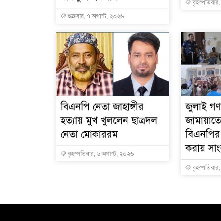
বৃহস্পতিবার
শুক্রবার, ৭ অগাস্ট, ২০২৬
বিএনপি নেতা জাহাঙ্গীর
জুলাই গণঅ
হত্যায় মুখ খুললেন ছাত্রদল
জামায়াতে
নেতা মোকাররম
বিএনপির
করায় সা
বৃহস্পতিবার, ৬ অগাস্ট, ২০২৬
বৃহস্পতিবার