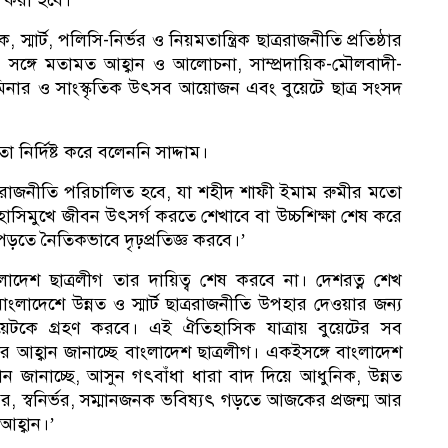
ন করা হবে।’
 স্মার্ট, পলিসি-নির্ভর ও নিয়মতান্ত্রিক ছাত্ররাজনীতি প্রতিষ্ঠার
কর
থীদের সঙ্গে মতামত আহ্বান ও আলোচনা, সাম্প্রদায়িক-মৌলবাদী-
িনার ও সাংস্কৃতিক উৎসব আয়োজন এবং বুয়েটে ছাত্র সংসদ
 নির্দিষ্ট করে বলেননি সাদ্দাম।
াত্ররাজনীতি পরিচালিত হবে, যা শহীদ শাফী ইমাম রুমীর মতো
সভ
 হাসিমুখে জীবন উৎসর্গ করতে শেখাবে বা উচ্চশিক্ষা শেষ করে
পড়তে নৈতিকভাবে দৃঢ়প্রতিজ্ঞ করবে।’
লাদেশ ছাত্রলীগ তার দায়িত্ব শেষ করবে না। দেশরত্ন শেখ
াংলাদেশে উন্নত ও স্মার্ট ছাত্ররাজনীতি উপহার দেওয়ার জন্য
ুয়েটকে গ্রহণ করবে। এই ঐতিহাসিক যাত্রায় বুয়েটের সব
ার আহ্বান জানাচ্ছে বাংলাদেশ ছাত্রলীগ। একইসঙ্গে বাংলাদেশ
বান জানাচ্ছে, আসুন গৎবাঁধা ধারা বাদ দিয়ে আধুনিক, উন্নত
ন্দর, স্বনির্ভর, সম্মানজনক ভবিষ্যৎ গড়তে আজকের প্রজন্ম আর
আহ্বান।’