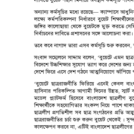
দাবিতে বুয়েট শহীদ মিনারে অবস্থান কর্মসূচি পাল
অন্যান্য কর্মসূচির মধ্যে রয়েছে— ক্যাম্পাসে আধুনিক,
লক্ষ্যে কর্মপরিকল্পনা নির্ধারণে বুয়েট শিক্ষার্
জঙ্গির কালোছায়া থেকে বুয়েটকে মুক্ত করতে সেম
নির্বাচনের দাবিতে প্রশাসনের সঙ্গে আলোচনা করা।
তবে কবে নাগাদ তারা এসব কর্মসূচি শুরু করবেন, তা
সংবাদ সম্মেলনে সাদ্দাম বলেন, ‘বুয়েটে এমন ছ
বিদেশে উচ্চশিক্ষার সুযোগ ত্যাগ করে দেশের জন্য
দেশে ফিরে এসে দেশ গঠনে আত্মনিয়োগে ঝাঁপিয়ে 
‘বুয়েটে ছাত্ররাজনীতি ফিরিয়ে এনেই কেবল বাং
হাসিনার পরিকল্পিত আগামী দিনের উন্নত, স্মার্ট ব
মডেল প্ল্যাটফর্ম হিসেবে বাংলাদেশ ছাত্রলীগ ব
শিক্ষার্থীকে সহযোগিতার সংকল্প নিয়ে পাশে থাক
ছাত্রলীগ প্রগতিশীল সব ছাত্র সংগঠনের প্রতি আহ্
ছাত্ররাজনীতির চর্চা শুরু করুন বুয়েট থেকেই । সু
কালক্ষেপণ করবে না, এটিই বাংলাদেশ ছাত্রলীগের 