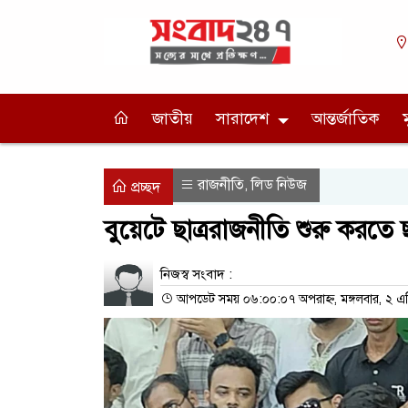
জাতীয়
সারাদেশ
আন্তর্জাতিক
রাজনীতি
লিড নিউজ
,
প্রচ্ছদ
বুয়েটে ছাত্ররাজনীতি শুরু করতে ছ
নিজস্ব সংবাদ :
আপডেট সময় ০৬:০০:০৭ অপরাহ্ন, মঙ্গলবার, ২ এপ