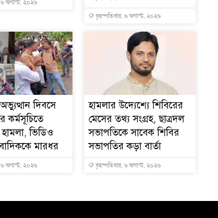
, ৬ অগাস্ট, ২০২৬
বৃহস্পতিবার, ৬ অগাস্ট, ২০২৬
ভ্যুত্থান দিবসে
হামলার উদ্যেশ্যে শিবিরের
র কর্মসূচিতে
মেসের তথ্য সংগ্রহ, ছাত্রদল
 হামলা, ভিডিও
সভাপতিকে সাবেক শিবির
ংবাদিককে মারধর
সভাপতির কড়া বার্তা
, ৬ অগাস্ট, ২০২৬
বৃহস্পতিবার, ৬ অগাস্ট, ২০২৬