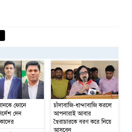
১
ইনানকে ফোনে
চাঁদাবাজি-ধান্দাবাজি করলে
ির্দেশ দেন
আপনারাই আবার
 কাদের
স্বৈরাচারকে বরণ করে নিয়ে
আসবেন