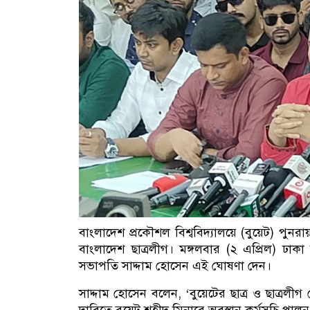
বাংলাদেশ প্রকৌশল বিশ্ববিদ্যালয়ে (বুয়েট) পুনরা
বাংলাদেশ ছাত্রলীগ। মঙ্গলবার (২ এপ্রিল) ঢাকা বি
সভাপতি সাদ্দাম হোসেন এই ঘোষণা দেন।
সাদ্দাম হোসেন বলেন, ‘বুয়েটের ছাত্র ও ছাত্রলী