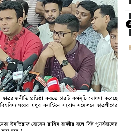
আ
য় ছাত্ররাজনীতি প্রতিষ্ঠা করতে চারটি কর্মসূচি ঘোষণা করেছে
শ্ববিদ্যালয়ের মধুর ক্যান্টিনে সংবাদ সম্মেলনে ছাত্রলীগের
গ নেতা ইমতিয়াজ হোসেন রাহিম রাব্বীর হলে সিট পুনর্বহালের