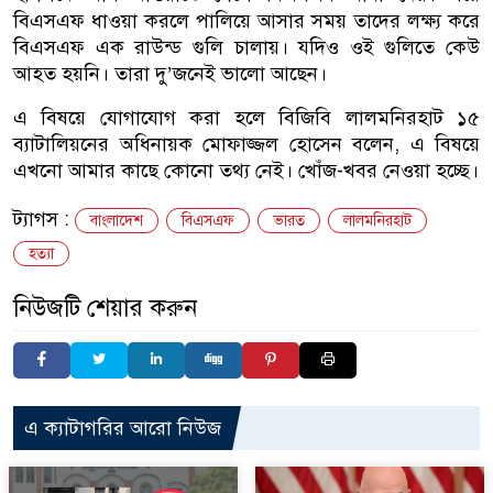
বিএসএফ ধাওয়া করলে পালিয়ে আসার সময় তাদের লক্ষ্য করে
বিএসএফ এক রাউন্ড গুলি চালায়। যদিও ওই গুলিতে কেউ
আহত হয়নি। তারা দু’জনেই ভালো আছেন।
এ বিষয়ে যোগাযোগ করা হলে বিজিবি লালমনিরহাট ১৫
ব্যাটালিয়নের অধিনায়ক মোফাজ্জল হোসেন বলেন, এ বিষয়ে
এখনো আমার কাছে কোনো তথ্য নেই। খোঁজ-খবর নেওয়া হচ্ছে।
ট্যাগস :
বাংলাদেশ
বিএসএফ
ভারত
লালমনিরহাট
হত্যা
নিউজটি শেয়ার করুন
এ ক্যাটাগরির আরো নিউজ