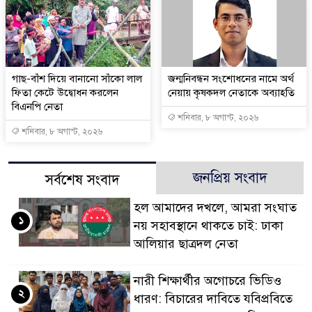
গাছ-বাঁশ দিয়ে বানানো সাঁকো লাল
জন্মনিবন্ধন সংশোধনের নামে অর্থ
ফিতা কেটে উদ্বোধন করলেন
নেয়ায় কৃষকদল নেতাকে অব্যাহতি
বিএনপি নেতা
শনিবার, ৮ অগাস্ট, ২০২৬
শনিবার, ৮ অগাস্ট, ২০২৬
জনপ্রিয় সংবাদ
সর্বশেষ সংবাদ
হল আমাদের দখলে, আমরা সংঘাত
১
নয় সহাবস্থানে থাকতে চাই: ঢাকা
আলিয়ার ছাত্রদল নেতা
নারী শিক্ষার্থীর অগোচরে ভিডিও
২
ধারণ: বিচারের দাবিতে যবিপ্রবিতে