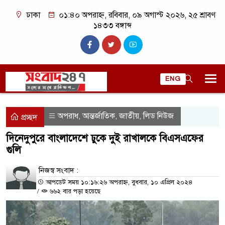
ঢাকা
০১:৪০ অপরাহ্ন, রবিবার, ০৯ অগাস্ট ২০২৬, ২৫ শ্রাবণ
১৪৩৩ বঙ্গাব্দ
ENG
অপরাধ
আন্তর্জাতিক
জাতীয়
লিড নিউজ
,
,
,
প্রচ্ছদ
দিনেদুপুরে বাংলাদেশে ঢুকে দুই রাখালকে বিএসএফের
গুলি
নিজস্ব সংবাদ :
আপডেট সময় ১০:১৬:২৬ অপরাহ্ন, বুধবার, ১০ এপ্রিল ২০২৪
/
৬৬২ বার পড়া হয়েছে