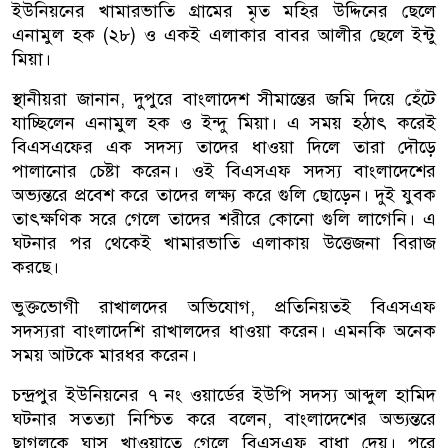
ইউনিয়নের খামারভাতি গ্রামের মৃত মহির উদ্দিনের ছেলে
এনামুল হক (২৮) ও একই এলাকার বাবর আলীর ছেলে ইন্টু
মিয়া।
স্থানীয়রা জানান, দুপুরে বাংলাদেশ সীমান্তের জমি দিয়ে হেঁটে
যাচ্ছিলেন এনামুল হক ও ইন্দু মিয়া। এ সময় হঠাৎ করেই
বিএসএফের এক সদস্য তাদের ধাওয়া দিলে তারা দৌড়ে
পালানোর চেষ্টা করেন। ওই বিএসএফ সদস্য বাংলাদেশের
অভ্যন্তরে প্রবেশ করে তাদের লক্ষ্য করে গুলি ছোড়েন। দুই যুবক
তাৎক্ষণিক সরে গেলে তাদের শরীরে কোনো গুলি লাগেনি। এ
ঘটনার পর থেকেই খামারভাতি এলাকায় উত্তেজনা বিরাজ
করছে।
ভুক্তভোগী রাখালদের অভিযোগ, প্রতিনিয়তই বিএসএফ
সদস্যরা বাংলাদেশি রাখালদের ধাওয়া করেন। এমনকি অনেক
সময় আটকে মারধর করেন।
চন্দ্রপুর ইউনিয়নের ৭ নং ওয়ার্ডের ইউপি সদস্য আব্দুল হামিদ
ঘটনার সতত্যা নিশ্চিত করে বলেন, বাংলাদেশের অভ্যন্তরে
ছাগলকে ঘাস খাওয়াতে গেলে বিএসএফ বাধা দেয়। পরে