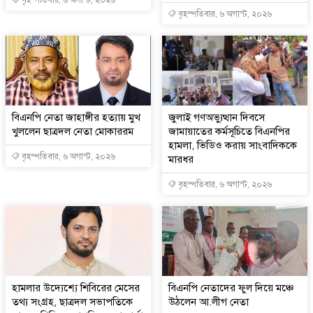
বৃহস্পতিবার, ৬ অগাস্ট, ২০২৬
বিএনপি নেতা জাহাঙ্গীর হত্যায় মুখ
জুলাই গণঅভ্যুত্থান দিবসে
খুললেন ছাত্রদল নেতা মোকাররম
জামায়াতের কর্মসূচিতে বিএনপির
হামলা, ভিডিও করায় সাংবাদিককে
বৃহস্পতিবার, ৬ অগাস্ট, ২০২৬
মারধর
বৃহস্পতিবার, ৬ অগাস্ট, ২০২৬
হামলার উদ্যেশ্যে শিবিরের মেসের
বিএনপি নেতাদের ফুল দিয়ে মঞ্চে
তথ্য সংগ্রহ, ছাত্রদল সভাপতিকে
উঠলেন আ.লীগ নেতা