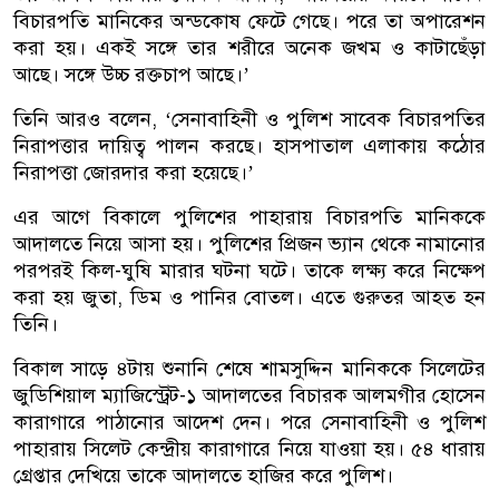
বিচারপতি মানিকের অন্ডকোষ ফেটে গেছে। পরে তা অপারেশন
করা হয়। একই সঙ্গে তার শরীরে অনেক জখম ও কাটাছেঁড়া
আছে। সঙ্গে উচ্চ রক্তচাপ আছে।’
তিনি আরও বলেন, ‘সেনাবাহিনী ও পুলিশ সাবেক বিচারপতির
নিরাপত্তার দায়িত্ব পালন করছে। হাসপাতাল এলাকায় কঠোর
নিরাপত্তা জোরদার করা হয়েছে।’
এর আগে বিকালে পুলিশের পাহারায় বিচারপতি মানিককে
আদালতে নিয়ে আসা হয়। পুলিশের প্রিজন ভ্যান থেকে নামানোর
পরপরই কিল-ঘুষি মারার ঘটনা ঘটে। তাকে লক্ষ্য করে নিক্ষেপ
করা হয় জুতা, ডিম ও পানির বোতল। এতে গুরুতর আহত হন
তিনি।
বিকাল সাড়ে ৪টায় শুনানি শেষে শামসুদ্দিন মানিককে সিলেটের
জুডিশিয়াল ম্যাজিস্ট্রেট-১ আদালতের বিচারক আলমগীর হোসেন
কারাগারে পাঠানোর আদেশ দেন। পরে সেনাবাহিনী ও পুলিশ
পাহারায় সিলেট কেন্দ্রীয় কারাগারে নিয়ে যাওয়া হয়। ৫৪ ধারায়
গ্রেপ্তার দেখিয়ে তাকে আদালতে হাজির করে পুলিশ।