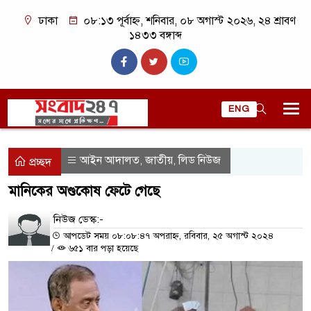
ঢাকা
০৮:১৩ পূর্বাহ্ন, শনিবার, ০৮ অগাস্ট ২০২৬, ২৪ শ্রাবণ
১৪৩৩ বঙ্গাব্দ
ENG
আইন আদালত
জাতীয়
লিড নিউজ
,
,
প্রচ্ছদ
মানিকের অণ্ডকোষ ফেটে গেছে
নিউজ ডেস্ক:-
আপডেট সময় ০৮:০৮:৪৭ অপরাহ্ন, রবিবার, ২৫ অগাস্ট ২০২৪
/
৬৫১ বার পড়া হয়েছে