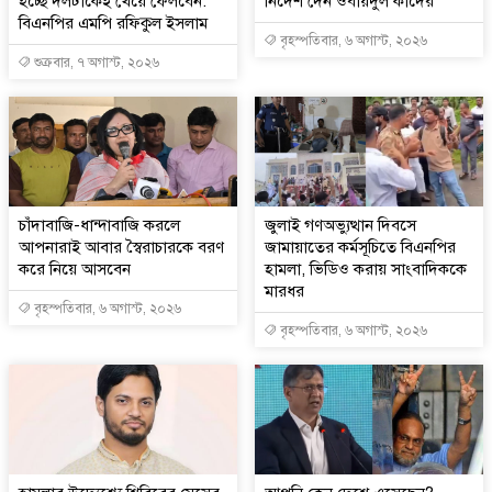
হচ্ছে দলটাকেই খেয়ে ফেলবেন:
নির্দেশ দেন ওবায়দুল কাদের
বিএনপির এমপি রফিকুল ইসলাম
বৃহস্পতিবার, ৬ অগাস্ট, ২০২৬
শুক্রবার, ৭ অগাস্ট, ২০২৬
চাঁদাবাজি-ধান্দাবাজি করলে
জুলাই গণঅভ্যুত্থান দিবসে
আপনারাই আবার স্বৈরাচারকে বরণ
জামায়াতের কর্মসূচিতে বিএনপির
করে নিয়ে আসবেন
হামলা, ভিডিও করায় সাংবাদিককে
মারধর
বৃহস্পতিবার, ৬ অগাস্ট, ২০২৬
বৃহস্পতিবার, ৬ অগাস্ট, ২০২৬